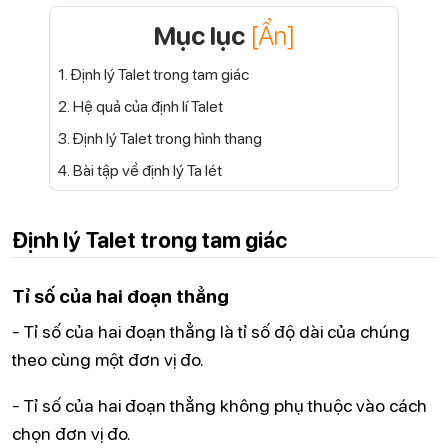
Mục lục
[Ẩn]
1. Định lý Talet trong tam giác
2. Hệ quả của định lí Talet
3. Định lý Talet trong hình thang
4. Bài tập về định lý Ta lét
Định lý Talet trong tam giác
Tỉ số của hai đoạn thẳng
- Tỉ số của hai đoạn thẳng là tỉ số độ dài của chúng
theo cùng một đơn vị đo.
- Tỉ số của hai đoạn thẳng không phụ thuộc vào cách
chọn đơn vị đo.