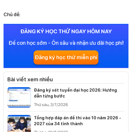
Chủ đề:
ĐĂNG KÝ HỌC THỬ NGAY HÔM NAY
Để con học sớm - Ôn sâu và nhận ưu đãi học phí!
Đăng ký học thử miễn phí
Bài viết xem nhiều
Đăng ký xét tuyển đại học 2026: Hướng
dẫn từng bước
Thứ sáu, 3/7/2026
Tổng hợp đáp án đề thi vào 10 năm 2026 -
2027 của 34 tỉnh thành