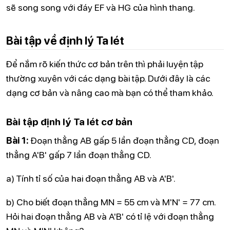
sẽ song song với đáy EF và HG của hình thang.
Bài tập về định lý Ta lét
Để nắm rõ kiến thức cơ bản trên thì phải luyện tập
thường xuyên với các dạng bài tập. Dưới đây là các
dạng cơ bản và nâng cao mà bạn có thể tham khảo.
Bài tập định lý Ta lét cơ bản
Bài 1:
Đoạn thẳng AB gấp 5 lần đoạn thẳng CD, đoạn
thẳng A'B' gấp 7 lần đoạn thẳng CD.
a) Tính tỉ số của hai đoạn thẳng AB và A'B'.
b) Cho biết đoạn thẳng MN = 55 cm và M'N' = 77 cm.
Hỏi hai đoạn thẳng AB và A'B' có tỉ lệ với đoạn thẳng