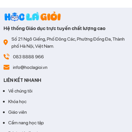
cùng Gia sư Học là Giỏi hệ thống lại cách làm và các bước
giải giúp bạn tiếp cận dạng toán này một cách hiệu quả nhé!
Hệ thống Giáo dục trực tuyến chất lượng cao
Số 21 Ngõ Giếng, Phố Đông Các, Phường Đống Đa, Thành
phố Hà Nội, Việt Nam.
083 8888 966
info@hoclagioi.vn
LIÊN KẾT NHANH
Về chúng tôi
Khóa học
Giáo viên
Cẩm nang học tập