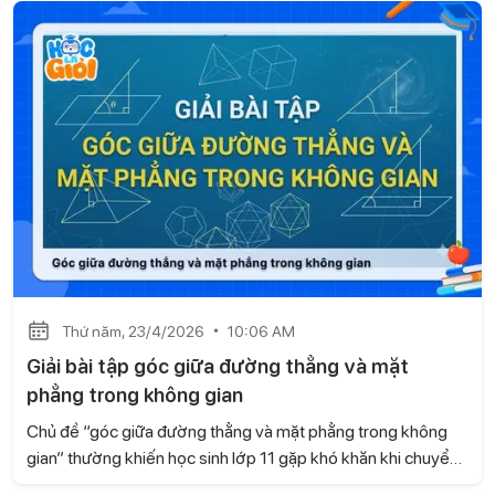
Giỏi sẽ cùng bạn tối ưu hóa kiến thức, mẹo nhận diện và
hướng dẫn chi tiết cách xử lý bài tập liên quan.
Thứ năm, 23/4/2026
10:06 AM
Giải bài tập góc giữa đường thẳng và mặt
phẳng trong không gian
Chủ đề “góc giữa đường thẳng và mặt phẳng trong không
gian” thường khiến học sinh lớp 11 gặp khó khăn khi chuyển
từ hình học phẳng sang hình học không gian. Bài viết này, hãy