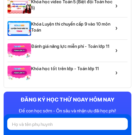
Khóa học video Toán 5 (Biệt đội Toán hoc
›
5)
Khóa Luyện thi chuyển cấp 9 vào 10 môn
›
Toán
Đánh giá năng lực miễn phí - Toán lớp 11
›
Khóa học tốt trên lớp - Toán lớp 11
›
ĐĂNG KÝ HỌC THỬ NGAY HÔM NAY
Để con học sớm - Ôn sâu và nhận ưu đãi học phí!