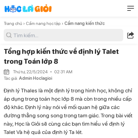
Trang chủ ›
Cẩm nang học tập ›
Cẩm nang kiến thức
Tổng hợp kiến thức về định lý Talet
trong Toán lớp 8
Thứ tư, 22/5/2024
02:31 AM
Tác giả:
Admin Hoclagioi
Định lý Thales là một định lý trong hình học, không chỉ
áp dụng trong toán học lớp 8 mà còn trong nhiều cấp
độ khác. Định lý này nói về mối quan hệ giữa các
đường thẳng song song trong tam giác. Trong bài viết
này, Học là Giỏi sẽ cùng các bạn tìm hiểu về định lý
Talet Và hệ quả của định lý Ta lét.