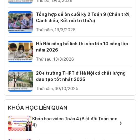
Thứ ba, 19/5/2026
Tổng hợp đề ôn cuối kỳ 2 Toán 9 (Chân trời,
Cánh diều, Kết nối tri thức)
Thứ năm, 19/3/2026
Hà Nội công bố lịch thi vào lớp 10 công lập
năm 2026
Thứ sáu, 13/3/2026
20+ trường THPT ở Hà Nội có chất lượng
đào tạo tốt nhất 2025
Thứ năm, 30/10/2025
KHÓA HỌC LIÊN QUAN
Khóa học video Toán 4 (Biệt đội Toán hoc
›
4)