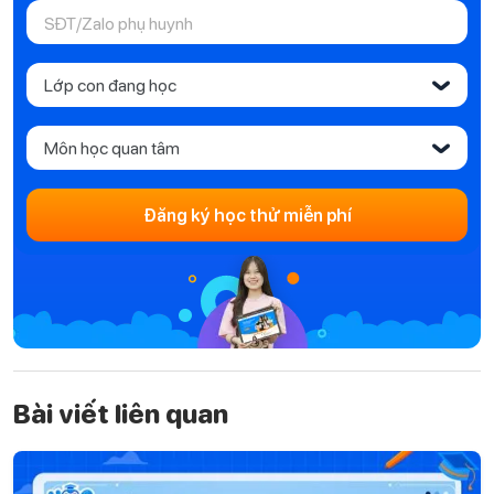
Lớp con đang học
‹
Môn học quan tâm
‹
Đăng ký học thử miễn phí
Bài viết liên quan