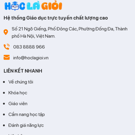
Hệ thống Giáo dục trực tuyến chất lượng cao
Số 21 Ngõ Giếng, Phố Đông Các, Phường Đống Đa, Thành
phố Hà Nội, Việt Nam.
083 8888 966
info@hoclagioi.vn
LIÊN KẾT NHANH
Về chúng tôi
Khóa học
Giáo viên
Cẩm nang học tập
Đánh giá năng lực