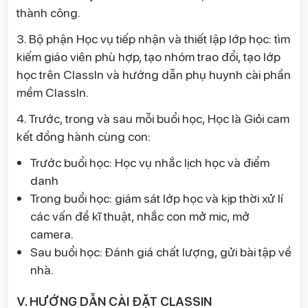
thành công.
3. Bộ phận Học vụ tiếp nhận và thiết lập lớp học: tìm
kiếm giáo viên phù hợp, tạo nhóm trao đổi, tạo lớp
học trên ClassIn và hướng dẫn phụ huynh cài phần
mềm ClassIn.
4. Trước, trong và sau mỗi buổi học, Học là Giỏi cam
kết đồng hành cùng con:
Trước buổi học: Học vụ nhắc lịch học và điểm
danh
Trong buổi học: giám sát lớp học và kịp thời xử lí
các vấn đề kĩ thuật, nhắc con mở mic, mở
camera.
Sau buổi học: Đánh giá chất lượng, gửi bài tập về
nhà.
V. HƯỚNG DẪN CÀI ĐẶT CLASSIN