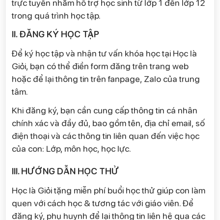
trực tuyến nhằm hỗ trợ học sinh từ lớp 1 đến lớp 12
trong quá trình học tập.
II. ĐĂNG KÝ HỌC TẬP
Để ký học tập và nhận tư vấn khóa học tại Học là
Giỏi, bạn có thể điền form đăng trên trang web
hoặc để lại thông tin trên fanpage, Zalo của trung
tâm.
Khi đăng ký, bạn cần cung cấp thông tin cá nhân
chính xác và đầy đủ, bao gồm tên, địa chỉ email, số
điện thoại và các thông tin liên quan đến việc học
của con: Lớp, môn học, học lực.
III. HƯỚNG DẪN HỌC THỬ
Học là Giỏi tặng miễn phí buổi học thử giúp con làm
quen với cách học & tương tác với giáo viên. Để
đăng ký, phụ huynh để lại thông tin liên hệ qua các