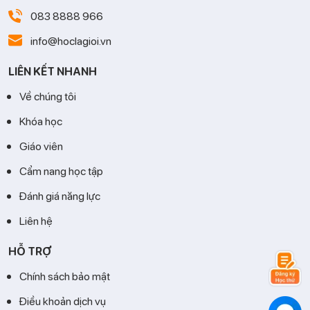
083 8888 966
info@hoclagioi.vn
LIÊN KẾT NHANH
Về chúng tôi
Khóa học
Giáo viên
Cẩm nang học tập
Đánh giá năng lực
Liên hệ
HỖ TRỢ
Chính sách bảo mật
Điều khoản dịch vụ