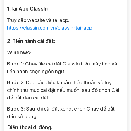
1.Tải App ClassIn
Truy cập website và tải app:
https://classin.com.vn/classin-tai-app
2. Tiến hành cài đặt:
Windows:
Bước 1: Chạy file cài đặt ClassIn trên máy tính và
tiến hành chọn ngôn ngữ
Bước 2: Đọc các điều khoản thỏa thuận và tùy
chỉnh thư mục cài đặt nếu muốn, sau đó chọn Cài
để bắt đầu cài đặt
Bước 3: Sau khi cài đặt xong, chọn Chạy để bắt
đầu sử dụng.
Điện thoại di động: