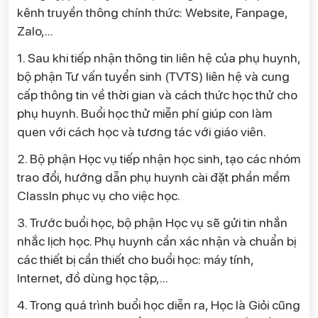
kênh truyền thông chính thức: Website, Fanpage,
Zalo,...
1. Sau khi tiếp nhận thông tin liên hệ của phụ huynh,
bộ phận Tư vấn tuyển sinh (TVTS) liên hệ và cung
cấp thông tin về thời gian và cách thức học thử cho
phụ huynh. Buổi học thử miễn phí giúp con làm
quen với cách học và tương tác với giáo viên.
2. Bộ phận Học vụ tiếp nhận học sinh, tạo các nhóm
trao đổi, hướng dẫn phụ huynh cài đặt phần mềm
ClassIn phục vụ cho việc học.
3. Trước buổi học, bộ phận Học vụ sẽ gửi tin nhắn
nhắc lịch học. Phụ huynh cần xác nhận và chuẩn bị
các thiết bị cần thiết cho buổi học: máy tính,
Internet, đồ dùng học tập,...
4. Trong quá trình buổi học diễn ra, Học là Giỏi cũng