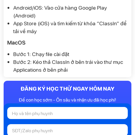
Android/iOS: Vào cửa hàng Google Play
(Android)
App Store (iOS) và tìm kiếm từ khóa “ClassIn” để
tải về máy
MacOS
Bước 1: Chạy file cài đặt
Bước 2: Kéo thả ClassIn ở bên trái vào thư mục
Applications ở bên phải
ĐĂNG KÝ HỌC THỬ NGAY HÔM NAY
Để con học sớm - Ôn sâu và nhận ưu đãi học phí!