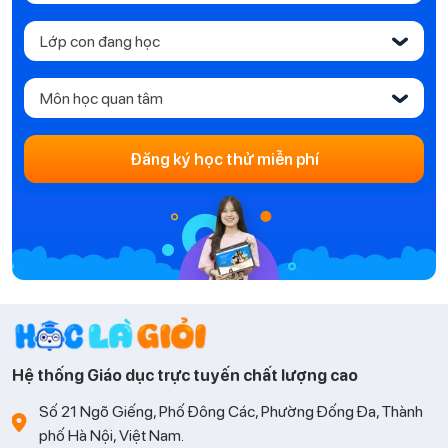
Lớp con đang học
‹
Môn học quan tâm
‹
Đăng ký học thử miễn phí
Hệ thống Giáo dục trực tuyến chất lượng cao
Số 21 Ngõ Giếng, Phố Đông Các, Phường Đống Đa, Thành
phố Hà Nội, Việt Nam.