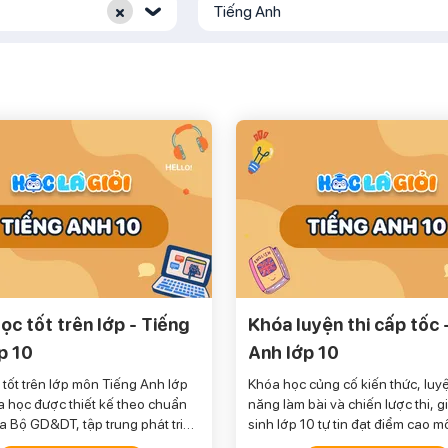
×
Tiếng Anh
‹
ọc tốt trên lớp - Tiếng
Khóa luyện thi cấp tốc 
p 10
Anh lớp 10
tốt trên lớp môn Tiếng Anh lớp
Khóa học củng cố kiến thức, luy
a học được thiết kế theo chuẩn
năng làm bài và chiến lược thi, g
a Bộ GD&DT, tập trung phát triển
sinh lớp 10 tự tin đạt điểm cao 
năng cho học sinh lớp 10.
Anh.