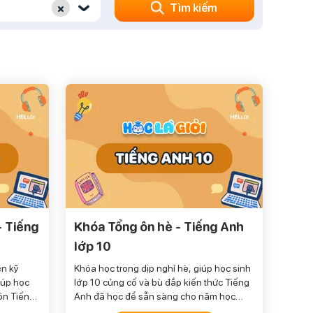
×
Tìm kiếm
‹
- Tiếng
Khóa Tổng ôn hè - Tiếng Anh
lớp 10
ện kỹ
Khóa học trong dịp nghỉ hè, giúp học sinh
iúp học
lớp 10 củng cố và bù đắp kiến thức Tiếng
môn Tiếng
Anh đã học để sẵn sàng cho năm học
mới.