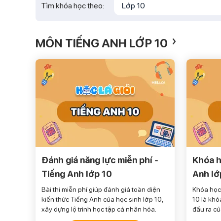
Tìm khóa học theo:
Lớp 10
›
MÔN TIẾNG ANH LỚP 10
Đánh giá năng lực miễn phí -
Khóa h
Tiếng Anh lớp 10
Anh lớ
Bài thi miễn phí giúp đánh giá toàn diện
Khóa học 
kiến thức Tiếng Anh của học sinh lớp 10,
10 là khó
xây dựng lộ trình học tập cá nhân hóa.
đầu ra củ
đều 4 kỹ 