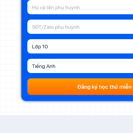
Lớp 10
Tiếng Anh
Đăng ký học thử miễn 