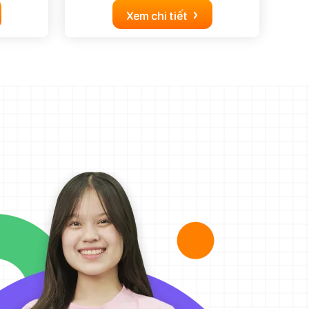
›
Xem chi tiết