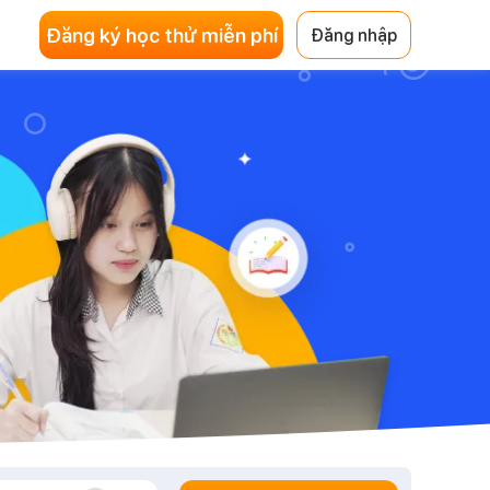
Đăng ký học thử miễn phí
Đăng nhập