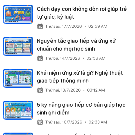
Cách dạy con không đòn roi giúp trẻ
tự giác, kỷ luật
Thứ sáu, 17/7/2026
02:59 AM
Nguyên tắc giao tiếp và ứng xử
chuẩn cho mọi học sinh
Thứ ba, 14/7/2026
02:58 AM
Khái niệm ứng xử là gì? Nghệ thuật
giao tiếp thông minh
Thứ hai, 13/7/2026
03:12 AM
5 kỹ năng giao tiếp cơ bản giúp học
sinh ghi điểm
Thứ sáu, 10/7/2026
02:33 AM