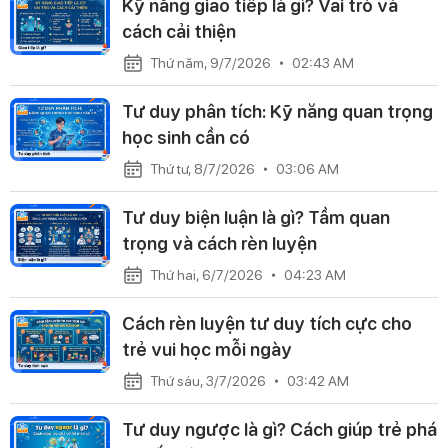
Kỹ năng giao tiếp là gì? Vai trò và
cách cải thiện
Thứ năm, 9/7/2026
02:43 AM
Tư duy phân tích: Kỹ năng quan trọng
học sinh cần có
Thứ tư, 8/7/2026
03:06 AM
Tư duy biện luận là gì? Tầm quan
trọng và cách rèn luyện
Thứ hai, 6/7/2026
04:23 AM
Cách rèn luyện tư duy tích cực cho
trẻ vui học mỗi ngày
Thứ sáu, 3/7/2026
03:42 AM
Tư duy ngược là gì? Cách giúp trẻ phá