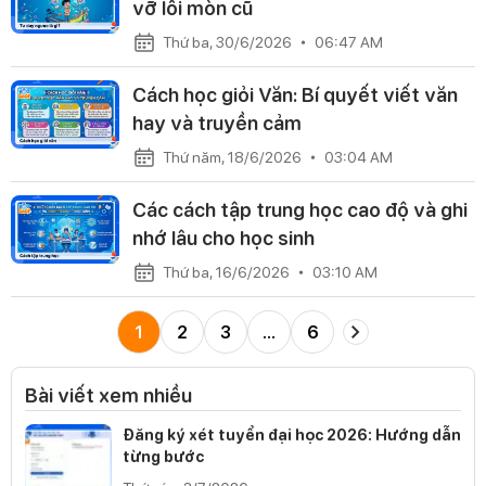
vỡ lối mòn cũ
Thứ ba, 30/6/2026
06:47 AM
Cách học giỏi Văn: Bí quyết viết văn
hay và truyền cảm
Thứ năm, 18/6/2026
03:04 AM
Các cách tập trung học cao độ và ghi
nhớ lâu cho học sinh
Thứ ba, 16/6/2026
03:10 AM
1
2
3
…
6
Bài viết xem nhiều
Đăng ký xét tuyển đại học 2026: Hướng dẫn
từng bước