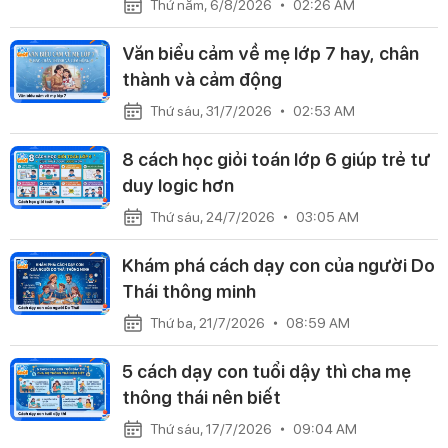
Thứ năm, 6/8/2026
02:26 AM
Văn biểu cảm về mẹ lớp 7 hay, chân
thành và cảm động
Thứ sáu, 31/7/2026
02:53 AM
8 cách học giỏi toán lớp 6 giúp trẻ tư
duy logic hơn
Thứ sáu, 24/7/2026
03:05 AM
Khám phá cách dạy con của người Do
Thái thông minh
Thứ ba, 21/7/2026
08:59 AM
5 cách dạy con tuổi dậy thì cha mẹ
thông thái nên biết
Thứ sáu, 17/7/2026
09:04 AM