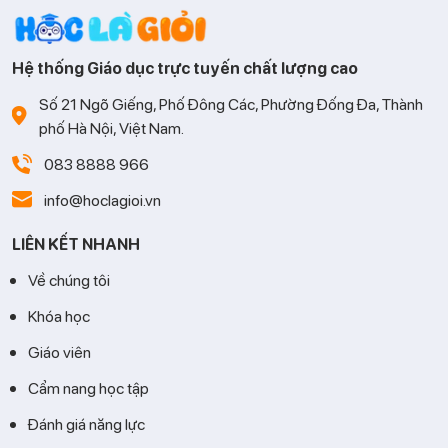
Hệ thống Giáo dục trực tuyến chất lượng cao
Số 21 Ngõ Giếng, Phố Đông Các, Phường Đống Đa, Thành
phố Hà Nội, Việt Nam.
083 8888 966
info@hoclagioi.vn
LIÊN KẾT NHANH
Về chúng tôi
Khóa học
Giáo viên
Cẩm nang học tập
Đánh giá năng lực