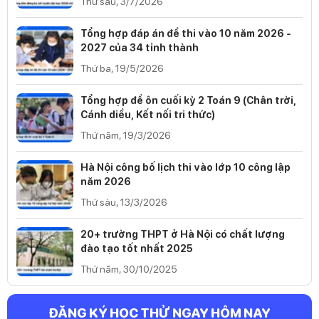
Thứ sáu, 3/7/2026
Tổng hợp đáp án đề thi vào 10 năm 2026 -
2027 của 34 tỉnh thành
Thứ ba, 19/5/2026
Tổng hợp đề ôn cuối kỳ 2 Toán 9 (Chân trời,
Cánh diều, Kết nối tri thức)
Thứ năm, 19/3/2026
Hà Nội công bố lịch thi vào lớp 10 công lập
năm 2026
Thứ sáu, 13/3/2026
20+ trường THPT ở Hà Nội có chất lượng
đào tạo tốt nhất 2025
Thứ năm, 30/10/2025
ĐĂNG KÝ HỌC THỬ NGAY HÔM NAY