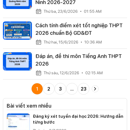
Ninh 2026-2027
Thứ ba, 23/6/2026
01:55 AM
Cách tính điểm xét tốt nghiệp THPT
2026 chuẩn Bộ GD&ĐT
Thứ hai, 15/6/2026
10:36 AM
Đáp án, đề thi môn Tiếng Anh THPT
2026
Thứ sáu, 12/6/2026
02:15 AM
1
2
3
…
23
Bài viết xem nhiều
Đăng ký xét tuyển đại học 2026: Hướng dẫn
từng bước