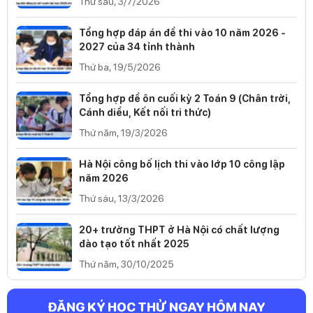
Thứ sáu, 3/7/2026
Tổng hợp đáp án đề thi vào 10 năm 2026 -
2027 của 34 tỉnh thành
Thứ ba, 19/5/2026
Tổng hợp đề ôn cuối kỳ 2 Toán 9 (Chân trời,
Cánh diều, Kết nối tri thức)
Thứ năm, 19/3/2026
Hà Nội công bố lịch thi vào lớp 10 công lập
năm 2026
Thứ sáu, 13/3/2026
20+ trường THPT ở Hà Nội có chất lượng
đào tạo tốt nhất 2025
Thứ năm, 30/10/2025
ĐĂNG KÝ HỌC THỬ NGAY HÔM NAY