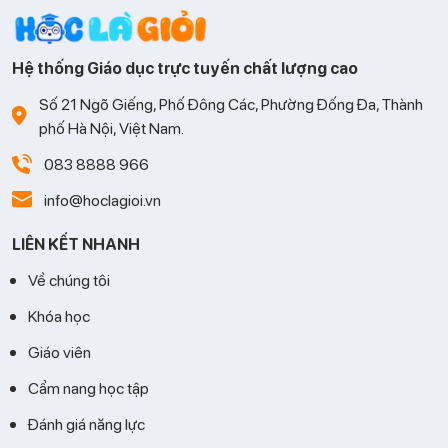
Hệ thống Giáo dục trực tuyến chất lượng cao
Số 21 Ngõ Giếng, Phố Đông Các, Phường Đống Đa, Thành
phố Hà Nội, Việt Nam.
083 8888 966
info@hoclagioi.vn
LIÊN KẾT NHANH
Về chúng tôi
Khóa học
Giáo viên
Cẩm nang học tập
Đánh giá năng lực