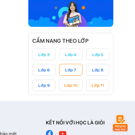
CẨM NANG THEO LỚP
Lớp 3
Lớp 4
Lớp 5
Lớp 6
Lớp 7
Lớp 8
Lớp 9
Lớp 10
Lớp 11
KẾT NỐI VỚI HỌC LÀ GIỎI
 bảo mật