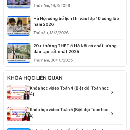
Thứ năm, 19/3/2026
Hà Nội công bố lịch thi vào lớp 10 công lập
năm 2026
Thứ sáu, 13/3/2026
20+ trường THPT ở Hà Nội có chất lượng
đào tạo tốt nhất 2025
Thứ năm, 30/10/2025
KHÓA HỌC LIÊN QUAN
Khóa học video Toán 4 (Biệt đội Toán hoc
›
4)
Khóa học video Toán 5 (Biệt đội Toán hoc
›
5)