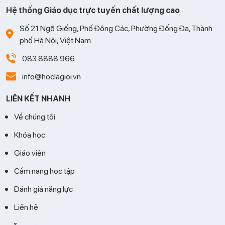
Hệ thống Giáo dục trực tuyến chất lượng cao
Số 21 Ngõ Giếng, Phố Đông Các, Phường Đống Đa, Thành
phố Hà Nội, Việt Nam.
083 8888 966
info@hoclagioi.vn
LIÊN KẾT NHANH
Về chúng tôi
Khóa học
Giáo viên
Cẩm nang học tập
Đánh giá năng lực
Liên hệ