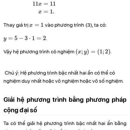
x
=
1
Thay giá trị
vào phương trình (3), ta có:
y
=
5
−
3
⋅
1
=
2
.
(
x
;
y
)
=
(
1
;
2
)
Vậy hệ phương trình có nghiệm
.
Chú ý: Hệ phương trình bậc nhất hai ẩn có thể có
nghiệm duy nhất hoặc vô nghiệm hoặc vô số nghiệm.
Giải hệ phương trình bằng phương pháp
cộng đại số
Ta có thể giải hệ phương trình bậc nhất hai ẩn bằng