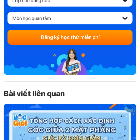
Lớp con đang học
‹
Môn học quan tâm
‹
Đăng ký học thử miễn phí
Bài viết liên quan