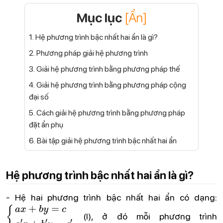
Mục lục
[Ẩn]
1. Hệ phương trình bậc nhất hai ẩn là gì?
2. Phương pháp giải hệ phương trình
3. Giải hệ phương trình bằng phương pháp thế
4. Giải hệ phương trình bằng phương pháp cộng
đại số
5. Cách giải hệ phương trình bằng phương pháp
đặt ẩn phụ
6. Bài tập giải hệ phương trình bậc nhất hai ẩn
Hệ phương trình bậc nhất hai ẩn là gì?
- Hệ hai phương trình bậc nhất hai ẩn có dạng:
{
a
x
+
b
y
=
c
a
′
x
+
b
′
y
=
c
′
(I), ở đó mỗi phương trình