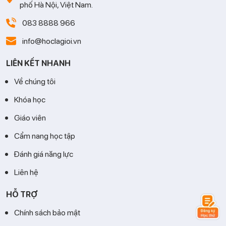
phố Hà Nội, Việt Nam.
083 8888 966
info@hoclagioi.vn
LIÊN KẾT NHANH
Về chúng tôi
Khóa học
Giáo viên
Cẩm nang học tập
Đánh giá năng lực
Liên hệ
HỖ TRỢ
Chính sách bảo mật