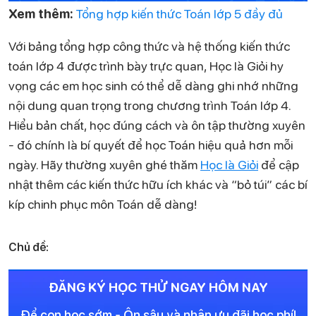
Xem thêm:
Tổng hợp kiến thức Toán lớp 5 đầy đủ
Với bảng tổng hợp công thức và hệ thống kiến thức
toán lớp 4 được trình bày trực quan, Học là Giỏi hy
vọng các em học sinh có thể dễ dàng ghi nhớ những
nội dung quan trọng trong chương trình Toán lớp 4.
Hiểu bản chất, học đúng cách và ôn tập thường xuyên
- đó chính là bí quyết để học Toán hiệu quả hơn mỗi
ngày. Hãy thường xuyên ghé thăm
Học là Giỏi
để cập
nhật thêm các kiến thức hữu ích khác và “bỏ túi” các bí
kíp chinh phục môn Toán dễ dàng!
Chủ đề:
ĐĂNG KÝ HỌC THỬ NGAY HÔM NAY
Để con học sớm - Ôn sâu và nhận ưu đãi học phí!