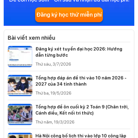
Đăng ký học thử miễn phí
Bài viết xem nhiều
Đăng ký xét tuyển đại học 2026: Hướng
dẫn từng bước
Thứ sáu, 3/7/2026
Tổng hợp đáp án đề thi vào 10 năm 2026 -
2027 của 34 tỉnh thành
Thứ ba, 19/5/2026
Tổng hợp đề ôn cuối kỳ 2 Toán 9 (Chân trời,
Cánh diều, Kết nối tri thức)
Thứ năm, 19/3/2026
Hà Nội công bố lịch thi vào lớp 10 công lập