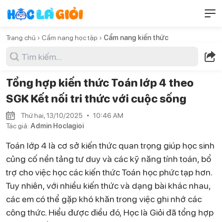
Trang chủ ›
Cẩm nang học tập ›
Cẩm nang kiến thức
Tổng hợp kiến thức Toán lớp 4 theo
SGK Kết nối tri thức với cuộc sống
Thứ hai, 13/10/2025
10:46 AM
Tác giả:
Admin Hoclagioi
Toán lớp 4 là cơ sở kiến thức quan trọng giúp học sinh
củng cố nền tảng tư duy và các kỹ năng tính toán, bổ
trợ cho việc học các kiến thức Toán học phức tạp hơn.
Tuy nhiên, với nhiều kiến thức và dạng bài khác nhau,
các em có thể gặp khó khăn trong việc ghi nhớ các
công thức. Hiểu được điều đó, Học là Giỏi đã tổng hợp