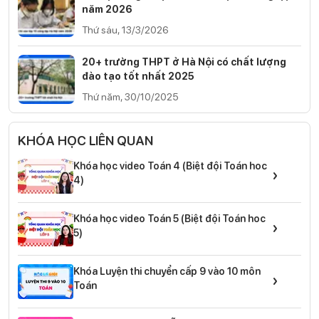
năm 2026
Thứ sáu, 13/3/2026
20+ trường THPT ở Hà Nội có chất lượng
đào tạo tốt nhất 2025
Thứ năm, 30/10/2025
KHÓA HỌC LIÊN QUAN
Khóa học video Toán 4 (Biệt đội Toán hoc
›
4)
Khóa học video Toán 5 (Biệt đội Toán hoc
›
5)
Khóa Luyện thi chuyển cấp 9 vào 10 môn
›
Toán