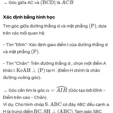
→ Góc giữa AC và
là
Xác định bằng hình học
(
P
)
Tìm góc giữa đường thẳng d và mặt phẳng
, dựa
trên các mối quan hệ:
- Tìm "Đỉnh": Xác định giao điểm I của đường thẳng d
(
P
)
và mặt phẳng
.
- Tìm "Chân": Trên đường thẳng d , chọn một điểm A
Ke
AH
⊥
(
P
)
khác I.
tại H . (Điểm H chính là chân
đường vuông góc).
α
=
A
I
H
^
→ Góc cần tìm là góc
(Góc tạo bởi Đỉnh -
Điểm trên cao - Chân).
S
.
ABC
Ví dụ: Cho hình chóp
có đáy ABC đều cạnh a.
BC
,
SH
⊥
(
ABC
)
H là trung điểm
. Tam giác SBC