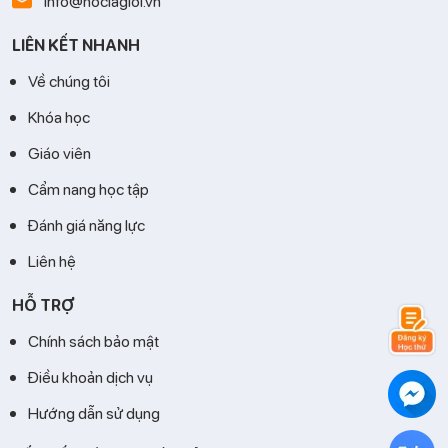
info@hoclagioi.vn
LIÊN KẾT NHANH
Về chúng tôi
Khóa học
Giáo viên
Cẩm nang học tập
Đánh giá năng lực
Liên hệ
HỖ TRỢ
Chính sách bảo mật
Điều khoản dịch vụ
Hướng dẫn sử dụng