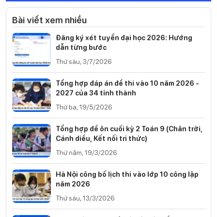
Bài viết xem nhiều
Đăng ký xét tuyển đại học 2026: Hướng
dẫn từng bước
Thứ sáu, 3/7/2026
Tổng hợp đáp án đề thi vào 10 năm 2026 -
2027 của 34 tỉnh thành
Thứ ba, 19/5/2026
Tổng hợp đề ôn cuối kỳ 2 Toán 9 (Chân trời,
Cánh diều, Kết nối tri thức)
Thứ năm, 19/3/2026
Hà Nội công bố lịch thi vào lớp 10 công lập
năm 2026
Thứ sáu, 13/3/2026