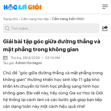
Trang chủ ›
Cẩm nang học tập ›
Cẩm nang kiến thức
Giải bài tập góc giữa đường thẳng và
mặt phẳng trong không gian
Thứ ba, 28/4/2026
03:14 AM
Tác giả:
Admin Hoclagioi
Chủ đề “góc giữa đường thẳng và mặt phẳng trong
không gian” thường khiến học sinh lớp 11 gặp khó
khăn khi chuyển từ hình học phẳng sang hình học
không gian. Bài viết này, hãy cùng Gia sư Học là Giỏi
hệ thống lại cách làm và các bước giải giúp bạn tiếp
cận dạng toán này một cách hiệu quả nhé!