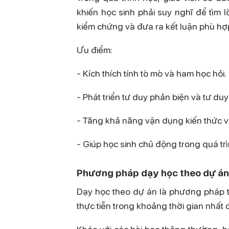
khiến học sinh phải suy nghĩ để tìm lờ
kiểm chứng và đưa ra kết luận phù hợ
Ưu điểm:
- Kích thích tính tò mò và ham học hỏi.
- Phát triển tư duy phản biện và tư duy 
- Tăng khả năng vận dụng kiến thức và
- Giúp học sinh chủ động trong quá trìn
Phương pháp dạy học theo dự á
Dạy học theo dự án là phương pháp t
thực tiễn trong khoảng thời gian nhất 
Khác với các bài học thông thường, họ