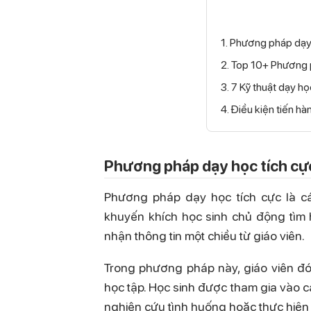
1. Phương pháp dạy 
2. Top 10+ Phương 
3. 7 Kỹ thuật dạy họ
4. Điều kiện tiến h
Phương pháp dạy học tích cực
Phương pháp dạy học tích cực là cá
khuyến khích học sinh chủ động tìm h
nhận thông tin một chiều từ giáo viên.
Trong phương pháp này, giáo viên đón
học tập. Học sinh được tham gia vào c
nghiên cứu tình huống hoặc thực hiện 