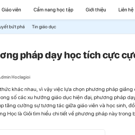
Giáo viên
Cẩm nang học tập
Giới thiệu
Liên hệ
uyết bứt phá
Tin giáo dục
ương pháp dạy học tích cực cự
dmin Hoclagioi
n thức khác nhau, vì vậy việc lựa chọn phương pháp giảng
 Trong số các xu hướng giáo dục hiện đại, phương pháp dạ
iúp tăng cường sự tương tác giữa giáo viên và học sinh, đ
g Học là Giỏi tìm hiểu chi tiết về phương pháp này trong b