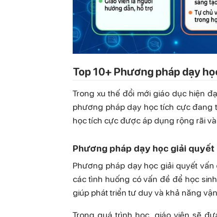
Top 10+ Phương pháp dạy học 
Trong xu thế đổi mới giáo dục hiện đ
phương pháp dạy học tích cực đang t
học tích cực được áp dụng rộng rãi và
Phương pháp dạy học giải quyết
Phương pháp dạy học giải quyết vấn 
các tình huống có vấn đề để học sinh
giúp phát triển tư duy và khả năng vậ
Trong quá trình học, giáo viên sẽ đư