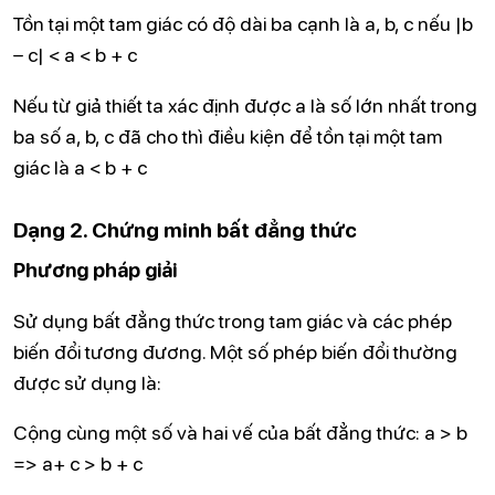
Tồn tại một tam giác có độ dài ba cạnh là a, b, c nếu |b
– c| < a < b + c
Nếu từ giả thiết ta xác định được a là số lớn nhất trong
ba số a, b, c đã cho thì điều kiện để tồn tại một tam
giác là a < b + c
Dạng 2. Chứng minh bất đẳng thức
Phương pháp giải
Sử dụng bất đẳng thức trong tam giác và các phép
biến đổi tương đương. Một số phép biến đổi thường
được sử dụng là:
Cộng cùng một số và hai vế của bất đẳng thức: a > b
=> a+ c > b + c