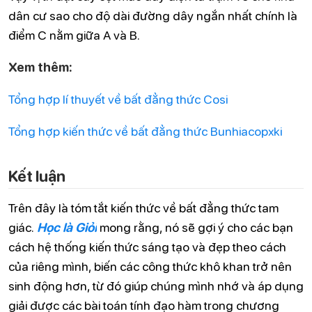
dân cư sao cho độ dài đường dây ngắn nhất chính là
điểm C nằm giữa A và B.
Xem thêm:
Tổng hợp lí thuyết về bất đẳng thức Cosi
Tổng hợp kiến thức về bất đẳng thức Bunhiacopxki
Kết luận
Trên đây là tóm tắt kiến thức về bất đẳng thức tam
giác.
Học là Giỏi
mong rằng, nó sẽ gợi ý cho các bạn
cách hệ thống kiến thức sáng tạo và đẹp theo cách
của riêng mình, biến các công thức khô khan trở nên
sinh động hơn, từ đó giúp chúng mình nhớ và áp dụng
giải được các bài toán tính đạo hàm trong chương