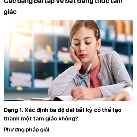
Các dạng bài tập về bất đẳng thức tam
giác
Dạng 1. Xác định ba độ dài bất kỳ có thể tạo
thành một tam giác không?
Phương pháp giải