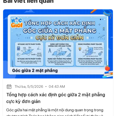
Bài viết liên quan
Thứ ba, 5/5/2026
04:43 AM
Tổng hợp cách xác định góc giữa 2 mặt phẳng
cực kỳ đơn giản
Góc giữa hai mặt phẳng là một nội dung quan trọng trong
chương trình Toán học không gian sách Kết nối tri thức và