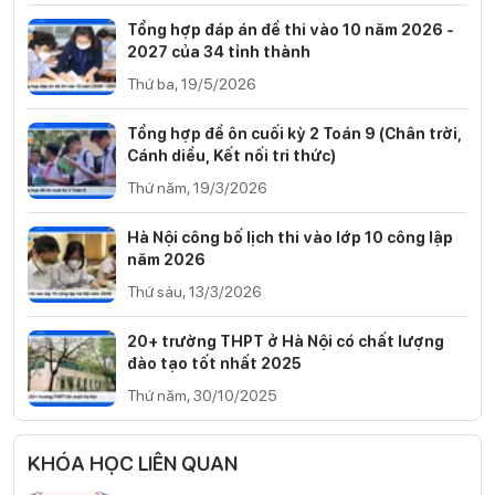
Tổng hợp đáp án đề thi vào 10 năm 2026 -
2027 của 34 tỉnh thành
Thứ ba, 19/5/2026
Tổng hợp đề ôn cuối kỳ 2 Toán 9 (Chân trời,
Cánh diều, Kết nối tri thức)
Thứ năm, 19/3/2026
Hà Nội công bố lịch thi vào lớp 10 công lập
năm 2026
Thứ sáu, 13/3/2026
20+ trường THPT ở Hà Nội có chất lượng
đào tạo tốt nhất 2025
Thứ năm, 30/10/2025
KHÓA HỌC LIÊN QUAN