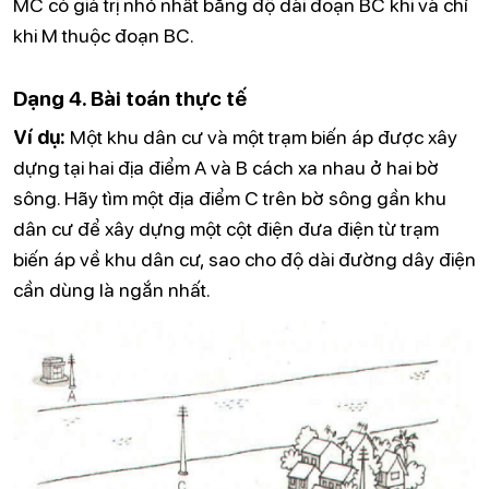
MC có giá trị nhỏ nhất bằng độ dài đoạn BC khi và chỉ
khi M thuộc đoạn BC.
Dạng 4. Bài toán thực tế
Ví dụ:
Một khu dân cư và một trạm biến áp được xây
dựng tại hai địa điểm A và B cách xa nhau ở hai bờ
sông. Hãy tìm một địa điểm C trên bờ sông gần khu
dân cư để xây dựng một cột điện đưa điện từ trạm
biến áp về khu dân cư, sao cho độ dài đường dây điện
cần dùng là ngắn nhất.