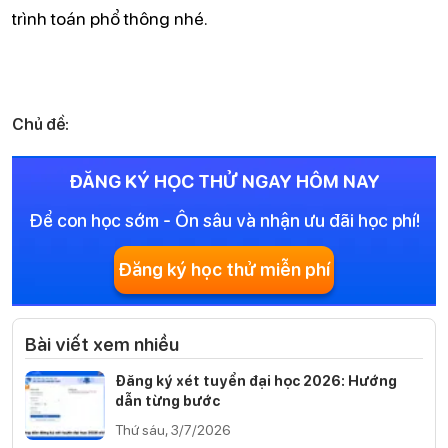
trình toán phổ thông nhé.
Chủ đề:
ĐĂNG KÝ HỌC THỬ NGAY HÔM NAY
Để con học sớm - Ôn sâu và nhận ưu đãi học phí!
Đăng ký học thử miễn phí
Bài viết xem nhiều
Đăng ký xét tuyển đại học 2026: Hướng
dẫn từng bước
Thứ sáu, 3/7/2026