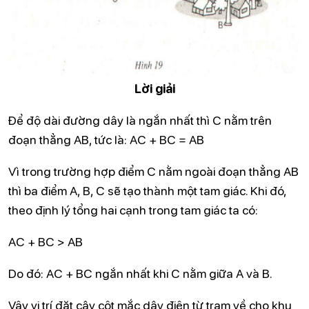
Lời giải
Để độ dài đường dây là ngắn nhất thì C nằm trên
đoạn thẳng AB, tức là: AC + BC = AB
Vì trong trường hợp điểm C nằm ngoài đoạn thẳng AB
thì ba điểm A, B, C sẽ tạo thành một tam giác. Khi đó,
theo định lý tổng hai cạnh trong tam giác ta có:
AC + BC > AB
Do đó: AC + BC ngắn nhất khi C nằm giữa A và B.
Vậy vị trí đặt cây cột mắc dây điện từ trạm về cho khu