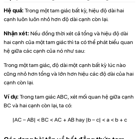
Hệ quả:
Trong một tam giác bất kỳ, hiệu độ dài hai
cạnh luôn luôn nhỏ hơn độ dài cạnh còn lại.
Nhận xét:
Nếu đồng thời xét cả tổng và hiệu độ dài
hai cạnh của một tam giác thì ta có thể phát biểu quan
hệ giữa các cạnh của nó như sau:
Trong một tam giác, độ dài một cạnh bất kỳ lúc nào
cũng nhỏ hơn tổng và lớn hơn hiệu các độ dài của hai
cạnh còn lại.
Ví dụ:
Trong tam giác ABC, xét mối quan hệ giữa cạnh
BC và hai cạnh còn lại, ta có:
|AC – AB| < BC < AC + AB hay |b – c| < a < b + c