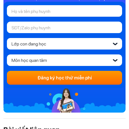
Lớp con đang học
‹
Môn học quan tâm
‹
Đăng ký học thử miễn phí