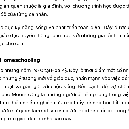
gian quen thuộc là gia đình, với chương trình học được t
n độ của từng cá nhân.
 dục kỹ năng sống và phát triển toàn diện.. Đây được 
 giáo dục truyền thống, phù hợp với những gia đình muố
ục cho con.
n Homeschooling
 những năm 1970 tại Hoa Kỳ. Đây là thời điểm một số nh
ra những ý tưởng mới về giáo dục, nhấn mạnh vào việc để 
nh hoạt và gần gũi với cuộc sống. Bên cạnh đó, vợ chồ
ond Moore cũng là những người đi tiên phong trong việ
 thực hiện nhiều nghiên cứu cho thấy trẻ nhỏ học tốt hơn
 được sự quan tâm sát sao và được học theo tốc độ riêng
 trào giáo dục tại nhà sau này.