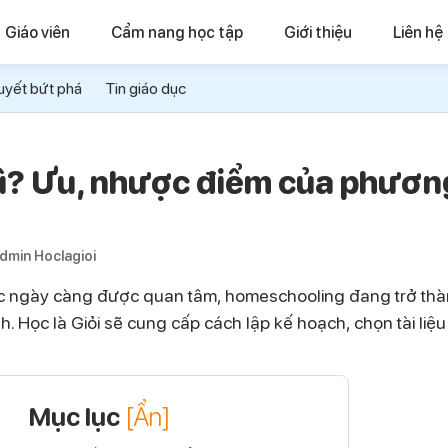
Giáo viên
Cẩm nang học tập
Giới thiệu
Liên hệ
uyết bứt phá
Tin giáo dục
? Ưu, nhược điểm của phươn
dmin Hoclagioi
ọc ngày càng được quan tâm, homeschooling đang trở thà
 Học là Giỏi sẽ cung cấp cách lập kế hoạch, chọn tài liệu
Mục lục
[Ẩn]