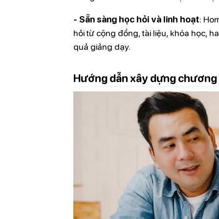
- Sẵn sàng học hỏi và linh hoạt
: Ho
hỏi từ cộng đồng, tài liệu, khóa học, 
quả giảng dạy.
Hướng dẫn xây dựng chương 