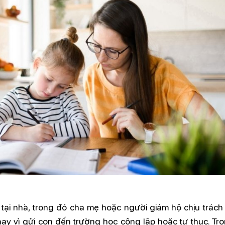
tại nhà, trong đó cha mẹ hoặc người giám hộ chịu trách
hay vì gửi con đến trường học công lập hoặc tư thục. Tr