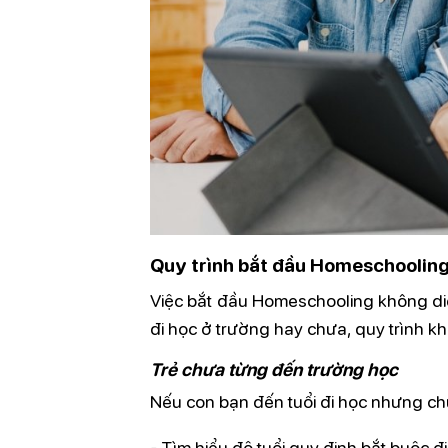
Quy trình bắt đầu Homeschooling
Việc bắt đầu Homeschooling không diễ
đi học ở trường hay chưa, quy trình k
Trẻ chưa từng đến trường học
Nếu con bạn đến tuổi đi học nhưng ch
- Tìm hiểu độ tuổi quy định bắt buộc đ