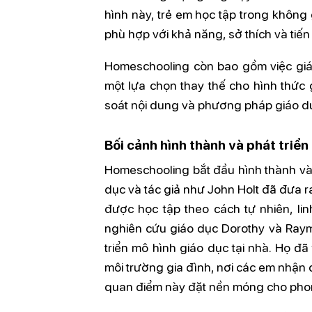
hình này, trẻ em học tập trong không 
phù hợp với khả năng, sở thích và tiế
Homeschooling còn bao gồm việc giáo
một lựa chọn thay thế cho hình thức
soát nội dung và phương pháp giáo d
Bối cảnh hình thành và phát triể
Homeschooling bắt đầu hình thành vào
dục và tác giả như John Holt đã đưa 
được học tập theo cách tự nhiên, li
nghiên cứu giáo dục Dorothy và Raym
triển mô hình giáo dục tại nhà. Họ đã
môi trường gia đình, nơi các em nhận
quan điểm này đặt nền móng cho phong