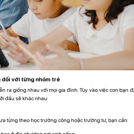
 đối với từng nhóm trẻ
n ra giống nhau với mọi gia đình. Tùy vào việc con bạn đ
hởi đầu sẽ khác nhau:
ưa từng theo học trường công hoặc trường tư, bạn cần:
i học ở địa phương nơi sinh sống.