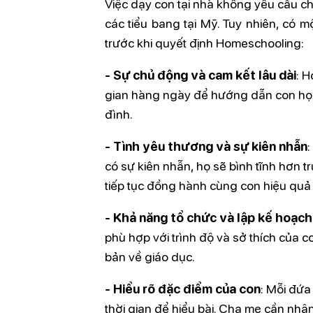
Việc dạy con tại nhà không yêu cầu ch
các tiểu bang tại Mỹ. Tuy nhiên, có 
trước khi quyết định Homeschooling:
- Sự chủ động và cam kết lâu dài
: H
gian hàng ngày để hướng dẫn con học.
đình.
- Tình yêu thương và sự kiên nhẫn
:
có sự kiên nhẫn, họ sẽ bình tĩnh hơn 
tiếp tục đồng hành cùng con hiệu quả
- Khả năng tổ chức và lập kế hoạch
phù hợp với trình độ và sở thích của 
bản về giáo dục.
- Hiểu rõ đặc điểm của con
: Mỗi đứa
thời gian để hiểu bài. Cha mẹ cần nhậ