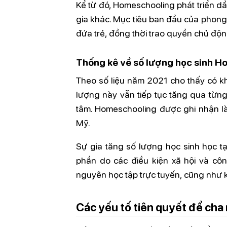
Kể từ đó, Homeschooling phát triển dầ
gia khác. Mục tiêu ban đầu của phong
đứa trẻ, đồng thời trao quyền chủ độn
Thống kê về số lượng học sinh H
Theo số liệu năm 2021 cho thấy có kh
lượng này vẫn tiếp tục tăng qua từn
tâm. Homeschooling được ghi nhận là 
Mỹ.
Sự gia tăng số lượng học sinh học 
phần do các điều kiện xã hội và công
nguyên học tập trực tuyến, cũng như 
Các yếu tố tiên quyết để ch