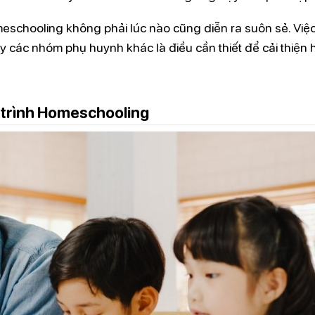
meschooling không phải lúc nào cũng diễn ra suôn sẻ. Việ
hay các nhóm phụ huynh khác là điều cần thiết để cải thiện 
trình Homeschooling