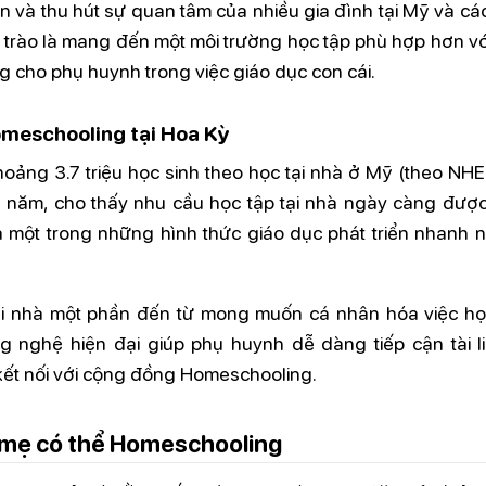
n và thu hút sự quan tâm của nhiều gia đình tại Mỹ và cá
 trào là mang đến một môi trường học tập phù hợp hơn vớ
g cho phụ huynh trong việc giáo dục con cái.
omeschooling tại Hoa Kỳ
oảng 3.7 triệu học sinh theo học tại nhà ở Mỹ (theo NHER
g năm, cho thấy nhu cầu học tập tại nhà ngày càng đượ
một trong những hình thức giáo dục phát triển nhanh nh
tại nhà một phần đến từ mong muốn cá nhân hóa việc họ
 nghệ hiện đại giúp phụ huynh dễ dàng tiếp cận tài liệ
kết nối với cộng đồng Homeschooling.
a mẹ có thể Homeschooling