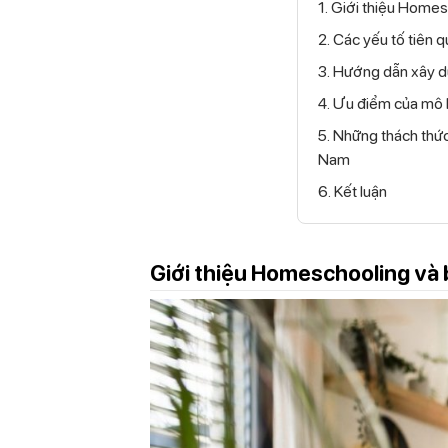
1. Giới thiệu Homes
2. Các yếu tố tiên
3. Hướng dẫn xây 
4. Ưu điểm của mô 
5. Những thách thức
Nam
6. Kết luận
Giới thiệu Homeschooling và b