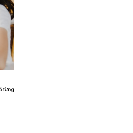
ã từng