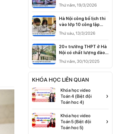
Cánh diều, Kết nối tri
Thứ năm, 19/3/2026
thức)
Hà Nội công bố lịch thi
vào lớp 10 công lập
năm 2026
Thứ sáu, 13/3/2026
20+ trường THPT ở Hà
Nội có chất lượng đào
tạo tốt nhất 2025
Thứ năm, 30/10/2025
KHÓA HỌC LIÊN QUAN
Khóa học video
›
Toán 4 (Biệt đội
Toán hoc 4)
Khóa học video
›
Toán 5 (Biệt đội
Toán hoc 5)