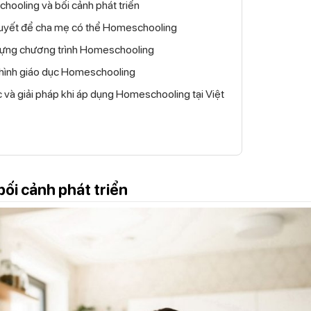
chooling và bối cảnh phát triển
 quyết để cha mẹ có thể Homeschooling
dựng chương trình Homeschooling
hình giáo dục Homeschooling
 và giải pháp khi áp dụng Homeschooling tại Việt
ối cảnh phát triển