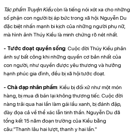
Tác phẩm Truyện Kiều
còn là tiếng nói xót xa cho những
số phận con người bị áp bức trong xã hội. Nguyễn Du
đặc biệt nhấn mạnh bi kịch của những người phụ nữ,
mà hình ảnh Thúy Kiều là minh chứng rõ nét nhất.
- Tước đoạt quyền sống
: Cuộc đời Thúy Kiều phản
ánh sự bất công khi những quyền cơ bản nhất của
con người, như quyền được yêu thương và hưởng
hạnh phúc gia đình, đều bị xã hội tước đoạt.
- Chà đạp nhân phẩm
: Kiều bị đối xử như một món
hàng, bị mua đi bán lại không thương tiếc. Cuộc đời
nàng trải qua hai lần làm gái lầu xanh, bị đánh đập,
đày đọa cả về thể xác lẫn tinh thần. Nguyễn Du đã
tổng kết 15 năm đoạn trường của Kiều bằng
câu:"Thanh lâu hai lượt, thanh y hai lần."