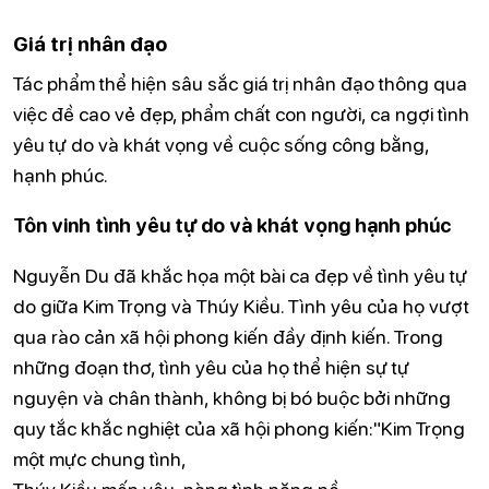
Giá trị nhân đạo
Tác phẩm thể hiện sâu sắc giá trị nhân đạo thông qua
việc đề cao vẻ đẹp, phẩm chất con người, ca ngợi tình
yêu tự do và khát vọng về cuộc sống công bằng,
hạnh phúc.
Tôn vinh tình yêu tự do và khát vọng hạnh phúc
Nguyễn Du đã khắc họa một bài ca đẹp về tình yêu tự
do giữa Kim Trọng và Thúy Kiều. Tình yêu của họ vượt
qua rào cản xã hội phong kiến đầy định kiến. Trong
những đoạn thơ, tình yêu của họ thể hiện sự tự
nguyện và chân thành, không bị bó buộc bởi những
quy tắc khắc nghiệt của xã hội phong kiến:"Kim Trọng
một mực chung tình,
Thúy Kiều mến yêu, nàng tình nặng nề.