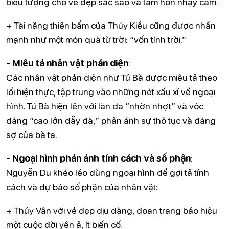
biểu tượng cho vẻ đẹp sắc sảo và tâm hồn nhạy cảm.
+ Tài năng thiên bẩm của Thúy Kiều cũng được nhấn
mạnh như một món quà từ trời: “vốn tính trời.”
- Miêu tả nhân vật phản diện
:
Các nhân vật phản diện như Tú Bà được miêu tả theo
lối hiện thực, tập trung vào những nét xấu xí về ngoại
hình. Tú Bà hiện lên với làn da “nhờn nhợt” và vóc
dáng “cao lớn đẫy đà,” phản ánh sự thô tục và đáng
sợ của bà ta.
- Ngoại hình phản ánh tính cách và số phận
:
Nguyễn Du khéo léo dùng ngoại hình để gợi tả tính
cách và dự báo số phận của nhân vật:
+ Thúy Vân với vẻ đẹp dịu dàng, đoan trang báo hiệu
một cuộc đời yên ả, ít biến cố.