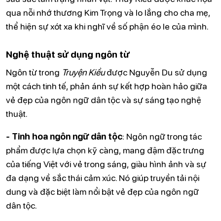
qua nỗi nhớ thương Kim Trọng và lo lắng cho cha mẹ,
thể hiện sự xót xa khi nghĩ về số phận éo le của mình.
Nghệ thuật sử dụng ngôn từ
Ngôn từ trong
Truyện Kiều
được Nguyễn Du sử dụng
một cách tinh tế, phản ánh sự kết hợp hoàn hảo giữa
vẻ đẹp của ngôn ngữ dân tộc và sự sáng tạo nghệ
thuật.
- Tinh hoa ngôn ngữ dân tộc
: Ngôn ngữ trong tác
phẩm được lựa chọn kỹ càng, mang đậm đặc trưng
của tiếng Việt với vẻ trong sáng, giàu hình ảnh và sự
đa dạng về sắc thái cảm xúc. Nó giúp truyền tải nội
dung và đặc biệt làm nổi bật vẻ đẹp của ngôn ngữ
dân tộc.