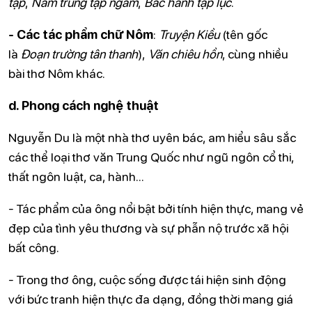
tập
,
Nam trung tạp ngâm
,
Bắc hành tạp lục
.
- Các tác phẩm chữ Nôm
:
Truyện Kiều
(tên gốc
là
Đoạn trường tân thanh
),
Văn chiêu hồn
, cùng nhiều
bài thơ Nôm khác.
d. Phong cách nghệ thuật
Nguyễn Du là một nhà thơ uyên bác, am hiểu sâu sắc
các thể loại thơ văn Trung Quốc như ngũ ngôn cổ thi,
thất ngôn luật, ca, hành...
- Tác phẩm của ông nổi bật bởi tính hiện thực, mang vẻ
đẹp của tình yêu thương và sự phẫn nộ trước xã hội
bất công.
- Trong thơ ông, cuộc sống được tái hiện sinh động
với bức tranh hiện thực đa dạng, đồng thời mang giá