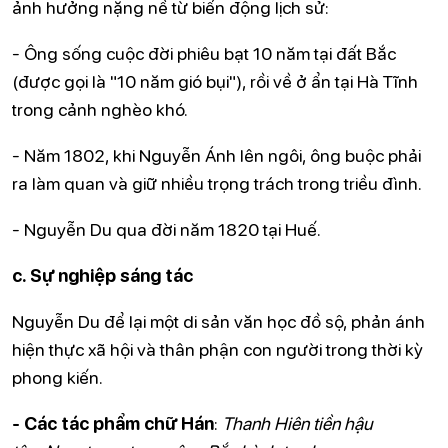
ảnh hưởng nặng nề từ biến động lịch sử:
- Ông sống cuộc đời phiêu bạt 10 năm tại đất Bắc
(được gọi là "10 năm gió bụi"), rồi về ở ẩn tại Hà Tĩnh
trong cảnh nghèo khó.
- Năm 1802, khi Nguyễn Ánh lên ngôi, ông buộc phải
ra làm quan và giữ nhiều trọng trách trong triều đình.
- Nguyễn Du qua đời năm 1820 tại Huế.
c. Sự nghiệp sáng tác
Nguyễn Du để lại một di sản văn học đồ sộ, phản ánh
hiện thực xã hội và thân phận con người trong thời kỳ
phong kiến.
- Các tác phẩm chữ Hán
:
Thanh Hiên tiền hậu