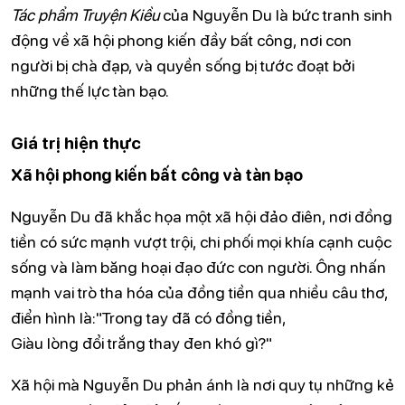
Tác phẩm Truyện Kiều
của Nguyễn Du là bức tranh sinh
động về xã hội phong kiến đầy bất công, nơi con
người bị chà đạp, và quyền sống bị tước đoạt bởi
những thế lực tàn bạo.
Giá trị hiện thực
Xã hội phong kiến bất công và tàn bạo
Nguyễn Du đã khắc họa một xã hội đảo điên, nơi đồng
tiền có sức mạnh vượt trội, chi phối mọi khía cạnh cuộc
sống và làm băng hoại đạo đức con người. Ông nhấn
mạnh vai trò tha hóa của đồng tiền qua nhiều câu thơ,
điển hình là:"Trong tay đã có đồng tiền,
Giàu lòng đổi trắng thay đen khó gì?"
Xã hội mà Nguyễn Du phản ánh là nơi quy tụ những kẻ