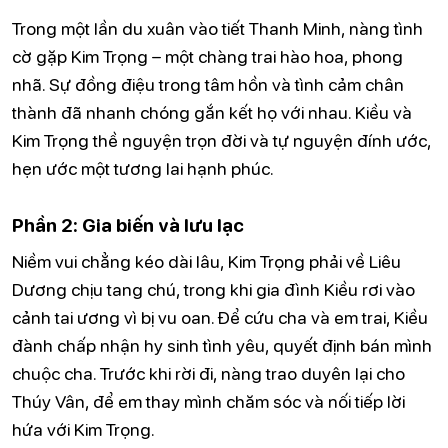
Trong một lần du xuân vào tiết Thanh Minh, nàng tình
cờ gặp Kim Trọng – một chàng trai hào hoa, phong
nhã. Sự đồng điệu trong tâm hồn và tình cảm chân
thành đã nhanh chóng gắn kết họ với nhau. Kiều và
Kim Trọng thề nguyện trọn đời và tự nguyện đính ước,
hẹn ước một tương lai hạnh phúc.
Phần 2: Gia biến và lưu lạc
Niềm vui chẳng kéo dài lâu, Kim Trọng phải về Liêu
Dương chịu tang chú, trong khi gia đình Kiều rơi vào
cảnh tai ương vì bị vu oan. Để cứu cha và em trai, Kiều
đành chấp nhận hy sinh tình yêu, quyết định bán mình
chuộc cha. Trước khi rời đi, nàng trao duyên lại cho
Thúy Vân, để em thay mình chăm sóc và nối tiếp lời
hứa với Kim Trọng.