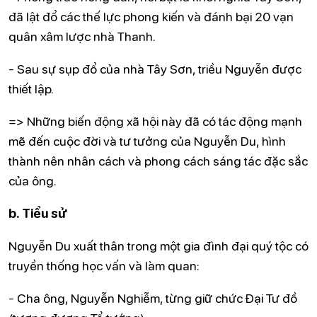
đã lật đổ các thế lực phong kiến và đánh bại 20 vạn
quân xâm lược nhà Thanh.
- Sau sự sụp đổ của nhà Tây Sơn, triều Nguyễn được
thiết lập.
=> Những biến động xã hội này đã có tác động mạnh
mẽ đến cuộc đời và tư tưởng của Nguyễn Du, hình
thành nên nhân cách và phong cách sáng tác đặc sắc
của ông.
b. Tiểu sử
Nguyễn Du xuất thân trong một gia đình đại quý tộc có
truyền thống học vấn và làm quan:
- Cha ông, Nguyễn Nghiễm, từng giữ chức Đại Tư đồ