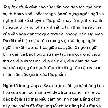
Truyện Kiều
là đỉnh cao của văn học dân tộc, thể hiện
sự tài hoa và sâu sắc trong việc sử dụng ngôn ngữ và
nghệ thuật kể chuyện. Tác phẩm này là một thiên anh
hùng ca bi tráng, phản ánh rất rõ tinh thần và sắc thái
của văn hóa dân tộc qua thời đại phong kiến. Nguyễn
Du đã thể hiện sự tài tình trong việc sử dụng ngôn
ngữ, khi kết hợp hài hòa giữa các yếu tố ngôn ngữ
bình dân và bác học. Điều này tạo ra một giọng điệu
thơ ca vừa mượt mà, vừa dễ hiểu, vừa đậm đà bản
sắc dân tộc, giúp người đọc dễ dàng tiếp cận và cảm
nhận sâu sắc giá trị của tác phẩm.
Ngôn từ trong
Truyện Kiều
được chắt lọc từ những tinh
hoa của dân tộc, mang vẻ đẹp trong sáng, mỹ lệ, và
đặc biệt là sắc thái biểu cảm rất linh hoạt. Bằng cách
này, tác phẩm đã đáp ứng tốt chức năng biểu đạt và