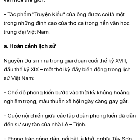
- Tác phẩm "Truyện Kiều" của ông được coi là một
trong những đỉnh cao của thơ ca trong nền văn học
trung đại Việt Nam.
a. Hoàn cảnh lịch sử
Nguyễn Du sinh ra trong giai đoạn cuối thế kỷ XVIII,
đầu thế kỷ XIX – một thời kỳ đầy biến động trong lịch
sử Việt Nam:
- Chế độ phong kiến bước vào thời kỳ khủng hoảng
nghiêm trọng, mâu thuẫn xã hội ngày càng gay gắt.
- Cuộc nội chiến giữa các tập đoàn phong kiến đã dẫn
đến sự suy tàn của nhà Lê – Trịnh.
- Phong trào nông dân, nổi bật là khởi nghĩa Tây Sơn,