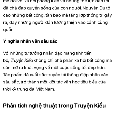
mẽ đối với xã hội phong kiến và những thế lực đen tối
đã chà đạp quyền sống của con người. Nguyễn Du tố
cáo những bất công, tàn bạo mà tầng lớp thống trị gây
ra, đẩy những người dân lương thiện vào cảnh cùng
quẫn.
Ý nghĩa nhân văn sâu sắc
Với những tư tưởng nhân đạo mang tính tiến
bộ,
Truyện Kiều
không chỉ phê phán xã hội bất công mà
còn mở ra khát vọng về một cuộc sống tốt đẹp hơn.
Tác phẩm đã xuất sắc truyền tải thông điệp nhân văn
sâu sắc, trở thành một kiệt tác văn học tiêu biểu của
thời kỳ trung đại Việt Nam.
Phân tích nghệ thuật trong Truyện Kiều