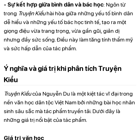
- Sự kết hợp giữa bình dân và bác học
: Ngôn từ
trong
Truyện Kiều
hài hòa giữa những yếu tố bình dân
dễ hiểu và những yếu tố bác học tinh tế, tạo ra một
giọng điệu vừa trang trọng, vừa gần gũi, giản dị
nhưng đầy sức sống. Điều này làm tăng tính thẩm mỹ
và sức hấp dẫn của tác phẩm.
Ý nghĩa và giá trị khi phân tích Truyện
Kiều
Truyện Kiều
của Nguyễn Du là một kiệt tác vĩ đại trong
nền văn học dân tộc Việt Nam bởi những bài học nhân
sinh sâu sắc mà tác phẩm truyền tải. Dưới đây là
những giá trị nổi bật của tác phẩm.
Giá trị văn học