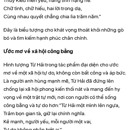
Chữ tình, chữ hiếu, hai lời trong dạ,
Cùng nhau quyết chẳng chia lìa trăm năm."
Đây là biểu tượng cho khát vọng thoát khỏi những gò
bó và tìm kiếm hạnh phúc chân chính.
Ước mơ về xã hội công bằng
Hình tượng Từ Hải trong tác phẩm đại diện cho ước
mơ về một xã hội tự do, không còn bất công và áp bức.
Là người anh hùng mạnh mẽ, Từ Hải đã đứng lên
chống lại xã hội phong kiến thối nát và mang đến hy
vọng về một trật tự mới, nơi con người có thể sống
công bằng và tự do hơn:"Từ Hải một mình lên ngựa,
Trảm bọn gian tà, giữ lại chính nghĩa.
Kẻ mạnh, người yếu, mỗi người một vai,
Tự do không phân biệt ai."