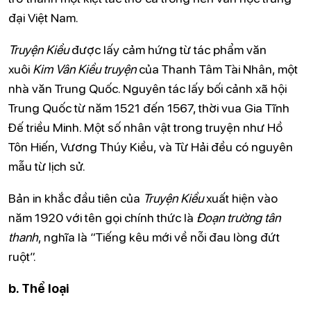
đại Việt Nam.
Truyện Kiều
được lấy cảm hứng từ tác phẩm văn
xuôi
Kim Vân Kiều truyện
của Thanh Tâm Tài Nhân, một
nhà văn Trung Quốc. Nguyên tác lấy bối cảnh xã hội
Trung Quốc từ năm 1521 đến 1567, thời vua Gia Tĩnh
Đế triều Minh. Một số nhân vật trong truyện như Hồ
Tôn Hiến, Vương Thúy Kiều, và Từ Hải đều có nguyên
mẫu từ lịch sử.
Bản in khắc đầu tiên của
Truyện Kiều
xuất hiện vào
năm 1920 với tên gọi chính thức là
Đoạn trường tân
thanh
, nghĩa là “Tiếng kêu mới về nỗi đau lòng đứt
ruột”.
b. Thể loại