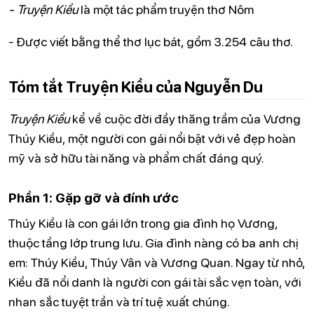
- Truyện Kiều
là một tác phẩm truyện thơ Nôm
- Được viết bằng thể thơ lục bát, gồm 3.254 câu thơ.
Tóm tắt Truyện Kiều của Nguyễn Du
Truyện Kiều
kể về cuộc đời đầy thăng trầm của Vương
Thúy Kiều, một người con gái nổi bật với vẻ đẹp hoàn
mỹ và sở hữu tài năng và phẩm chất đáng quý.
Phần 1: Gặp gỡ và đính ước
Thúy Kiều là con gái lớn trong gia đình họ Vương,
thuộc tầng lớp trung lưu. Gia đình nàng có ba anh chị
em: Thúy Kiều, Thúy Vân và Vương Quan. Ngay từ nhỏ,
Kiều đã nổi danh là người con gái tài sắc vẹn toàn, với
nhan sắc tuyệt trần và trí tuệ xuất chúng.