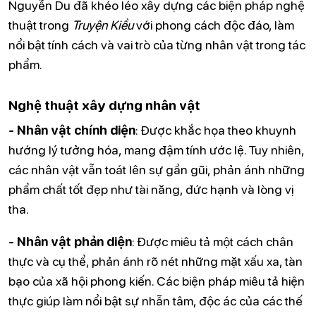
Nguyễn Du đã khéo léo xây dựng các biện pháp nghệ
thuật trong
Truyện Kiều
với phong cách độc đáo, làm
nổi bật tính cách và vai trò của từng nhân vật trong tác
phẩm.
Nghệ thuật xây dựng nhân vật
- Nhân vật chính diện
: Được khắc họa theo khuynh
hướng lý tưởng hóa, mang đậm tính ước lệ. Tuy nhiên,
các nhân vật vẫn toát lên sự gần gũi, phản ánh những
phẩm chất tốt đẹp như tài năng, đức hạnh và lòng vị
tha.
- Nhân vật phản diện
: Được miêu tả một cách chân
thực và cụ thể, phản ánh rõ nét những mặt xấu xa, tàn
bạo của xã hội phong kiến. Các biện pháp miêu tả hiện
thực giúp làm nổi bật sự nhẫn tâm, độc ác của các thế