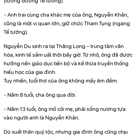
(tương đương Tể tướng).
- Anh trai cùng cha khác mẹ của ông, Nguyễn Khản,
cũng là một vị quan lớn, giữ chức Tham Tụng (ngang
Tể tướng).
Nguyễn Du sinh ra tại Thăng Long – trung tâm văn
hóa, kinh tế sầm uất thời bấy giờ. Từ nhỏ, ông đã được
hưởng nền giáo dục tiến bộ và kế thừa truyền thống
hiếu học của gia đình.
Tuy nhiên, tuổi thơ của ông không mấy êm đềm:
- Năm 8 tuổi, cha ông qua đời.
- Năm 13 tuổi, ông mồ côi mẹ, phải sống nương tựa
vào người anh là Nguyễn Khản.
Dù xuất thân quý tộc, nhưng gia đình ông cũng chịu