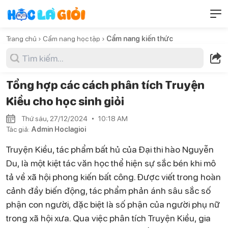
Trang chủ ›
Cẩm nang học tập ›
Cẩm nang kiến thức
Tổng hợp các cách phân tích Truyện
Kiều cho học sinh giỏi
Thứ sáu, 27/12/2024
10:18 AM
Tác giả:
Admin Hoclagioi
Truyện Kiều, tác phẩm bất hủ của Đại thi hào Nguyễn
Du, là một kiệt tác văn học thể hiện sự sắc bén khi mô
tả về xã hội phong kiến bất công. Được viết trong hoàn
cảnh đầy biến động, tác phẩm phản ánh sâu sắc số
phận con người, đặc biệt là số phận của người phụ nữ
trong xã hội xưa. Qua việc phân tích Truyện Kiều, gia