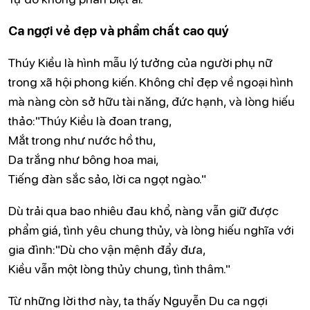
Ca ngợi vẻ đẹp và phẩm chất cao quý
Thúy Kiều là hình mẫu lý tưởng của người phụ nữ
trong xã hội phong kiến. Không chỉ đẹp về ngoại hình
mà nàng còn sở hữu tài năng, đức hạnh, và lòng hiếu
thảo:"Thúy Kiều là đoan trang,
Mắt trong như nước hồ thu,
Da trắng như bông hoa mai,
Tiếng đàn sắc sảo, lời ca ngọt ngào."
Dù trải qua bao nhiêu đau khổ, nàng vẫn giữ được
phẩm giá, tình yêu chung thủy, và lòng hiếu nghĩa với
gia đình:"Dù cho vận mệnh đẩy đưa,
Kiều vẫn một lòng thủy chung, tình thâm."
Từ những lời thơ này, ta thấy Nguyễn Du ca ngợi