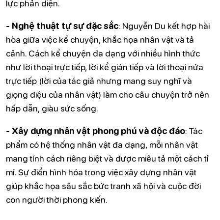
lực phản diện.
- Nghệ thuật tự sự đặc sắc
: Nguyễn Du kết hợp hài
hòa giữa việc kể chuyện, khắc họa nhân vật và tả
cảnh. Cách kể chuyện đa dạng với nhiều hình thức
như lời thoại trực tiếp, lời kể gián tiếp và lời thoại nửa
trực tiếp (lời của tác giả nhưng mang suy nghĩ và
giọng điệu của nhân vật) làm cho câu chuyện trở nên
hấp dẫn, giàu sức sống.
- Xây dựng nhân vật phong phú và độc đáo
: Tác
phẩm có hệ thống nhân vật đa dạng, mỗi nhân vật
mang tính cách riêng biệt và được miêu tả một cách tỉ
mỉ. Sự điển hình hóa trong việc xây dựng nhân vật
giúp khắc họa sâu sắc bức tranh xã hội và cuộc đời
con người thời phong kiến.