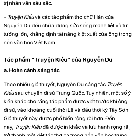
trị nhân văn sâu sắc.
- Truyện Kiều
và các tác phẩm thơ chữ Hán của
Nguyễn Du đều chứa đựng sức sống mãnh liệt và tư
tưởng lớn, khẳng định tài năng kiệt xuất của ông trong
nền văn học Việt Nam.
Tác phẩm "Truyện Kiều" của Nguyễn Du
a. Hoàn cảnh sáng tác
Theo nhiều giả thuyết, Nguyễn Du sáng tác
Truyện
Kiều
sau chuyến đi sứ Trung Quốc. Tuy nhiên, một số ý
kiến khác cho rằng tác phẩm được viết trước khi ông
đi sứ, vào khoảng cuối thời Lê và đầu thời kỳ Tây Sơn.
Giả thuyết này được phổ biến rộng rãi hơn. Đến
nay,
Truyện Kiều
đã được in khắc và lưu hành rộng rãi,
trở thành một kiệt tác thơ ca trong nền văn học trung