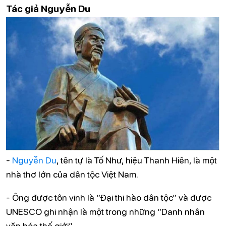
Tác giả Nguyễn Du
-
Nguyễn Du
, tên tự là Tố Như, hiệu Thanh Hiên, là một
nhà thơ lớn của dân tộc Việt Nam.
- Ông được tôn vinh là “Đại thi hào dân tộc” và được
UNESCO ghi nhận là một trong những “Danh nhân
văn hóa thế giới”.