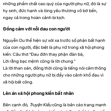
những phẩm chất cao quý của người phụ nữ, đó là sự
hy sinh, đức hạnh và lòng yêu thương vô bờ bến,
ngay cả trong hoàn cảnh bi kịch.
Đồng cảm với nỗi đau con người
Nguyễn Du thể hiện sự xót xa trước số phận bất hạnh
của con người, đặc biệt là phụ nữ trong xã hội phong
kiến. Câu thơ:"Đau đớn thay phận đàn bà,
Lời rằng bạc mệnh cũng là lời chung."
Là lời than oán, đồng thời cũng là tiếng nói cảm thông
cho những người phụ nữ bị đẩy vào cảnh khổ đau vì
xã hội bất công.
Lên án xã hội phong kiến bất nhân
Bên cạnh đó,
Truyện Kiều
cũng là bản cáo trạng mạnh