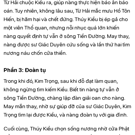
Từ Hải chuộc Kiều ra, giúp nàng thực hiện báo ân báo
oán. Tuy nhiên, không lâu sau, Từ Hải mắc mưu Hồ Tôn
Hiến, bị hãm hại và chết đứng. Thúy Kiều bị ép gả cho
một viên Thổ quan, nhưng nỗi nhục quá lớn khiến
nàng quyết định tự vẫn ở sông Tiền Đường. May thay,
nàng được sư Giác Duyên cứu sống và lần thứ hai tìm
nương náu chốn cửa thiền.
Phần 3: Đoàn tụ
Trong khi đó, Kim Trọng, sau khi đỗ đạt làm quan,
không ngừng tìm kiếm Kiều. Biết tin nàng tự vẫn ở
sông Tiền Đường, chàng lập đàn giải oan cho nàng.
May mắn thay, nhờ sự giúp đỡ của sư Giác Duyên, Kim
Trọng tìm lại được Kiều, và nàng đoàn tụ với gia đình.
Cuối cùng, Thúy Kiều chọn sống nương nhờ cửa Phật