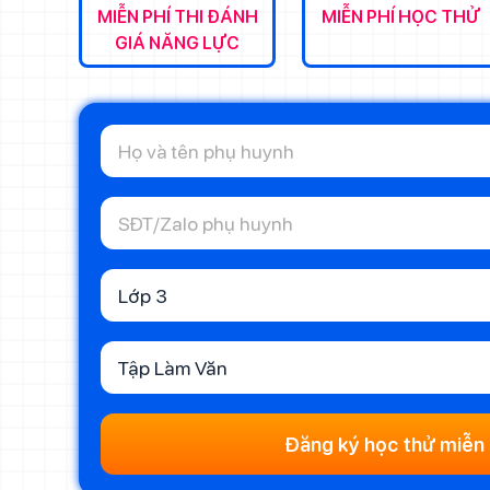
MIỄN PHÍ THI ĐÁNH
MIỄN PHÍ HỌC THỬ
GIÁ NĂNG LỰC
Lớp 3
Tập Làm Văn
Đăng ký học thử miễn 