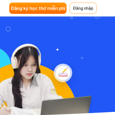
Đăng ký học thử miễn phí
Đăng nhập