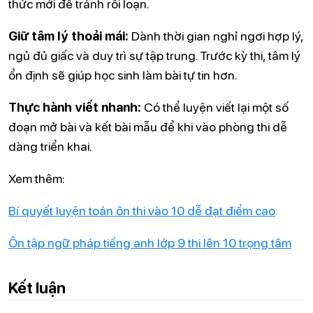
thức mới để tránh rối loạn.
Giữ tâm lý thoải mái:
Dành thời gian nghỉ ngơi hợp lý,
ngủ đủ giấc và duy trì sự tập trung. Trước kỳ thi, tâm lý
ổn định sẽ giúp học sinh làm bài tự tin hơn.
Thực hành viết nhanh:
Có thể luyện viết lại một số
đoạn mở bài và kết bài mẫu để khi vào phòng thi dễ
dàng triển khai.
Xem thêm:
Bí quyết luyện toán ôn thi vào 10 dễ đạt điểm cao
Ôn tập ngữ pháp tiếng anh lớp 9 thi lên 10 trọng tâm
Kết luận