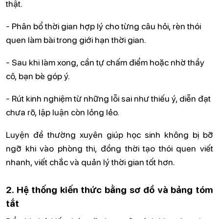
thật.
- Phân bổ thời gian hợp lý cho từng câu hỏi, rèn thói
quen làm bài trong giới hạn thời gian.
- Sau khi làm xong, cần tự chấm điểm hoặc nhờ thầy
cô, bạn bè góp ý.
- Rút kinh nghiệm từ những lỗi sai như thiếu ý, diễn đạt
chưa rõ, lập luận còn lỏng lẻo.
Luyện đề thường xuyên giúp học sinh không bị bỡ
ngỡ khi vào phòng thi, đồng thời tạo thói quen viết
nhanh, viết chắc và quản lý thời gian tốt hơn.
2. Hệ thống kiến thức bằng sơ đồ và bảng tóm
tắt