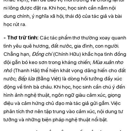
ni lông được đặt ra. Khi học, học sinh cần nắm nội
dung chính, ý nghĩa xã hội, thái độ của tác giả và bài
học rút ra.
- Thơ trữ tình:
Các tác phẩm thơ thường xoay quanh
tình yêu quê hương, đất nước, gia đình, con người.
Chẳng hạn,
Đồng chí
(Chính Hữu) khắc họa tình đồng
đội gắn bó keo sơn trong kháng chiến;
Mùa xuân nho
nhỏ
(Thanh Hải) thể hiện khát vọng dâng hiến cho đất
nước;
Bếp lửa
(Bằng Việt) là dòng hồi tưởng đầy xúc
động về tình bà cháu. Khi học, học sinh cần chú ý đến
hình ảnh nghệ thuật, ngôn ngữ giàu cảm xúc, giọng
điệu và cảm hứng chủ đạo mà tác giả gửi gắm. Việc
phân tích thơ nên tập trung vào cảm xúc, nội dung tư
tưởng và những biện pháp nghệ thuật nổi bật.