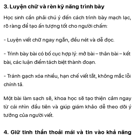
3. Luyện chữ và rèn kỹ năng trình bày
Học sinh cần phải chú ý đến cách trình bày mạch lạc,
rõ ràng để tạo ấn tượng tốt cho người chấm:
- Luyện viết chữ ngay ngắn, đều nét và dễ đọc.
- Trình bày bài có bố cục hợp lý: mở bài – thân bài – kết
bài, các luận điểm tách biệt thành đoạn.
- Tránh gạch xóa nhiều, hạn chế viết tắt, không mắc lỗi
chính tả.
Một bài làm sạch sẽ, khoa học sẽ tạo thiện cảm ngay
từ cái nhìn đầu tiên và giúp giám khảo dễ theo dõi ý
tưởng của người viết.
4. Giữ tinh thần thoải mái và tin vào khả năng