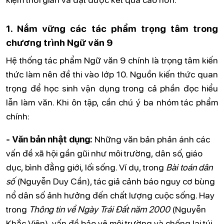
1. Nắm vững các tác phẩm trọng tâm trong
chương trình Ngữ văn 9
Hệ thống tác phẩm Ngữ văn 9 chính là trọng tâm kiến
thức làm nên đề thi vào lớp 10. Nguồn kiến thức quan
trọng để học sinh vận dụng trong cả phần đọc hiểu
lẫn làm văn. Khi ôn tập, cần chú ý ba nhóm tác phẩm
chính:
- Văn bản nhật dụng:
Những văn bản phản ánh các
vấn đề xã hội gần gũi như môi trường, dân số, giáo
dục, bình đẳng giới, lối sống. Ví dụ, trong
Bài toán dân
số
(Nguyễn Duy Cần), tác giả cảnh báo nguy cơ bùng
nổ dân số ảnh hưởng đến chất lượng cuộc sống. Hay
trong
Thông tin về Ngày Trái Đất năm 2000
(Nguyễn
Khắc Viện), vấn đề bảo vệ môi trường và chống lại túi