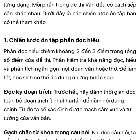
từng dạng. Mỗi phần trong đề thi Văn đều có cách tiếp
cận khác nhau. Dưới đây là các chiến lược ôn tập bạn
có thể tham khảo
1. Chiến lược ôn tập phần đọc hiểu
Phần đọc hiểu chiếm khoảng 2 đến 3 điểm trong tổng
số điểm của đề thi. Phần kiểm tra khả năng đọc, hiểu
và phân tích ngắn gọn một đoạn văn hoặc thơ. Để làm
tốt, học sinh có thể áp dụng những bước sau:
Đọc kỹ đoạn trích
: Trước hết, hãy dành thời gian đọc
toàn bộ đoạn trích ít nhất hai lần để nắm nội dung
chính. Từ đó ta sẽ xác định được mạch cảm xúc và tư
tưởng của văn bản.
Gạch chân từ khóa trong câu hỏi
: Khi đọc câu hỏi, ta