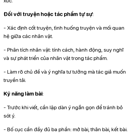
xúc.
Đối với truyện hoặc tác phẩm tự sự
:
- Xác định cốt truyện, tình huống truyện và mối quan
hệ giữa các nhân vật.
- Phân tích nhân vật: tính cách, hành động, suy nghĩ
và sự phát triển của nhân vật trong tác phẩm.
- Làm rõ chủ đề và ý nghĩa tư tưởng mà tác giả muốn
truyền tải.
Kỹ năng làm bài
:
- Trước khi viết, cần lập dàn ý ngắn gọn để tránh bỏ
sót ý.
- Bố cục cần đầy đủ ba phần: mở bài, thân bài, kết bài.