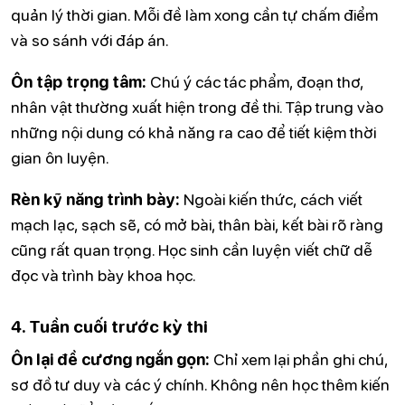
quản lý thời gian. Mỗi đề làm xong cần tự chấm điểm
và so sánh với đáp án.
Ôn tập trọng tâm:
Chú ý các tác phẩm, đoạn thơ,
nhân vật thường xuất hiện trong đề thi. Tập trung vào
những nội dung có khả năng ra cao để tiết kiệm thời
gian ôn luyện.
Rèn kỹ năng trình bày:
Ngoài kiến thức, cách viết
mạch lạc, sạch sẽ, có mở bài, thân bài, kết bài rõ ràng
cũng rất quan trọng. Học sinh cần luyện viết chữ dễ
đọc và trình bày khoa học.
4. Tuần cuối trước kỳ thi
Ôn lại đề cương ngắn gọn:
Chỉ xem lại phần ghi chú,
sơ đồ tư duy và các ý chính. Không nên học thêm kiến