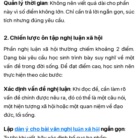
Quản lý thời gian
: Không nên viết quá dài cho phần
này vì số điểm không lớn. Chỉ cần trả lời ngắn gọn, súc
tích nhưng đúng yêu cầu.
2. Chiến lược ôn tập nghị luận xã hội
Phần nghị luận xã hội thường chiếm khoảng 2 điểm.
Dạng bài yêu cầu học sinh trình bày suy nghĩ về một
vấn đề trong đời sống. Để đạt điểm cao, học sinh nên
thực hiện theo các bước:
Xác định vấn đề nghị luận
: Khi đọc đề, cần làm rõ
vấn đề chính được nêu ra, đó có thể là một câu nói,
một hiện tượng xã hội hoặc một quan niệm về đạo
đức, lối sống.
Lập
dàn ý cho bài văn nghị luận xã hội
ngắn gọn
:
Trước khi viết, hãy xác định bố cục ba phần: