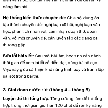
năng làm bài.
Hệ thống kiến thức chuyên đề:
Chia nội dung ôn
tập thành chuyên đề: nghị luận xã hội, nghị luận văn
học, phân tích nhân vật, cảm nhận đoạn thơ, đoạn
văn. Với mỗi chuyên đề, cần luyện tập các dạng bài
thường gặp.
Sửa lỗi bài viết:
Sau mỗi bài làm, học sinh cần dành
thời gian để xem lại lỗi về diễn đạt, dùng từ, bố cục.
Việc này giúp cải thiện khả năng trình bày và tránh lặp
sai sót trong bài thi.
3. Giai đoạn nước rút (tháng 4 – tháng 5)
Luyện đề thi tổng hợp:
Tăng cường làm đề thi tổng
hợp trong thời gian giới hạn 120 phút để rèn kỹ năng