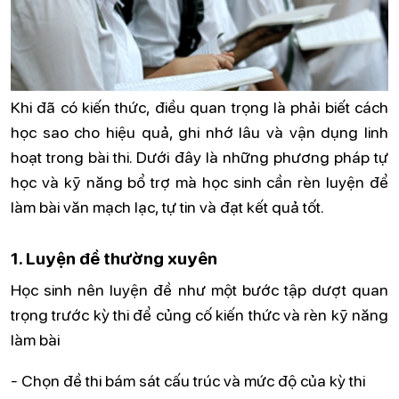
Khi đã có kiến thức, điều quan trọng là phải biết cách
học sao cho hiệu quả, ghi nhớ lâu và vận dụng linh
hoạt trong bài thi. Dưới đây là những phương pháp tự
học và kỹ năng bổ trợ mà học sinh cần rèn luyện để
làm bài văn mạch lạc, tự tin và đạt kết quả tốt.
1. Luyện đề thường xuyên
Học sinh nên luyện đề như một bước tập dượt quan
trọng trước kỳ thi để củng cố kiến thức và rèn kỹ năng
làm bài
- Chọn đề thi bám sát cấu trúc và mức độ của kỳ thi