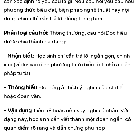
cần xác định rõ yêu cầu là gì. Nếu câu hỏi yêu cầu nêu
phương thức biểu đạt, biện pháp nghệ thuật hay nội
dung chính thì cần trả lời đúng trọng tâm.
Phân loại câu hỏi
: Thông thường, câu hỏi Đọc hiểu
được chia thành ba dạng:
- Nhận biết
: Học sinh chỉ cần trả lời ngắn gọn, chính
xác (ví dụ: xác định phương thức biểu đạt, chỉ ra biện
pháp tu từ).
- Thông hiểu
: Đòi hỏi giải thích ý nghĩa của chi tiết
hoặc đoạn văn.
- Vận dụng
: Liên hệ hoặc nêu suy nghĩ cá nhân. Với
dạng này, học sinh cần viết thành một đoạn ngắn, có
quan điểm rõ ràng và dẫn chứng phù hợp.