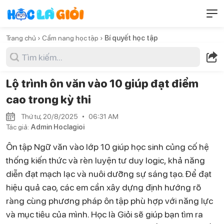
Trang chủ ›
Cẩm nang học tập ›
Bí quyết học tập
Lộ trình ôn văn vào 10 giúp đạt điểm
cao trong kỳ thi
Thứ tư, 20/8/2025
06:31 AM
Tác giả:
Admin Hoclagioi
Ôn tập Ngữ văn vào lớp 10 giúp học sinh củng cố hệ
thống kiến thức và rèn luyện tư duy logic, khả năng
diễn đạt mạch lạc và nuôi dưỡng sự sáng tạo. Để đạt
hiệu quả cao, các em cần xây dựng định hướng rõ
ràng cùng phương pháp ôn tập phù hợp với năng lực
và mục tiêu của mình. Học là Giỏi sẽ giúp bạn tìm ra