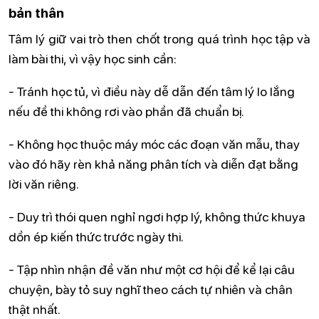
bản thân
Tâm lý giữ vai trò then chốt trong quá trình học tập và
làm bài thi, vì vậy học sinh cần:
- Tránh học tủ, vì điều này dễ dẫn đến tâm lý lo lắng
nếu đề thi không rơi vào phần đã chuẩn bị.
- Không học thuộc máy móc các đoạn văn mẫu, thay
vào đó hãy rèn khả năng phân tích và diễn đạt bằng
lời văn riêng.
- Duy trì thói quen nghỉ ngơi hợp lý, không thức khuya
dồn ép kiến thức trước ngày thi.
- Tập nhìn nhận đề văn như một cơ hội để kể lại câu
chuyện, bày tỏ suy nghĩ theo cách tự nhiên và chân
thật nhất.