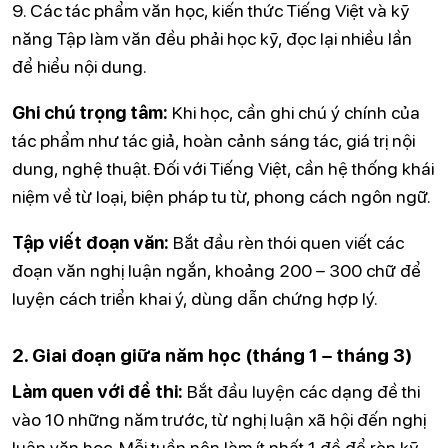
9. Các tác phẩm văn học, kiến thức Tiếng Việt và kỹ
năng Tập làm văn đều phải học kỹ, đọc lại nhiều lần
để hiểu nội dung.
Ghi chú trọng tâm:
Khi học, cần ghi chú ý chính của
tác phẩm như tác giả, hoàn cảnh sáng tác, giá trị nội
dung, nghệ thuật. Đối với Tiếng Việt, cần hệ thống khái
niệm về từ loại, biện pháp tu từ, phong cách ngôn ngữ.
Tập viết đoạn văn:
Bắt đầu rèn thói quen viết các
đoạn văn nghị luận ngắn, khoảng 200 – 300 chữ để
luyện cách triển khai ý, dùng dẫn chứng hợp lý.
2. Giai đoạn giữa năm học (tháng 1 – tháng 3)
Làm quen với đề thi:
Bắt đầu luyện các dạng đề thi
vào 10 những năm trước, từ nghị luận xã hội đến nghị
luận văn học. Mỗi tuần nên làm ít nhất 1 đề để rèn kỹ