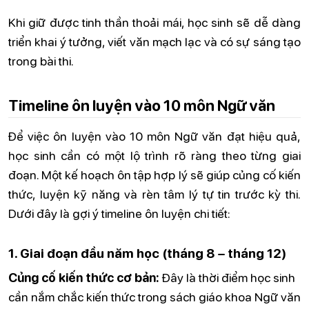
Khi giữ được tinh thần thoải mái, học sinh sẽ dễ dàng
triển khai ý tưởng, viết văn mạch lạc và có sự sáng tạo
trong bài thi.
Timeline ôn luyện vào 10 môn Ngữ văn
Để việc ôn luyện vào 10 môn Ngữ văn đạt hiệu quả,
học sinh cần có một lộ trình rõ ràng theo từng giai
đoạn. Một kế hoạch ôn tập hợp lý sẽ giúp củng cố kiến
thức, luyện kỹ năng và rèn tâm lý tự tin trước kỳ thi.
Dưới đây là gợi ý timeline ôn luyện chi tiết:
1. Giai đoạn đầu năm học (tháng 8 – tháng 12)
Củng cố kiến thức cơ bản:
Đây là thời điểm học sinh
cần nắm chắc kiến thức trong sách giáo khoa Ngữ văn