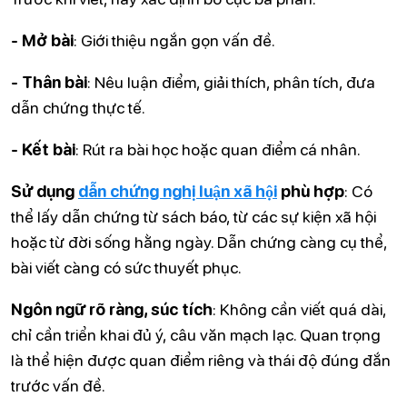
- Mở bài
: Giới thiệu ngắn gọn vấn đề.
- Thân bài
: Nêu luận điểm, giải thích, phân tích, đưa
dẫn chứng thực tế.
- Kết bài
: Rút ra bài học hoặc quan điểm cá nhân.
Sử dụng
dẫn chứng nghị luận xã hội
phù hợp
: Có
thể lấy dẫn chứng từ sách báo, từ các sự kiện xã hội
hoặc từ đời sống hằng ngày. Dẫn chứng càng cụ thể,
bài viết càng có sức thuyết phục.
Ngôn ngữ rõ ràng, súc tích
: Không cần viết quá dài,
chỉ cần triển khai đủ ý, câu văn mạch lạc. Quan trọng
là thể hiện được quan điểm riêng và thái độ đúng đắn
trước vấn đề.