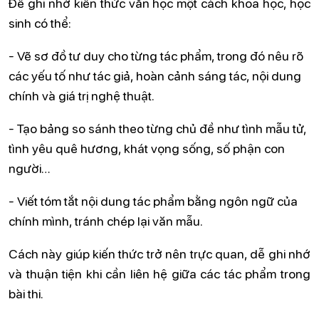
Để ghi nhớ kiến thức văn học một cách khoa học, học
sinh có thể:
- Vẽ sơ đồ tư duy cho từng tác phẩm, trong đó nêu rõ
các yếu tố như tác giả, hoàn cảnh sáng tác, nội dung
chính và giá trị nghệ thuật.
- Tạo bảng so sánh theo từng chủ đề như tình mẫu tử,
tình yêu quê hương, khát vọng sống, số phận con
người…
- Viết tóm tắt nội dung tác phẩm bằng ngôn ngữ của
chính mình, tránh chép lại văn mẫu.
Cách này giúp kiến thức trở nên trực quan, dễ ghi nhớ
và thuận tiện khi cần liên hệ giữa các tác phẩm trong
bài thi.