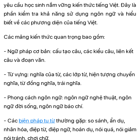
yêu cầu học sinh nắm vững kiến thức tiếng Việt. Đây là
phần kiểm tra khả năng sử dụng ngôn ngữ và hiểu
biết về các phương diện của tiếng Việt.
Các mảng kiến thức quan trọng bao gồm:
- Ngữ pháp cơ bản: cấu tạo câu, các kiểu câu, liên kết
câu và đoạn văn.
- Từ vựng: nghĩa của từ, các lớp từ, hiện tượng chuyển
nghĩa, từ đồng nghĩa, trái nghĩa.
- Phong cách ngôn ngữ: ngôn ngữ nghệ thuật, ngôn
ngữ đời sống, ngôn ngữ báo chí.
- Các
biện pháp tu từ
thường gặp: so sánh, ẩn dụ,
nhân hóa, điệp từ, điệp ngữ, hoán dụ, nói quá, nói giảm
nói tránh, chơi chữ.