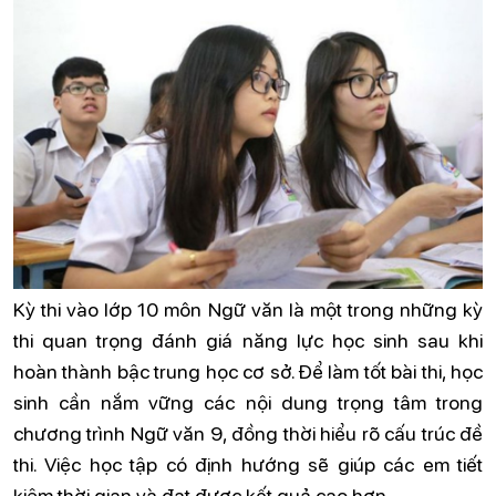
Kỳ thi vào lớp 10 môn Ngữ văn là một trong những kỳ
thi quan trọng đánh giá năng lực học sinh sau khi
hoàn thành bậc trung học cơ sở. Để làm tốt bài thi, học
sinh cần nắm vững các nội dung trọng tâm trong
chương trình Ngữ văn 9, đồng thời hiểu rõ cấu trúc đề
thi. Việc học tập có định hướng sẽ giúp các em tiết
kiệm thời gian và đạt được kết quả cao hơn.