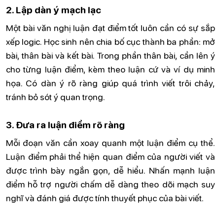
2. Lập dàn ý mạch lạc
Một bài văn nghị luận đạt điểm tốt luôn cần có sự sắp
xếp logic. Học sinh nên chia bố cục thành ba phần: mở
bài, thân bài và kết bài. Trong phần thân bài, cần lên ý
cho từng luận điểm, kèm theo luận cứ và ví dụ minh
họa. Có dàn ý rõ ràng giúp quá trình viết trôi chảy,
tránh bỏ sót ý quan trọng.
3. Đưa ra luận điểm rõ ràng
Mỗi đoạn văn cần xoay quanh một luận điểm cụ thể.
Luận điểm phải thể hiện quan điểm của người viết và
được trình bày ngắn gọn, dễ hiểu. Nhấn mạnh luận
điểm hỗ trợ người chấm dễ dàng theo dõi mạch suy
nghĩ và đánh giá được tính thuyết phục của bài viết.