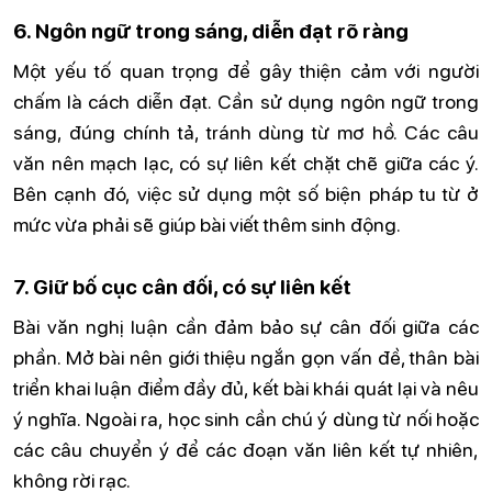
6. Ngôn ngữ trong sáng, diễn đạt rõ ràng
Một yếu tố quan trọng để gây thiện cảm với người
chấm là cách diễn đạt. Cần sử dụng ngôn ngữ trong
sáng, đúng chính tả, tránh dùng từ mơ hồ. Các câu
văn nên mạch lạc, có sự liên kết chặt chẽ giữa các ý.
Bên cạnh đó, việc sử dụng một số biện pháp tu từ ở
mức vừa phải sẽ giúp bài viết thêm sinh động.
7. Giữ bố cục cân đối, có sự liên kết
Bài văn nghị luận cần đảm bảo sự cân đối giữa các
phần. Mở bài nên giới thiệu ngắn gọn vấn đề, thân bài
triển khai luận điểm đầy đủ, kết bài khái quát lại và nêu
ý nghĩa. Ngoài ra, học sinh cần chú ý dùng từ nối hoặc
các câu chuyển ý để các đoạn văn liên kết tự nhiên,
không rời rạc.