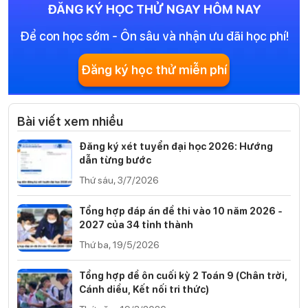
ĐĂNG KÝ HỌC THỬ NGAY HÔM NAY
Để con học sớm - Ôn sâu và nhận ưu đãi học phí!
Đăng ký học thử miễn phí
Bài viết xem nhiều
Đăng ký xét tuyển đại học 2026: Hướng
dẫn từng bước
Thứ sáu, 3/7/2026
Tổng hợp đáp án đề thi vào 10 năm 2026 -
2027 của 34 tỉnh thành
Thứ ba, 19/5/2026
Tổng hợp đề ôn cuối kỳ 2 Toán 9 (Chân trời,
Cánh diều, Kết nối tri thức)