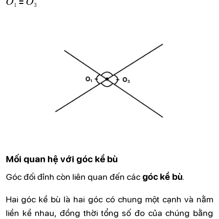
=
₁
₃
Mối quan hệ với góc kề bù
Góc đối đỉnh còn liên quan đến các
góc kề bù
.
Hai góc kề bù là hai góc có chung một cạnh và nằm
liền kề nhau, đồng thời tổng số đo của chúng bằng