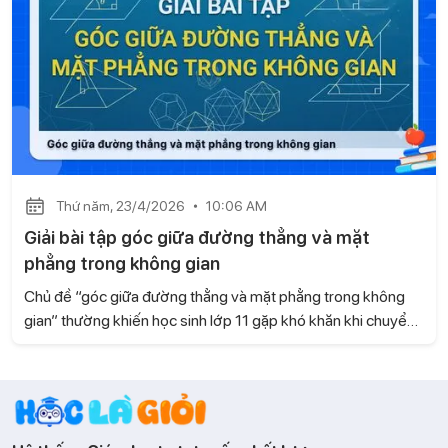
Thứ năm, 23/4/2026
10:06 AM
Giải bài tập góc giữa đường thẳng và mặt
phẳng trong không gian
Chủ đề “góc giữa đường thẳng và mặt phẳng trong không
gian” thường khiến học sinh lớp 11 gặp khó khăn khi chuyển
từ hình học phẳng sang hình học không gian. Bài viết này, hãy
cùng Gia sư Học là Giỏi hệ thống lại cách làm và các bước
giải giúp bạn tiếp cận dạng toán này một cách hiệu quả nhé!