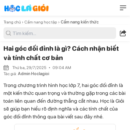
Trang chủ ›
Cẩm nang học tập ›
Cẩm nang kiến thức
Hai góc đối đỉnh là gì? Cách nhận biết
và tính chất cơ bản
Thứ ba, 29/7/2025
09:04 AM
Tác giả:
Admin Hoclagioi
Trong chương trình hình học lớp 7, hai góc đối đỉnh là
một kiến thức quan trọng và thường gặp trong các bài
toán liên quan đến đường thẳng cắt nhau. Học là Giỏi
sẽ giúp bạn hiểu rõ định nghĩa và các tính chất của
góc đối đỉnh thông qua bài viết sau đây nhé.