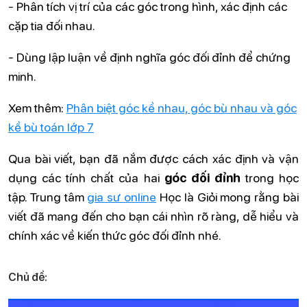
- Phân tích vị trí của các góc trong hình, xác định các
cặp tia đối nhau.
- Dùng lập luận về định nghĩa góc đối đỉnh để chứng
minh.
Xem thêm:
Phân biệt góc kề nhau, góc bù nhau và góc
kề bù toán lớp 7
Qua bài viết, bạn đã nắm được cách xác định và vận
dụng các tính chất của hai
góc đối đỉnh
trong học
tập. Trung tâm
gia sư online
Học là Giỏi mong rằng bài
viết đã mang đến cho bạn cái nhìn rõ ràng, dễ hiểu và
chính xác về kiến thức góc đối đỉnh nhé.
Chủ đề: