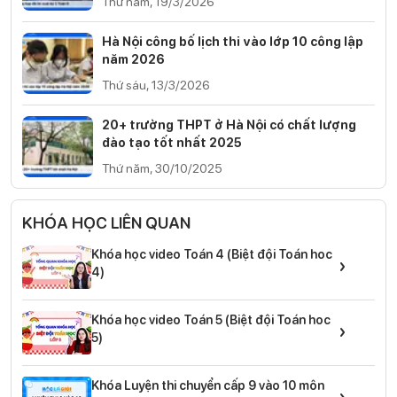
Thứ năm, 19/3/2026
Hà Nội công bố lịch thi vào lớp 10 công lập
năm 2026
Thứ sáu, 13/3/2026
20+ trường THPT ở Hà Nội có chất lượng
đào tạo tốt nhất 2025
Thứ năm, 30/10/2025
KHÓA HỌC LIÊN QUAN
Khóa học video Toán 4 (Biệt đội Toán hoc
›
4)
Khóa học video Toán 5 (Biệt đội Toán hoc
›
5)
Khóa Luyện thi chuyển cấp 9 vào 10 môn
›