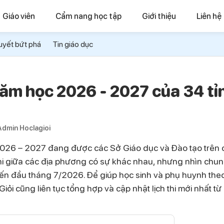
Giáo viên
Cẩm nang học tập
Giới thiệu
Liên hệ
uyết bứt phá
Tin giáo dục
 năm học 2026 - 2027 của 34 tỉ
Admin Hoclagioi
 2026 – 2027 đang được các Sở Giáo dục và Đào tạo trên 
thi giữa các địa phương có sự khác nhau, nhưng nhìn chu
đến đầu tháng 7/2026. Để giúp học sinh và phụ huynh theo
iỏi cũng liên tục tổng hợp và cập nhật lịch thi mới nhất từ