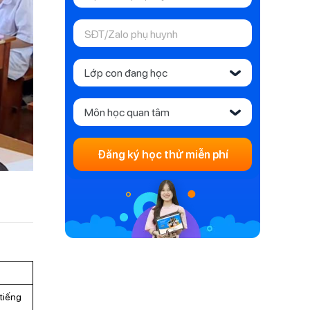
Lớp con đang học
‹
Môn học quan tâm
‹
Đăng ký học thử miễn phí
 tiếng