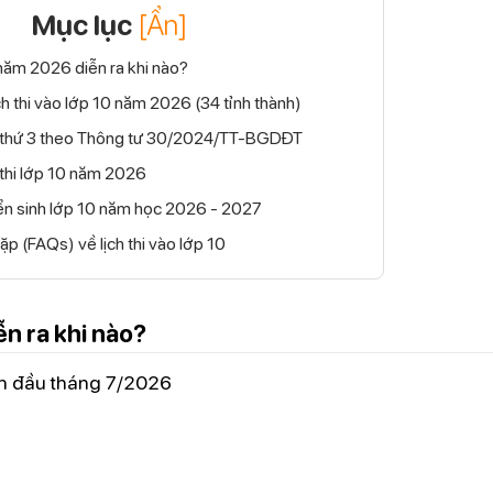
Mục lục
[Ẩn]
0 năm 2026 diễn ra khi nào?
ch thi vào lớp 10 năm 2026 (34 tỉnh thành)
hi thứ 3 theo Thông tư 30/2024/TT-BGDĐT
i thi lớp 10 năm 2026
ển sinh lớp 10 năm học 2026 - 2027
ặp (FAQs) về lịch thi vào lớp 10
ễn ra khi nào?
đến đầu tháng 7/2026
: