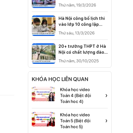
Cánh diều, Kết nối tri
Thứ năm, 19/3/2026
thức)
Hà Nội công bố lịch thi
vào lớp 10 công lập
năm 2026
Thứ sáu, 13/3/2026
20+ trường THPT ở Hà
Nội có chất lượng đào
tạo tốt nhất 2025
Thứ năm, 30/10/2025
KHÓA HỌC LIÊN QUAN
Khóa học video
›
Toán 4 (Biệt đội
Toán hoc 4)
Khóa học video
›
Toán 5 (Biệt đội
Toán hoc 5)