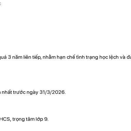
:
uá 3 năm liên tiếp, nhằm hạn chế tình trạng học lệch và 
m nhất trước ngày 31/3/2026.
HCS, trọng tâm lớp 9.