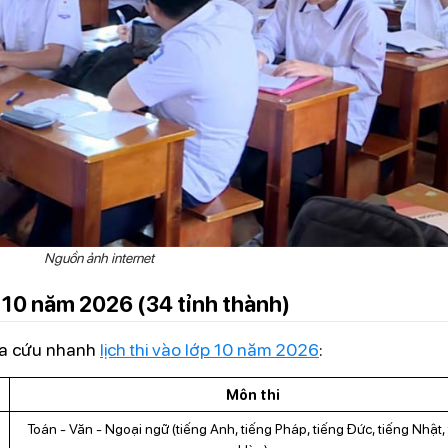
Nguồn ảnh internet
p 10 năm 2026 (34 tỉnh thành)
tra cứu nhanh
lịch thi vào lớp 10 năm 2026
:
Môn thi
Toán - Văn - Ngoại ngữ (tiếng Anh, tiếng Pháp, tiếng Đức, tiếng Nhật,