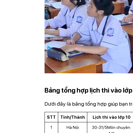
Bảng tổng hợp lịch thi vào lớ
Dưới đây là bảng tổng hợp giúp bạn 
STT
Tỉnh/Thành
Lịch thi vào lớp 10
1
Hà Nội
30-31/5Môn chuyên: