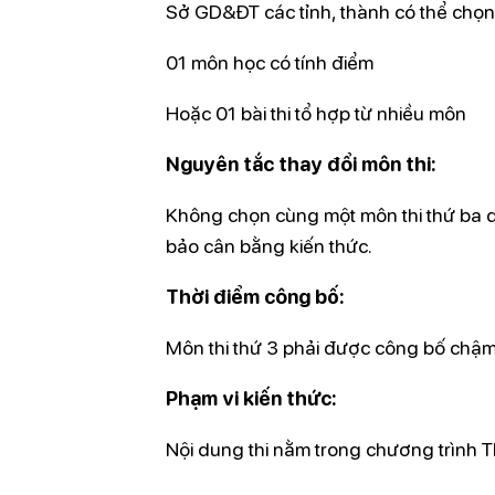
Sở GD&ĐT các tỉnh, thành có thể chọn
01 môn học có tính điểm
Hoặc 01 bài thi tổ hợp từ nhiều môn
Nguyên tắc thay đổi môn thi:
Không chọn cùng một môn thi thứ ba q
bảo cân bằng kiến thức.
Thời điểm công bố:
Môn thi thứ 3 phải được công bố chậ
Phạm vi kiến thức:
Nội dung thi nằm trong chương trình T