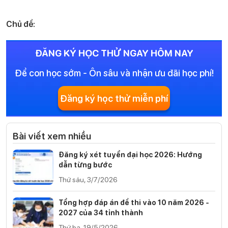
Chủ đề:
ĐĂNG KÝ HỌC THỬ NGAY HÔM NAY
Để con học sớm - Ôn sâu và nhận ưu đãi học phí!
Đăng ký học thử miễn phí
Bài viết xem nhiều
Đăng ký xét tuyển đại học 2026: Hướng
dẫn từng bước
Thứ sáu, 3/7/2026
Tổng hợp đáp án đề thi vào 10 năm 2026 -
2027 của 34 tỉnh thành
Thứ ba, 19/5/2026