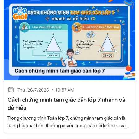
phương pháp chứng minh dễ hiểu, giúp học sinh vận dụng
linh hoạt khi làm bài.
Thứ , 26/7/2026
10:57 AM
Cách chứng minh tam giác cân lớp 7 nhanh và
dễ hiểu
Trong chương trình Toán lớp 7, chứng minh tam giác cân là
dạng bài xuất hiện thường xuyên trong các bài kiểm tra và
đề thi. Để làm tốt, học sinh cần biết nhận diện dấu hiệu của