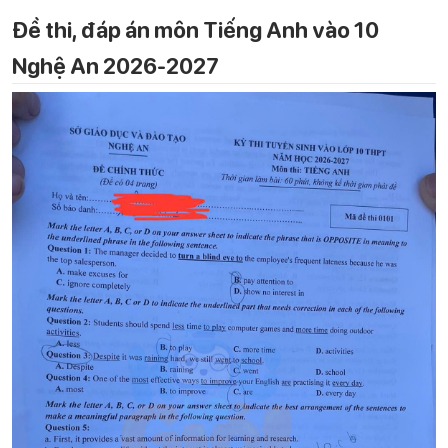
Đề thi, đáp án môn Tiếng Anh vào 10
Nghệ An 2026-2027