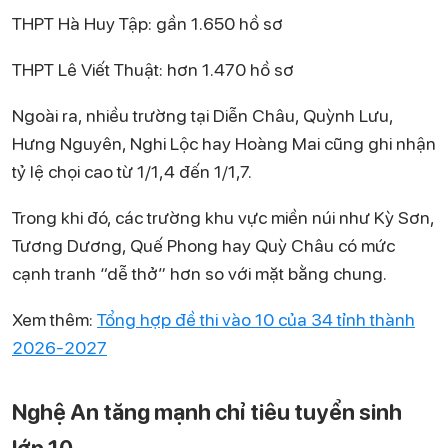
THPT Hà Huy Tập: gần 1.650 hồ sơ
THPT Lê Viết Thuật: hơn 1.470 hồ sơ
Ngoài ra, nhiều trường tại Diễn Châu, Quỳnh Lưu,
Hưng Nguyên, Nghi Lộc hay Hoàng Mai cũng ghi nhận
tỷ lệ chọi cao từ 1/1,4 đến 1/1,7.
Trong khi đó, các trường khu vực miền núi như Kỳ Sơn,
Tương Dương, Quế Phong hay Quỳ Châu có mức
cạnh tranh “dễ thở” hơn so với mặt bằng chung.
Xem thêm:
Tổng hợp đề thi vào 10 của 34 tỉnh thành
2026-2027
Nghệ An tăng mạnh chỉ tiêu tuyển sinh
lớp 10