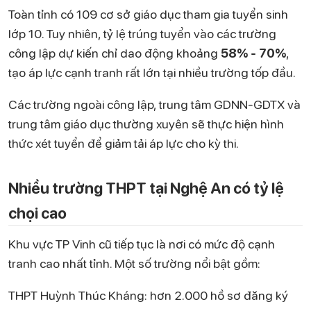
Toàn tỉnh có 109 cơ sở giáo dục tham gia tuyển sinh
lớp 10. Tuy nhiên, tỷ lệ trúng tuyển vào các trường
công lập dự kiến chỉ dao động khoảng
58% - 70%
,
tạo áp lực cạnh tranh rất lớn tại nhiều trường tốp đầu.
Các trường ngoài công lập, trung tâm GDNN-GDTX và
trung tâm giáo dục thường xuyên sẽ thực hiện hình
thức xét tuyển để giảm tải áp lực cho kỳ thi.
Nhiều trường THPT tại Nghệ An có tỷ lệ
chọi cao
Khu vực TP Vinh cũ tiếp tục là nơi có mức độ cạnh
tranh cao nhất tỉnh. Một số trường nổi bật gồm:
THPT Huỳnh Thúc Kháng: hơn 2.000 hồ sơ đăng ký