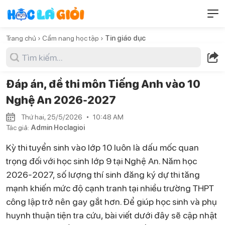
Trang chủ ›
Cẩm nang học tập ›
Tin giáo dục
Đáp án, đề thi môn Tiếng Anh vào 10
Nghệ An 2026-2027
Thứ hai, 25/5/2026
10:48 AM
Tác giả:
Admin Hoclagioi
Kỳ thi tuyển sinh vào lớp 10 luôn là dấu mốc quan
trọng đối với học sinh lớp 9 tại Nghệ An. Năm học
2026-2027, số lượng thí sinh đăng ký dự thi tăng
mạnh khiến mức độ cạnh tranh tại nhiều trường THPT
công lập trở nên gay gắt hơn. Để giúp học sinh và phụ
huynh thuận tiện tra cứu, bài viết dưới đây sẽ cập nhật