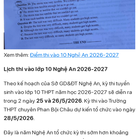
Xem thêm:
Điểm thi vào 10 Nghệ An 2026-2027
Lịch thi vào lớp 10 Nghệ An 2026-2027
Theo kế hoạch của Sở GD&ĐT Nghệ An, kỳ thi tuyển
sinh vào lớp 10 THPT năm học 2026-2027 sẽ diễn ra
trong 2 ngày
25 và 26/5/2026
. Kỳ thi vào Trường
THPT chuyên Phan Bội Châu dự kiến tổ chức vào ngày
28/5/2026
.
Đây là năm Nghệ An tổ chức kỳ thi sớm hơn khoảng