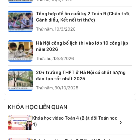
Tổng hợp đề ôn cuối kỳ 2 Toán 9 (Chân trời,
Cánh diều, Kết nối tri thức)
Thứ năm, 19/3/2026
Hà Nội công bố lịch thi vào lớp 10 công lập
năm 2026
Thứ sáu, 13/3/2026
20+ trường THPT ở Hà Nội có chất lượng
đào tạo tốt nhất 2025
Thứ năm, 30/10/2025
KHÓA HỌC LIÊN QUAN
Khóa học video Toán 4 (Biệt đội Toán hoc
›
4)