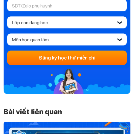
Lớp con đang học
‹
Môn học quan tâm
‹
Đăng ký học thử miễn phí
Bài viết liên quan