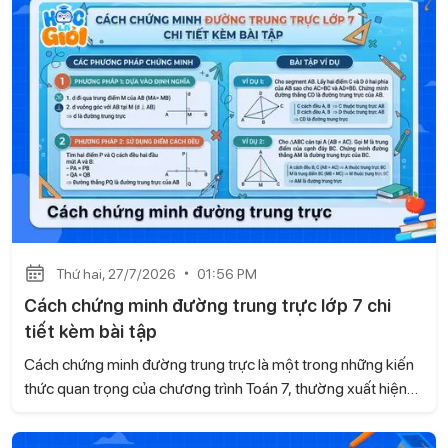
có thể tham khảo.
Thứ hai, 27/7/2026
01:56 PM
Cách chứng minh đường trung trực lớp 7 chi
tiết kèm bài tập
Cách chứng minh đường trung trực là một trong những kiến
thức quan trọng của chương trình Toán 7, thường xuất hiện
trong các bài tập hình học và đề kiểm tra. Trong bài viết này,
Học là Giỏi sẽ hướng dẫn chi tiết các cách chứng minh