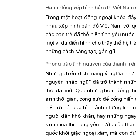
Hành động xếp hình bản đồ Việt Nam 
Trong một hoạt động ngoại khóa đầy
nhau xếp hình bản đồ Việt Nam với 
các bạn trẻ đã thể hiện tình yêu nước
một ví dụ điển hình cho thấy thế hệ t
những cách sáng tạo, gần gũi.
Phong trào tình nguyện của thanh niê
Những chiến dịch mang ý nghĩa như “
nguyện nhập ngũ” đã trở thành những
thời đại mới. Qua những hoạt động th
sinh thời gian, công sức để cống hiến
hiện rõ nét qua hình ảnh những tình
người dân khó khăn, hay những ngày 
sinh mùa thi. Lòng yêu nước của thanh
quốc khỏi giặc ngoại xâm, mà còn đư