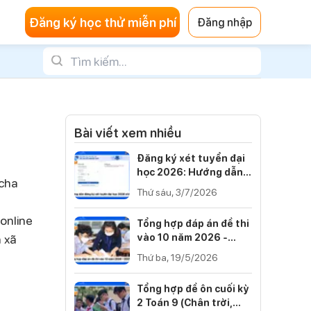
Đăng ký học thử miễn phí
Đăng nhập
Bài viết xem nhiều
Đăng ký xét tuyển đại
học 2026: Hướng dẫn
 cha
từng bước
Thứ sáu, 3/7/2026
online
Tổng hợp đáp án đề thi
 xã
vào 10 năm 2026 -
2027 của 34 tỉnh thành
Thứ ba, 19/5/2026
Tổng hợp đề ôn cuối kỳ
2 Toán 9 (Chân trời,