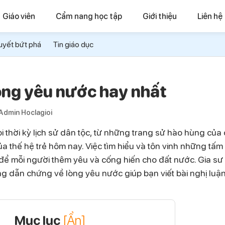
Giáo viên
Cẩm nang học tập
Giới thiệu
Liên hệ
uyết bứt phá
Tin giáo dục
òng yêu nước hay nhất
Admin Hoclagioi
 thời kỳ lịch sử dân tộc, từ những trang sử hào hùng của
thế hệ trẻ hôm nay. Việc tìm hiểu và tôn vinh những tấm
 mỗi người thêm yêu và cống hiến cho đất nước. Gia sư 
g dẫn chứng về lòng yêu nước giúp bạn viết bài nghị luận
Mục lục
[Ẩn]