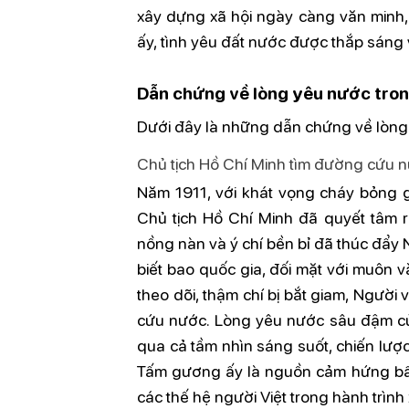
xây dựng xã hội ngày càng văn minh,
ấy, tình yêu đất nước được thắp sáng 
Dẫn chứng về lòng yêu nước tron
Dưới đây là những dẫn chứng về lòng 
Chủ tịch Hồ Chí Minh tìm đường cứu 
Năm 1911, với khát vọng cháy bỏng g
Chủ tịch Hồ Chí Minh đã quyết tâm r
nồng nàn và ý chí bền bỉ đã thúc đẩy 
biết bao quốc gia, đối mặt với muôn và
theo dõi, thậm chí bị bắt giam, Người
cứu nước. Lòng yêu nước sâu đậm củ
qua cả tầm nhìn sáng suốt, chiến lượ
Tấm gương ấy là nguồn cảm hứng bất 
các thế hệ người Việt trong hành trìn