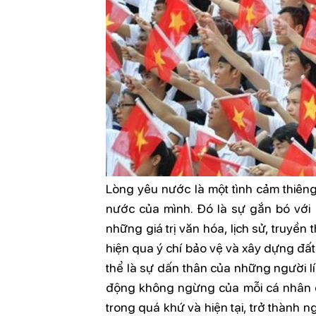
Lòng yêu nước là một tình cảm thiên
nước của mình. Đó là sự gắn bó với m
những giá trị văn hóa, lịch sử, truyề
hiện qua ý chí bảo vệ và xây dựng đấ
thể là sự dấn thân của những người lín
động không ngừng của mỗi cá nhân đ
trong quá khứ và hiện tại, trở thành 