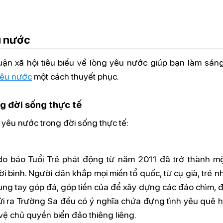
u nước
ận xã hội tiêu biểu về lòng yêu nước giúp bạn làm sáng
 yêu nước
một cách thuyết phục.
g đời sống thực tế
yêu nước trong đời sống thực tế:
o báo Tuổi Trẻ phát động từ năm 2011 đã trở thành mộ
 bình. Người dân khắp mọi miền tổ quốc, từ cụ già, trẻ n
g tay góp đá, góp tiền của để xây dựng các đảo chìm, đ
ửi ra Trường Sa đều có ý nghĩa chứa đựng tình yêu quê 
vệ chủ quyền biển đảo thiêng liêng.