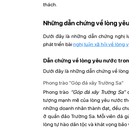
thách.
Những dẫn chứng về lòng yê
Dưới đây là những dẫn chứng nghị lu
phát triển bài
nghị luận xã hội về lòng
Dẫn chứng về lòng yêu nước tron
Dưới đây là những dẫn chứng về lòng 
Phong trào "Góp đá xây Trường Sa"
Phong trào
“Góp đá xây Trường Sa”
d
tượng mạnh mẽ của lòng yêu nước thời
những doanh nhân thành đạt, đều chun
ở quần đảo Trường Sa. Mỗi viên đá g
lòng tự hào dân tộc và khát vọng bảo 