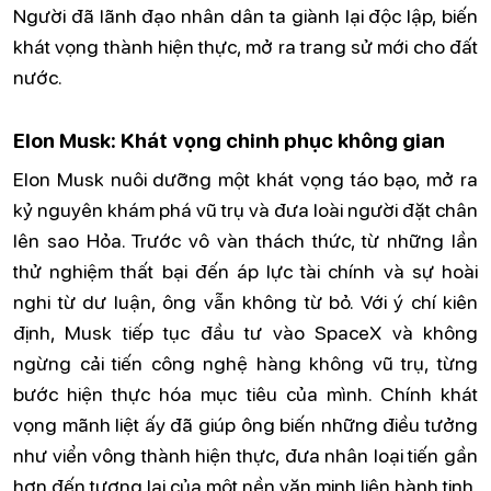
Người đã lãnh đạo nhân dân ta giành lại độc lập, biến
khát vọng thành hiện thực, mở ra trang sử mới cho đất
nước.
Elon Musk: Khát vọng chinh phục không gian
Elon Musk nuôi dưỡng một khát vọng táo bạo, mở ra
kỷ nguyên khám phá vũ trụ và đưa loài người đặt chân
lên sao Hỏa. Trước vô vàn thách thức, từ những lần
thử nghiệm thất bại đến áp lực tài chính và sự hoài
nghi từ dư luận, ông vẫn không từ bỏ. Với ý chí kiên
định, Musk tiếp tục đầu tư vào SpaceX và không
ngừng cải tiến công nghệ hàng không vũ trụ, từng
bước hiện thực hóa mục tiêu của mình. Chính khát
vọng mãnh liệt ấy đã giúp ông biến những điều tưởng
như viển vông thành hiện thực, đưa nhân loại tiến gần
hơn đến tương lai của một nền văn minh liên hành tinh.