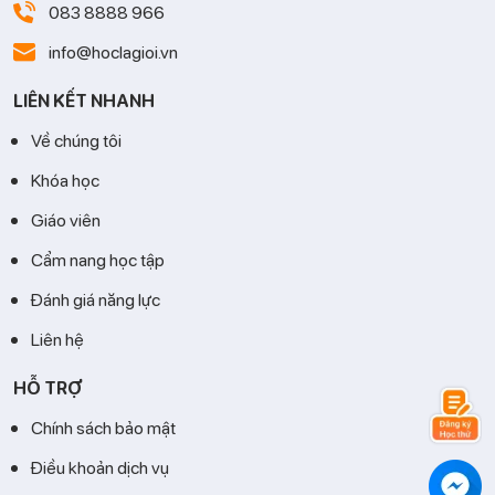
083 8888 966
info@hoclagioi.vn
LIÊN KẾT NHANH
Về chúng tôi
Khóa học
Giáo viên
Cẩm nang học tập
Đánh giá năng lực
Liên hệ
HỖ TRỢ
Chính sách bảo mật
Điều khoản dịch vụ