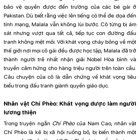
bảo vệ quyền được đến trường của các bé gái ở
Pakistan. Dù biết rằng việc lên tiếng có thể đe dọa đến
tính mạng, Malala vẫn không lùi bước. Cô từng bị ám
sát nhưng vượt qua tất cả, tiếp tục con đường đấu
tranh không mệt mỏi. Với khát vọng cháy bỏng về một
thế giới nơi mọi cô gái đều được học tập, Malala đã trở
thành người trẻ nhất nhận giải Nobel Hòa bình và
truyền cảm hứng cho hàng triệu người trên toàn cầu.
Câu chuyện của cô là dẫn chứng về khát vọng tiêu
biểu trong đấu tranh giành quyền giáo dục.
Nhân vật Chí Phèo: Khát vọng được làm người
lương thiện
Trong truyện ngắn
Chí Phèo
của Nam Cao, nhân vật
Chí Phèo là kẻ bị xã hội ruồng bỏ, bị biến thành một