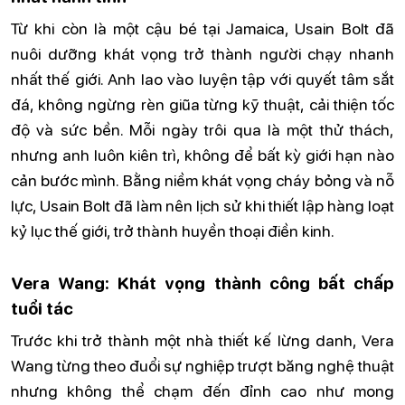
Từ khi còn là một cậu bé tại Jamaica, Usain Bolt đã
nuôi dưỡng khát vọng trở thành người chạy nhanh
nhất thế giới. Anh lao vào luyện tập với quyết tâm sắt
đá, không ngừng rèn giũa từng kỹ thuật, cải thiện tốc
độ và sức bền. Mỗi ngày trôi qua là một thử thách,
nhưng anh luôn kiên trì, không để bất kỳ giới hạn nào
cản bước mình. Bằng niềm khát vọng cháy bỏng và nỗ
lực, Usain Bolt đã làm nên lịch sử khi thiết lập hàng loạt
kỷ lục thế giới, trở thành huyền thoại điền kinh.
Vera Wang: Khát vọng thành công bất chấp
tuổi tác
Trước khi trở thành một nhà thiết kế lừng danh, Vera
Wang từng theo đuổi sự nghiệp trượt băng nghệ thuật
nhưng không thể chạm đến đỉnh cao như mong