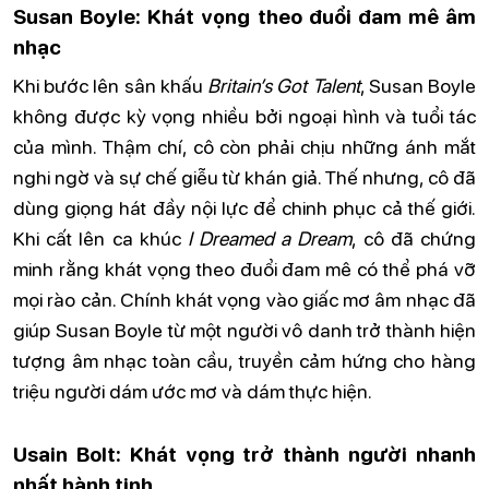
Susan Boyle: Khát vọng theo đuổi đam mê âm
nhạc
Khi bước lên sân khấu
Britain’s Got Talent
, Susan Boyle
không được kỳ vọng nhiều bởi ngoại hình và tuổi tác
của mình. Thậm chí, cô còn phải chịu những ánh mắt
nghi ngờ và sự chế giễu từ khán giả. Thế nhưng, cô đã
dùng giọng hát đầy nội lực để chinh phục cả thế giới.
Khi cất lên ca khúc
I Dreamed a Dream
, cô đã chứng
minh rằng khát vọng theo đuổi đam mê có thể phá vỡ
mọi rào cản. Chính khát vọng vào giấc mơ âm nhạc đã
giúp Susan Boyle từ một người vô danh trở thành hiện
tượng âm nhạc toàn cầu, truyền cảm hứng cho hàng
triệu người dám ước mơ và dám thực hiện.
Usain Bolt: Khát vọng trở thành người nhanh
nhất hành tinh