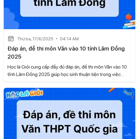
Thứ ba, 17/6/2025
04:14 AM
Đáp án, đề thi môn Văn vào 10 tỉnh Lâm Đồng
2025
Học là Giỏi cung cấp đầy đủ đáp án, đề thi môn Văn vào 10
tỉnh Lâm Đồng 2025 giúp học sinh thuận tiện trong việc
kiểm tra kết quả và tự đánh giá phần bài làm của bản thân.