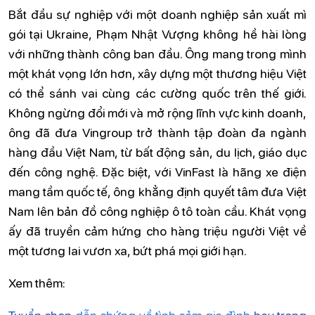
Bắt đầu sự nghiệp với một doanh nghiệp sản xuất mì
gói tại Ukraine, Phạm Nhật Vượng không hề hài lòng
với những thành công ban đầu. Ông mang trong mình
một khát vọng lớn hơn, xây dựng một thương hiệu Việt
có thể sánh vai cùng các cường quốc trên thế giới.
Không ngừng đổi mới và mở rộng lĩnh vực kinh doanh,
ông đã đưa Vingroup trở thành tập đoàn đa ngành
hàng đầu Việt Nam, từ bất động sản, du lịch, giáo dục
đến công nghệ. Đặc biệt, với VinFast là hãng xe điện
mang tầm quốc tế, ông khẳng định quyết tâm đưa Việt
Nam lên bản đồ công nghiệp ô tô toàn cầu. Khát vọng
ấy đã truyền cảm hứng cho hàng triệu người Việt về
một tương lai vươn xa, bứt phá mọi giới hạn.
Xem thêm:
Tuyển chọn
dẫn chứng về tình cảm gia đình
hay trong