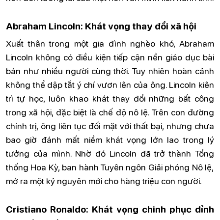
Abraham Lincoln: Khát vọng thay đổi xã hội
Xuất thân trong một gia đình nghèo khó, Abraham
Lincoln không có điều kiện tiếp cận nền giáo dục bài
bản như nhiều người cùng thời. Tuy nhiên hoàn cảnh
không thể dập tắt ý chí vươn lên của ông. Lincoln kiên
trì tự học, luôn khao khát thay đổi những bất công
trong xã hội, đặc biệt là chế độ nô lệ. Trên con đường
chính trị, ông liên tục đối mặt với thất bại, nhưng chưa
bao giờ đánh mất niềm khát vọng lớn lao trong lý
tưởng của mình. Nhờ đó Lincoln đã trở thành Tổng
thống Hoa Kỳ, ban hành Tuyên ngôn Giải phóng Nô lệ,
mở ra một kỷ nguyên mới cho hàng triệu con người.
Cristiano Ronaldo: Khát vọng chinh phục đỉnh