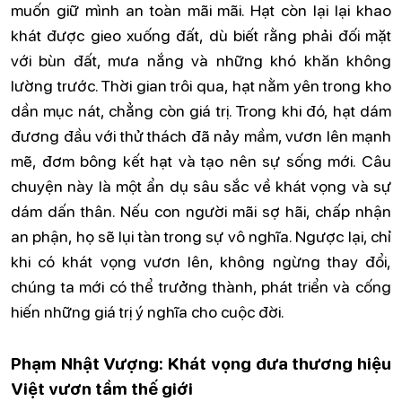
muốn giữ mình an toàn mãi mãi. Hạt còn lại lại khao
khát được gieo xuống đất, dù biết rằng phải đối mặt
với bùn đất, mưa nắng và những khó khăn không
lường trước. Thời gian trôi qua, hạt nằm yên trong kho
dần mục nát, chẳng còn giá trị. Trong khi đó, hạt dám
đương đầu với thử thách đã nảy mầm, vươn lên mạnh
mẽ, đơm bông kết hạt và tạo nên sự sống mới. Câu
chuyện này là một ẩn dụ sâu sắc về khát vọng và sự
dám dấn thân. Nếu con người mãi sợ hãi, chấp nhận
an phận, họ sẽ lụi tàn trong sự vô nghĩa. Ngược lại, chỉ
khi có khát vọng vươn lên, không ngừng thay đổi,
chúng ta mới có thể trưởng thành, phát triển và cống
hiến những giá trị ý nghĩa cho cuộc đời.
Phạm Nhật Vượng: Khát vọng đưa thương hiệu
Việt vươn tầm thế giới