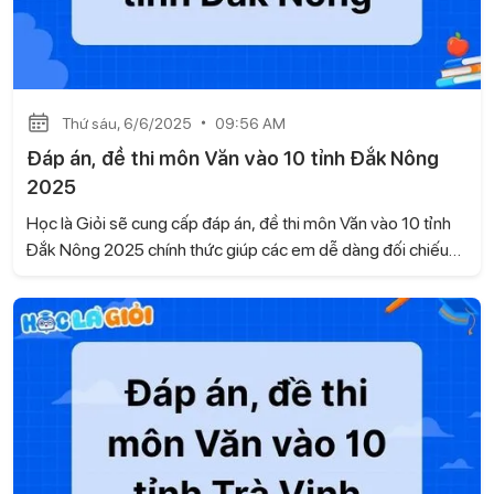
Thứ sáu, 6/6/2025
09:56 AM
Đáp án, đề thi môn Văn vào 10 tỉnh Đắk Nông
2025
Học là Giỏi sẽ cung cấp đáp án, đề thi môn Văn vào 10 tỉnh
Đắk Nông 2025 chính thức giúp các em dễ dàng đối chiếu
bài làm và ước lượng điểm số một cách chính xác.