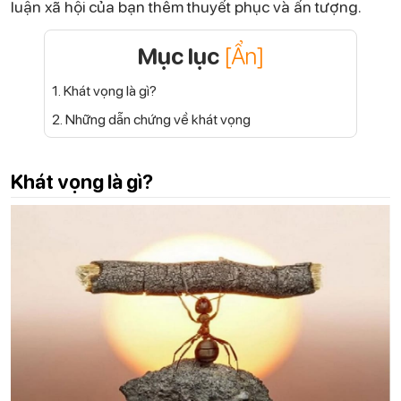
luận xã hội của bạn thêm thuyết phục và ấn tượng.
Mục lục
[Ẩn]
1. Khát vọng là gì?
2. Những dẫn chứng về khát vọng
Khát vọng là gì?