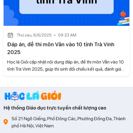
Thứ sáu, 6/6/2025
09:23 AM
Đáp án, đề thi môn Văn vào 10 tỉnh Trà Vinh
2025
Học là Giỏi cập nhật nội dung đáp án, đề thi môn Văn vào 10
tỉnh Trà Vinh 2025, giúp thí sinh đối chiếu kết quả, đánh giá
năng lực của bản thân.
Hệ thống Giáo dục trực tuyến chất lượng cao
Số 21 Ngõ Giếng, Phố Đông Các, Phường Đống Đa, Thành
phố Hà Nội, Việt Nam.