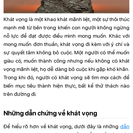
Khát vọng là một khao khát mãnh liệt, một sự thôi thúc
mạnh mẽ từ bên trong khiến con người không ngừng
nỗ lực để đạt được điều mình mong muốn. Khác với
mong muốn đơn thuần, khát vọng đi kèm với ý chí và
sự quyết tâm không bỏ cuộc. Một người có thể muốn
giàu có, muốn thành công nhưng nếu không có khát
vọng mãnh liệt, họ dễ dàng bỏ cuộc khi gặp khó khăn.
Trong khi đó, người có khát vọng sẽ tìm mọi cách để
biến mục tiêu thành hiện thực, bất kể thử thách nào
trên đường đi.
Những dẫn chứng về khát vọng
Để hiểu rõ hơn về khát vọng, dưới đây là những
dẫn