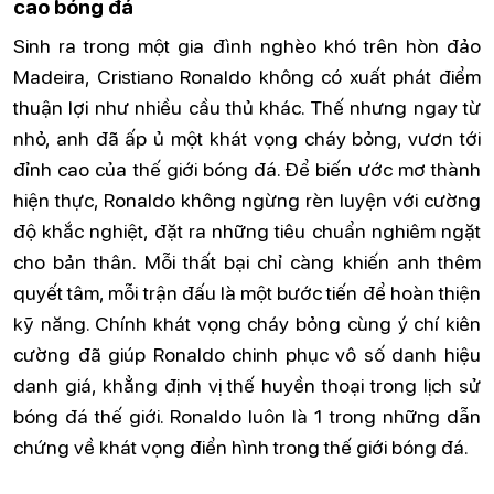
cao bóng đá
Sinh ra trong một gia đình nghèo khó trên hòn đảo
Madeira, Cristiano Ronaldo không có xuất phát điểm
thuận lợi như nhiều cầu thủ khác. Thế nhưng ngay từ
nhỏ, anh đã ấp ủ một khát vọng cháy bỏng, vươn tới
đỉnh cao của thế giới bóng đá. Để biến ước mơ thành
hiện thực, Ronaldo không ngừng rèn luyện với cường
độ khắc nghiệt, đặt ra những tiêu chuẩn nghiêm ngặt
cho bản thân. Mỗi thất bại chỉ càng khiến anh thêm
quyết tâm, mỗi trận đấu là một bước tiến để hoàn thiện
kỹ năng. Chính khát vọng cháy bỏng cùng ý chí kiên
cường đã giúp Ronaldo chinh phục vô số danh hiệu
danh giá, khẳng định vị thế huyền thoại trong lịch sử
bóng đá thế giới. Ronaldo luôn là 1 trong những dẫn
chứng về khát vọng điển hình trong thế giới bóng đá.