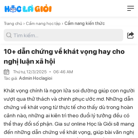
Trang chủ ›
Cẩm nang học tập ›
Cẩm nang kiến thức
10+ dẫn chứng về khát vọng hay cho
nghị luận xã hội
Thứ tư, 12/3/2025
06:46 AM
Tác giả:
Admin Hoclagioi
Khát vọng chính là ngọn lửa soi đường giúp con người
vượt qua thử thách và chinh phục ước mơ. Những dẫn
chứng về khát vọng từ thực tế cho thấy dù trong hoàn
cảnh nào, những ai kiên trì theo đuổi lý tưởng đều có
thể thay đổi số phận. Gia sư online Học là Giỏi sẽ mang
đến những dẫn chứng về khát vọng, giúp bài văn nghị