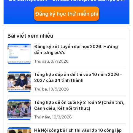
Đăng ký học thử miễn phí
Bài viết xem nhiều
Đăng ký xét tuyển đại học 2026: Hướng
dẫn từng bước
Thứ sáu, 3/7/2026
Tổng hợp đáp án đề thi vào 10 năm 2026 -
2027 của 34 tỉnh thành
Thứ ba, 19/5/2026
Tổng hợp đề ôn cuối kỳ 2 Toán 9 (Chân trời,
Cánh diều, Kết nối tri thức)
Thứ năm, 19/3/2026
Hà Nội công bố lịch thi vào lớp 10 công lập