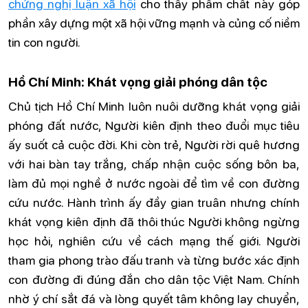
chứng nghị luận xã hội
cho thấy phẩm chất này góp
phần xây dựng một xã hội vững mạnh và củng cố niềm
tin con người.
Hồ Chí Minh: Khát vọng giải phóng dân tộc
Chủ tịch Hồ Chí Minh luôn nuôi dưỡng khát vọng giải
phóng đất nước, Người kiên định theo đuổi mục tiêu
ấy suốt cả cuộc đời. Khi còn trẻ, Người rời quê hương
với hai bàn tay trắng, chấp nhận cuộc sống bôn ba,
làm đủ mọi nghề ở nước ngoài để tìm về con đường
cứu nước. Hành trình ấy đầy gian truân nhưng chính
khát vọng kiên định đã thôi thúc Người không ngừng
học hỏi, nghiên cứu về cách mạng thế giới. Người
tham gia phong trào đấu tranh và từng bước xác định
con đường đi đúng đắn cho dân tộc Việt Nam. Chính
nhờ ý chí sắt đá và lòng quyết tâm không lay chuyển,