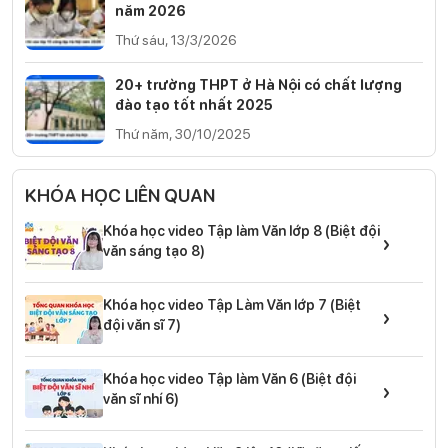
năm 2026
Thứ sáu, 13/3/2026
20+ trường THPT ở Hà Nội có chất lượng
đào tạo tốt nhất 2025
Thứ năm, 30/10/2025
KHÓA HỌC LIÊN QUAN
Khóa học video Tập làm Văn lớp 8 (Biệt đội
›
văn sáng tạo 8)
Khóa học video Tập Làm Văn lớp 7 (Biệt
›
đội văn sĩ 7)
Khóa học video Tập làm Văn 6 (Biệt đội
›
văn sĩ nhí 6)