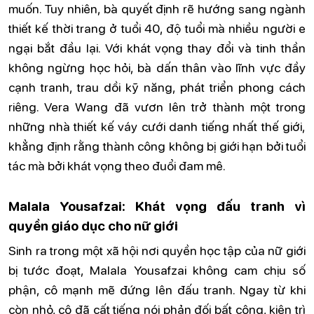
muốn. Tuy nhiên, bà quyết định rẽ hướng sang ngành
thiết kế thời trang ở tuổi 40, độ tuổi mà nhiều người e
ngại bắt đầu lại. Với khát vọng thay đổi và tinh thần
không ngừng học hỏi, bà dấn thân vào lĩnh vực đầy
cạnh tranh, trau dồi kỹ năng, phát triển phong cách
riêng. Vera Wang đã vươn lên trở thành một trong
những nhà thiết kế váy cưới danh tiếng nhất thế giới,
khẳng định rằng thành công không bị giới hạn bởi tuổi
tác mà bởi khát vọng theo đuổi đam mê.
Malala Yousafzai: Khát vọng đấu tranh vì
quyền giáo dục cho nữ giới
Sinh ra trong một xã hội nơi quyền học tập của nữ giới
bị tước đoạt, Malala Yousafzai không cam chịu số
phận, cô mạnh mẽ đứng lên đấu tranh. Ngay từ khi
còn nhỏ, cô đã cất tiếng nói phản đối bất công, kiên trì