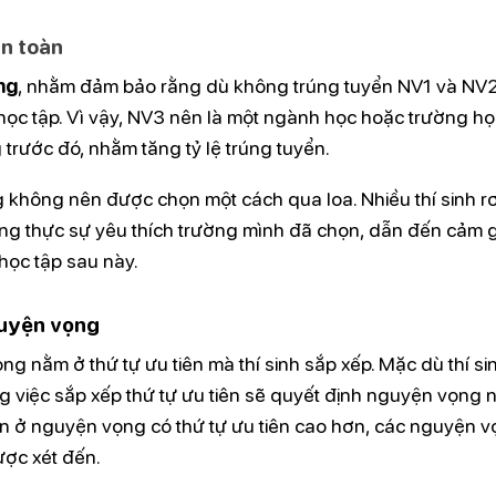
n toàn
ng
, nhằm đảm bảo rằng dù không trúng tuyển NV1 và NV2,
 học tập. Vì vậy, NV3 nên là một ngành học hoặc trường họ
rước đó, nhằm tăng tỷ lệ trúng tuyển.
 không nên được chọn một cách qua loa. Nhiều thí sinh rơ
ng thực sự yêu thích trường mình đã chọn, dẫn đến cảm 
học tập sau này.
guyện vọng
g nằm ở thứ tự ưu tiên mà thí sinh sắp xếp. Mặc dù thí si
 việc sắp xếp thứ tự ưu tiên sẽ quyết định nguyện vọng 
yển ở nguyện vọng có thứ tự ưu tiên cao hơn, các nguyện 
ược xét đến.