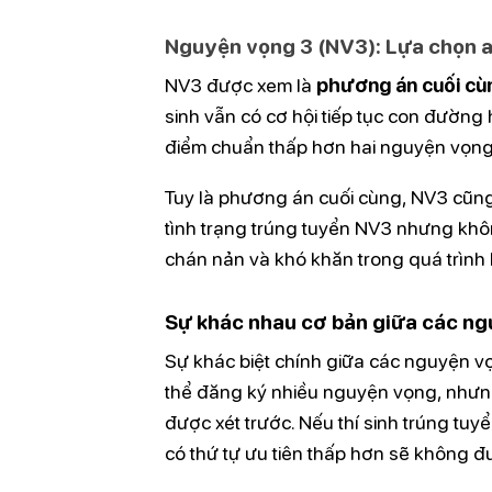
Nguyện vọng 3 (NV3): Lựa chọn a
NV3 được xem là
phương án cuối cù
sinh vẫn có cơ hội tiếp tục con đường
điểm chuẩn thấp hơn hai nguyện vọng t
Tuy là phương án cuối cùng, NV3 cũng
tình trạng trúng tuyển NV3 nhưng khô
chán nản và khó khăn trong quá trình 
Sự khác nhau cơ bản giữa các n
Sự khác biệt chính giữa các nguyện vọn
thể đăng ký nhiều nguyện vọng, nhưng
được xét trước. Nếu thí sinh trúng tu
có thứ tự ưu tiên thấp hơn sẽ không đ