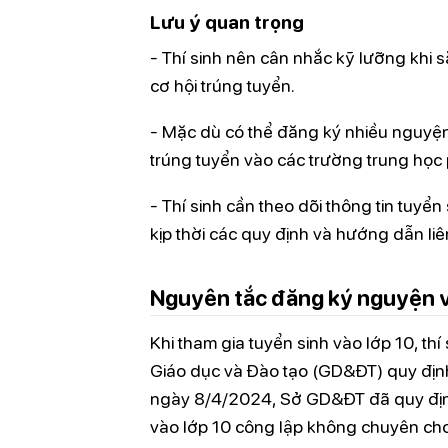
Lưu ý quan trọng
- Thí sinh nên cân nhắc kỹ lưỡng khi 
cơ hội trúng tuyển.
- Mặc dù có thể đăng ký nhiều nguyện 
trúng tuyển vào các trường trung họ
- Thí sinh cần theo dõi thông tin tuyể
kịp thời các quy định và hướng dẫn li
Nguyên tắc đăng ký nguyện v
Khi tham gia tuyển sinh vào lớp 10, t
Giáo dục và Đào tạo (GD&ĐT) quy địn
ngày 8/4/2024, Sở GD&ĐT đã quy định
vào lớp 10 công lập không chuyên ch