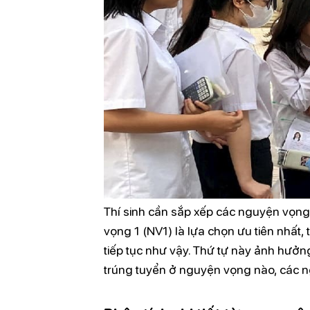
Thí sinh cần sắp xếp các nguyện vọn
vọng 1 (NV1) là lựa chọn ưu tiên nhất
tiếp tục như vậy. Thứ tự này ảnh hưởng 
trúng tuyển ở nguyện vọng nào, các 