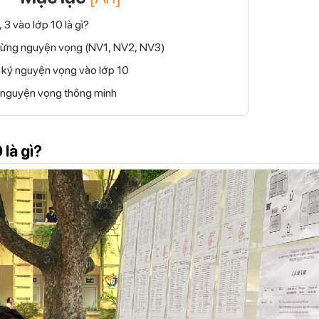
 3 vào lớp 10 là gì?
ết từng nguyện vọng (NV1, NV2, NV3)
 ký nguyện vọng vào lớp 10
p nguyện vọng thông minh
 là gì?