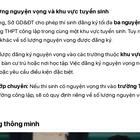
ợng nguyện vọng và khu vực tuyển sinh
g, Sở GD&ĐT cho phép thí sinh đăng ký tối đa
ba nguyệ
g THPT công lập trong cùng một khu vực tuyển sinh. Tuy n
h khác về số lượng nguyện vọng được đăng ký.
ỉ được đăng ký nguyện vọng vào các trường thuộc
khu vự
 bàn cư trú hoặc nơi học tập. Việc đăng ký nguyện vọng n
oặc yêu cầu điều kiện đặc biệt.
ớp chuyên:
Nếu thí sinh có nguyện vọng thi vào
trường 
ường công lập, sẽ có quy định riêng về số lượng nguyện 
g thông minh