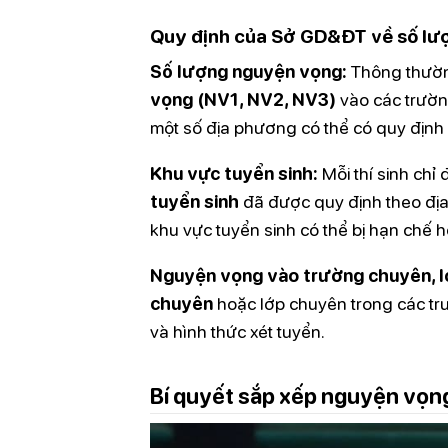
Quy định của Sở GD&ĐT về số lư
Số lượng nguyện vọng:
Thông thườn
vọng (NV1, NV2, NV3)
vào các trườn
một số địa phương có thể có quy địn
Khu vực tuyển sinh:
Mỗi thí sinh ch
tuyển sinh
đã được quy định theo địa
khu vực tuyển sinh có thể bị hạn chế h
Nguyện vọng vào trường chuyên, l
chuyên
hoặc lớp chuyên trong các tr
và hình thức xét tuyển.
Bí quyết sắp xếp nguyện vọn