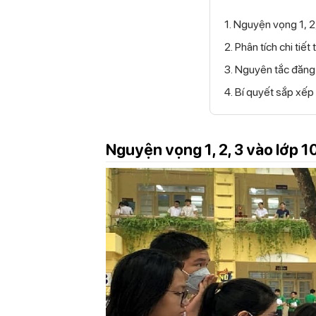
1. Nguyện vọng 1, 2,
2. Phân tích chi ti
3. Nguyên tắc đăng
4. Bí quyết sắp xế
Nguyện vọng 1, 2, 3 vào lớp 10