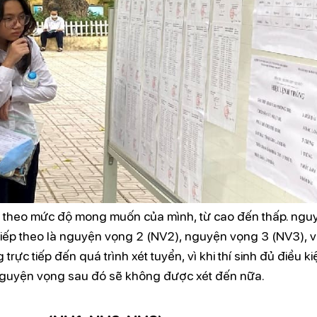
g theo mức độ mong muốn của mình, từ cao đến thấp. ngu
, tiếp theo là nguyện vọng 2 (NV2), nguyện vọng 3 (NV3), 
trực tiếp đến quá trình xét tuyển, vì khi thí sinh đủ điều ki
nguyện vọng sau đó sẽ không được xét đến nữa.