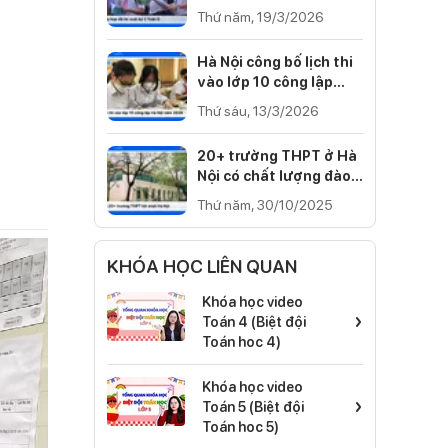
Cánh diều, Kết nối tri
Thứ năm, 19/3/2026
thức)
Hà Nội công bố lịch thi
vào lớp 10 công lập
năm 2026
Thứ sáu, 13/3/2026
20+ trường THPT ở Hà
Nội có chất lượng đào
tạo tốt nhất 2025
Thứ năm, 30/10/2025
KHÓA HỌC LIÊN QUAN
Khóa học video
›
Toán 4 (Biệt đội
Toán hoc 4)
Khóa học video
›
Toán 5 (Biệt đội
Toán hoc 5)