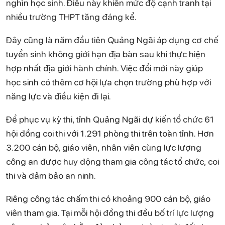
nghìn học sinh. Điều này khiến mức độ cạnh tranh tại
nhiều trường THPT tăng đáng kể.
Đây cũng là năm đầu tiên Quảng Ngãi áp dụng cơ chế
tuyển sinh không giới hạn địa bàn sau khi thực hiện
hợp nhất địa giới hành chính. Việc đổi mới này giúp
học sinh có thêm cơ hội lựa chọn trường phù hợp với
năng lực và điều kiện đi lại.
Để phục vụ kỳ thi, tỉnh Quảng Ngãi dự kiến tổ chức 61
hội đồng coi thi với 1.291 phòng thi trên toàn tỉnh. Hơn
3.200 cán bộ, giáo viên, nhân viên cùng lực lượng
công an được huy động tham gia công tác tổ chức, coi
thi và đảm bảo an ninh.
Riêng công tác chấm thi có khoảng 900 cán bộ, giáo
viên tham gia. Tại mỗi hội đồng thi đều bố trí lực lượng