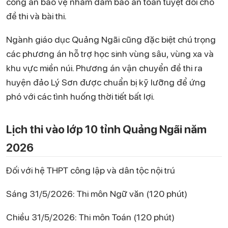
công an bảo vệ nhằm đảm bảo an toàn tuyệt đối cho
đề thi và bài thi.
Ngành giáo dục Quảng Ngãi cũng đặc biệt chú trọng
các phương án hỗ trợ học sinh vùng sâu, vùng xa và
khu vực miền núi. Phương án vận chuyển đề thi ra
huyện đảo Lý Sơn được chuẩn bị kỹ lưỡng để ứng
phó với các tình huống thời tiết bất lợi.
Lịch thi vào lớp 10 tỉnh Quảng Ngãi năm
2026
Đối với hệ THPT công lập và dân tộc nội trú
Sáng 31/5/2026: Thi môn Ngữ văn (120 phút)
Chiều 31/5/2026: Thi môn Toán (120 phút)