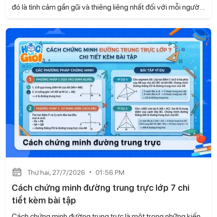
đó là tình cảm gần gũi và thiêng liêng nhất đối với mỗi người.
Dưới đây là tuyển chọn một số bài văn biểu cảm về mẹ lớp 7
hay, chân thành và cảm động do Học là Giỏi tổng hợp để em
có thể tham khảo.
Thứ hai, 27/7/2026
01:56 PM
Cách chứng minh đường trung trực lớp 7 chi
tiết kèm bài tập
Cách chứng minh đường trung trực là một trong những kiến