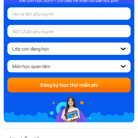
Lớp con đang học
‹
Môn học quan tâm
‹
Đăng ký học thử miễn phí