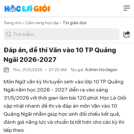
Trang chủ ›
Cẩm nang học tập ›
Tin giáo dục
Đáp án, đề thi Văn vào 10 TP Quảng
Ngãi 2026-2027
Thứ , 31/5/2026
01:20 AM
Tác giả:
Admin Hoclagioi
Môn Ngữ văn kỳ thi tuyển sinh vào lớp 10 TP Quảng
Ngãi năm học 2026 - 2027 diễn ra vào sáng
31/5/2026 với thời gian làm bài 120 phút. Học Là Giỏi
cập nhật nhanh đề thi và đáp án môn Văn vào 10
Quảng Ngãi nhằm giúp học sinh đối chiếu kết quả,
đánh giá năng lực và chuẩn bị tốt hơn cho các kỳ thi
tiếp theo.