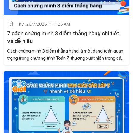
Thứ , 26/7/2026
11:26 AM
7 cách chứng minh 3 điểm thẳng hàng chi tiết
và dễ hiểu
Cách chứng minh 3 điểm thẳng hàng là một dạng toán quan
trọng trong chương trình Toán 7, thường xuất hiện trong các
bài kiểm tra và đề thi. Dựa trên kiến thức của sách Kết nối tri
thức với cuộc sống, Học là Giỏi sẽ hướng dẫn những
phương pháp chứng minh dễ hiểu, giúp học sinh vận dụng
linh hoạt khi làm bài.