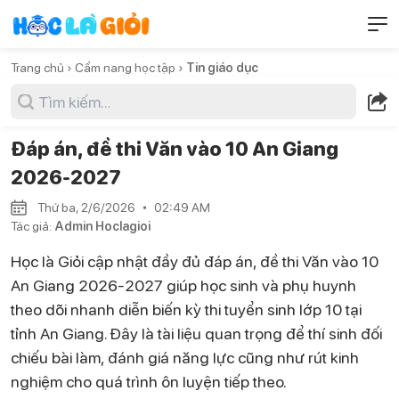
Trang chủ ›
Cẩm nang học tập ›
Tin giáo dục
Đáp án, đề thi Văn vào 10 An Giang
2026-2027
Thứ ba, 2/6/2026
02:49 AM
Tác giả:
Admin Hoclagioi
Học là Giỏi cập nhật đầy đủ đáp án, đề thi Văn vào 10
An Giang 2026-2027 giúp học sinh và phụ huynh
theo dõi nhanh diễn biến kỳ thi tuyển sinh lớp 10 tại
tỉnh An Giang. Đây là tài liệu quan trọng để thí sinh đối
chiếu bài làm, đánh giá năng lực cũng như rút kinh
nghiệm cho quá trình ôn luyện tiếp theo.