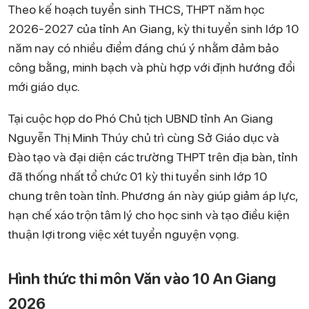
Theo kế hoạch tuyển sinh THCS, THPT năm học
2026-2027 của tỉnh An Giang, kỳ thi tuyển sinh lớp 10
năm nay có nhiều điểm đáng chú ý nhằm đảm bảo
công bằng, minh bạch và phù hợp với định hướng đổi
mới giáo dục.
Tại cuộc họp do Phó Chủ tịch UBND tỉnh An Giang
Nguyễn Thị Minh Thúy chủ trì cùng Sở Giáo dục và
Đào tạo và đại diện các trường THPT trên địa bàn, tỉnh
đã thống nhất tổ chức 01 kỳ thi tuyển sinh lớp 10
chung trên toàn tỉnh. Phương án này giúp giảm áp lực,
hạn chế xáo trộn tâm lý cho học sinh và tạo điều kiện
thuận lợi trong việc xét tuyển nguyện vọng.
Hình thức thi môn Văn vào 10 An Giang
2026