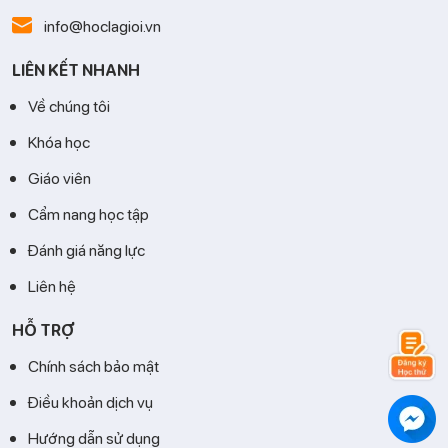
info@hoclagioi.vn
LIÊN KẾT NHANH
Về chúng tôi
Khóa học
Giáo viên
Cẩm nang học tập
Đánh giá năng lực
Liên hệ
HỖ TRỢ
Chính sách bảo mật
Điều khoản dịch vụ
Hướng dẫn sử dụng