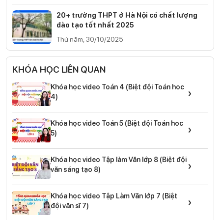
20+ trường THPT ở Hà Nội có chất lượng
đào tạo tốt nhất 2025
Thứ năm, 30/10/2025
KHÓA HỌC LIÊN QUAN
Khóa học video Toán 4 (Biệt đội Toán hoc
›
4)
Khóa học video Toán 5 (Biệt đội Toán hoc
›
5)
Khóa học video Tập làm Văn lớp 8 (Biệt đội
›
văn sáng tạo 8)
Khóa học video Tập Làm Văn lớp 7 (Biệt
›
đội văn sĩ 7)