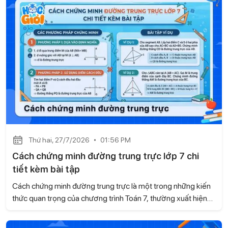
có thể tham khảo.
Thứ hai, 27/7/2026
01:56 PM
Cách chứng minh đường trung trực lớp 7 chi
tiết kèm bài tập
Cách chứng minh đường trung trực là một trong những kiến
thức quan trọng của chương trình Toán 7, thường xuất hiện
trong các bài tập hình học và đề kiểm tra. Trong bài viết này,
Học là Giỏi sẽ hướng dẫn chi tiết các cách chứng minh