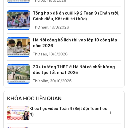
Thứ ba, 19/5/2026
Tổng hợp đề ôn cuối kỳ 2 Toán 9 (Chân trời,
Cánh diều, Kết nối tri thức)
Thứ năm, 19/3/2026
Hà Nội công bố lịch thi vào lớp 10 công lập
năm 2026
Thứ sáu, 13/3/2026
20+ trường THPT ở Hà Nội có chất lượng
đào tạo tốt nhất 2025
Thứ năm, 30/10/2025
KHÓA HỌC LIÊN QUAN
Khóa học video Toán 4 (Biệt đội Toán hoc
›
4)