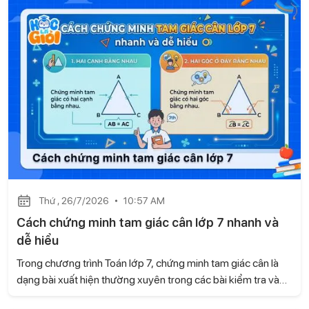
phương pháp chứng minh dễ hiểu, giúp học sinh vận dụng
linh hoạt khi làm bài.
Thứ , 26/7/2026
10:57 AM
Cách chứng minh tam giác cân lớp 7 nhanh và
dễ hiểu
Trong chương trình Toán lớp 7, chứng minh tam giác cân là
dạng bài xuất hiện thường xuyên trong các bài kiểm tra và
đề thi. Để làm tốt, học sinh cần biết nhận diện dấu hiệu của