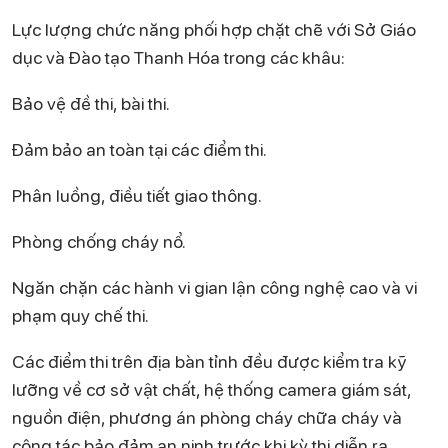
Lực lượng chức năng phối hợp chặt chẽ với Sở Giáo
dục và Đào tạo Thanh Hóa trong các khâu:
Bảo vệ đề thi, bài thi.
Đảm bảo an toàn tại các điểm thi.
Phân luồng, điều tiết giao thông.
Phòng chống cháy nổ.
Ngăn chặn các hành vi gian lận công nghệ cao và vi
phạm quy chế thi.
Các điểm thi trên địa bàn tỉnh đều được kiểm tra kỹ
lưỡng về cơ sở vật chất, hệ thống camera giám sát,
nguồn điện, phương án phòng cháy chữa cháy và
công tác bảo đảm an ninh trước khi kỳ thi diễn ra.