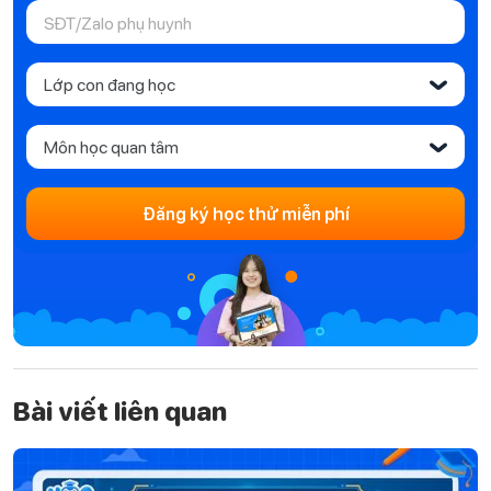
Lớp con đang học
‹
Môn học quan tâm
‹
Đăng ký học thử miễn phí
Bài viết liên quan