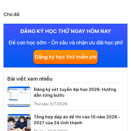
Chủ đề:
ĐĂNG KÝ HỌC THỬ NGAY HÔM NAY
Để con học sớm - Ôn sâu và nhận ưu đãi học phí!
Đăng ký học thử miễn phí
Bài viết xem nhiều
Đăng ký xét tuyển đại học 2026: Hướng
dẫn từng bước
Thứ sáu, 3/7/2026
Tổng hợp đáp án đề thi vào 10 năm 2026 -
2027 của 34 tỉnh thành