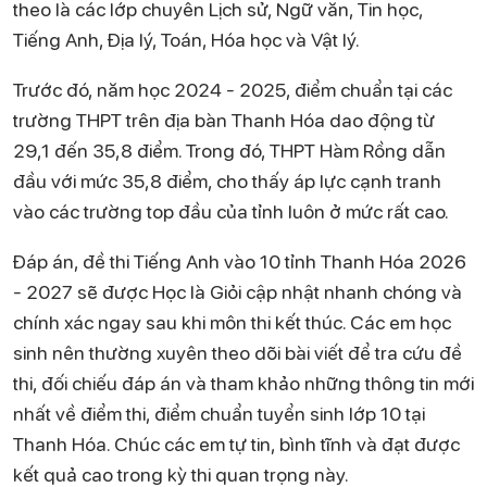
theo là các lớp chuyên Lịch sử, Ngữ văn, Tin học,
Tiếng Anh, Địa lý, Toán, Hóa học và Vật lý.
Trước đó, năm học 2024 - 2025, điểm chuẩn tại các
trường THPT trên địa bàn Thanh Hóa dao động từ
29,1 đến 35,8 điểm. Trong đó, THPT Hàm Rồng dẫn
đầu với mức 35,8 điểm, cho thấy áp lực cạnh tranh
vào các trường top đầu của tỉnh luôn ở mức rất cao.
Đáp án, đề thi Tiếng Anh vào 10 tỉnh Thanh Hóa 2026
- 2027 sẽ được Học là Giỏi cập nhật nhanh chóng và
chính xác ngay sau khi môn thi kết thúc. Các em học
sinh nên thường xuyên theo dõi bài viết để tra cứu đề
thi, đối chiếu đáp án và tham khảo những thông tin mới
nhất về điểm thi, điểm chuẩn tuyển sinh lớp 10 tại
Thanh Hóa. Chúc các em tự tin, bình tĩnh và đạt được
kết quả cao trong kỳ thi quan trọng này.