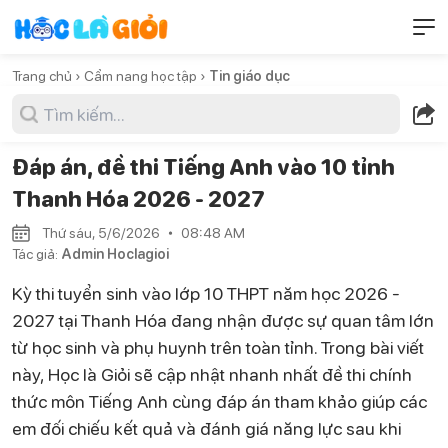
Trang chủ ›
Cẩm nang học tập ›
Tin giáo dục
Đáp án, đề thi Tiếng Anh vào 10 tỉnh
Thanh Hóa 2026 - 2027
Thứ sáu, 5/6/2026
08:48 AM
Tác giả:
Admin Hoclagioi
Kỳ thi tuyển sinh vào lớp 10 THPT năm học 2026 -
2027 tại Thanh Hóa đang nhận được sự quan tâm lớn
từ học sinh và phụ huynh trên toàn tỉnh. Trong bài viết
này, Học là Giỏi sẽ cập nhật nhanh nhất đề thi chính
thức môn Tiếng Anh cùng đáp án tham khảo giúp các
em đối chiếu kết quả và đánh giá năng lực sau khi