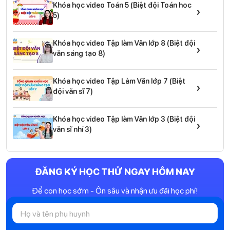
Khóa học video Toán 5 (Biệt đội Toán hoc
›
5)
Khóa học video Tập làm Văn lớp 8 (Biệt đội
›
văn sáng tạo 8)
Khóa học video Tập Làm Văn lớp 7 (Biệt
›
đội văn sĩ 7)
Khóa học video Tập làm Văn lớp 3 (Biệt đội
›
văn sĩ nhí 3)
ĐĂNG KÝ HỌC THỬ NGAY HÔM NAY
Để con học sớm - Ôn sâu và nhận ưu đãi học phí!