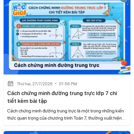
có thể tham khảo.
Thứ hai, 27/7/2026
01:56 PM
Cách chứng minh đường trung trực lớp 7 chi
tiết kèm bài tập
Cách chứng minh đường trung trực là một trong những kiến
thức quan trọng của chương trình Toán 7, thường xuất hiện
trong các bài tập hình học và đề kiểm tra. Trong bài viết này,
Học là Giỏi sẽ hướng dẫn chi tiết các cách chứng minh