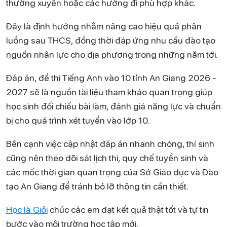
thường xuyên hoặc các hướng đi phù hợp khác.
Đây là định hướng nhằm nâng cao hiệu quả phân
luồng sau THCS, đồng thời đáp ứng nhu cầu đào tạo
nguồn nhân lực cho địa phương trong những năm tới.
Đáp án, đề thi Tiếng Anh vào 10 tỉnh An Giang 2026 -
2027 sẽ là nguồn tài liệu tham khảo quan trọng giúp
học sinh đối chiếu bài làm, đánh giá năng lực và chuẩn
bị cho quá trình xét tuyển vào lớp 10.
Bên cạnh việc cập nhật đáp án nhanh chóng, thí sinh
cũng nên theo dõi sát lịch thi, quy chế tuyển sinh và
các mốc thời gian quan trọng của Sở Giáo dục và Đào
tạo An Giang để tránh bỏ lỡ thông tin cần thiết.
Học là Giỏi
chúc các em đạt kết quả thật tốt và tự tin
bước vào môi trường học tập mới.