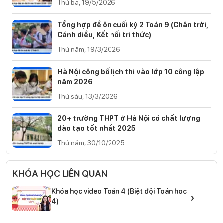
Thứ ba, 19/5/2026
Tổng hợp đề ôn cuối kỳ 2 Toán 9 (Chân trời,
Cánh diều, Kết nối tri thức)
Thứ năm, 19/3/2026
Hà Nội công bố lịch thi vào lớp 10 công lập
năm 2026
Thứ sáu, 13/3/2026
20+ trường THPT ở Hà Nội có chất lượng
đào tạo tốt nhất 2025
Thứ năm, 30/10/2025
KHÓA HỌC LIÊN QUAN
Khóa học video Toán 4 (Biệt đội Toán hoc
›
4)