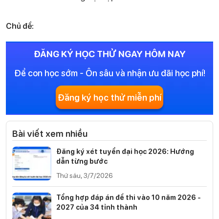
Chủ đề:
ĐĂNG KÝ HỌC THỬ NGAY HÔM NAY
Để con học sớm - Ôn sâu và nhận ưu đãi học phí!
Đăng ký học thử miễn phí
Bài viết xem nhiều
Đăng ký xét tuyển đại học 2026: Hướng
dẫn từng bước
Thứ sáu, 3/7/2026
Tổng hợp đáp án đề thi vào 10 năm 2026 -
2027 của 34 tỉnh thành