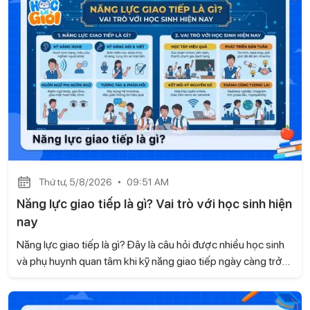
Thứ tư, 5/8/2026
09:51 AM
Năng lực giao tiếp là gì? Vai trò với học sinh hiện
nay
Năng lực giao tiếp là gì? Đây là câu hỏi được nhiều học sinh
và phụ huynh quan tâm khi kỹ năng giao tiếp ngày càng trở
nên quan trọng trong học tập và cuộc sống. Không chỉ giúp
các em tự tin khi trao đổi, giao tiếp còn góp phần xây dựng