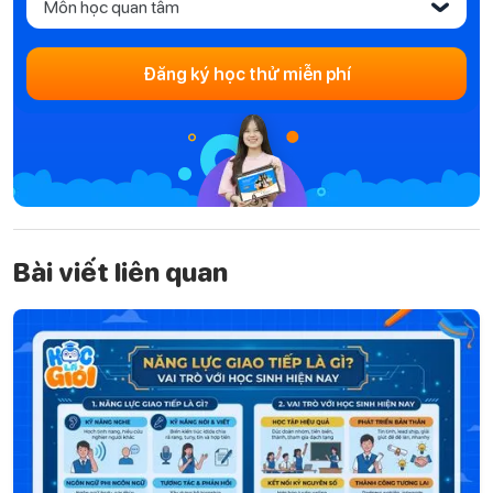
Môn học quan tâm
‹
Đăng ký học thử miễn phí
Bài viết liên quan