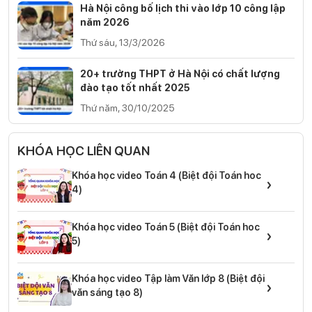
Hà Nội công bố lịch thi vào lớp 10 công lập
năm 2026
Thứ sáu, 13/3/2026
20+ trường THPT ở Hà Nội có chất lượng
đào tạo tốt nhất 2025
Thứ năm, 30/10/2025
KHÓA HỌC LIÊN QUAN
Khóa học video Toán 4 (Biệt đội Toán hoc
›
4)
Khóa học video Toán 5 (Biệt đội Toán hoc
›
5)
Khóa học video Tập làm Văn lớp 8 (Biệt đội
›
văn sáng tạo 8)