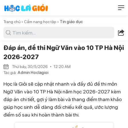
Trang chủ ›
Cẩm nang học tập ›
Tin giáo dục
Đáp án, đề thi Ngữ Văn vào 10 TP Hà Nội
2026-2027
Thứ bảy, 30/5/2026
12:20 AM
Tác giả:
Admin Hoclagioi
Học là Giỏi sẽ cập nhật nhanh và đầy đủ đề thi môn
Ngữ Văn vào 10 TP Hà Nội năm học 2026-2027 kèm
đáp án chi tiết, gợi ý làm bài và thang điểm tham khảo
giúp học sinh dễ dàng đối chiếu kết quả, ước lượng
điểm số sau khi hoàn thành bài thi.