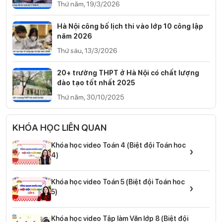
Thứ năm, 19/3/2026
Hà Nội công bố lịch thi vào lớp 10 công lập
năm 2026
Thứ sáu, 13/3/2026
20+ trường THPT ở Hà Nội có chất lượng
đào tạo tốt nhất 2025
Thứ năm, 30/10/2025
KHÓA HỌC LIÊN QUAN
Khóa học video Toán 4 (Biệt đội Toán hoc
›
4)
Khóa học video Toán 5 (Biệt đội Toán hoc
›
5)
Khóa học video Tập làm Văn lớp 8 (Biệt đội