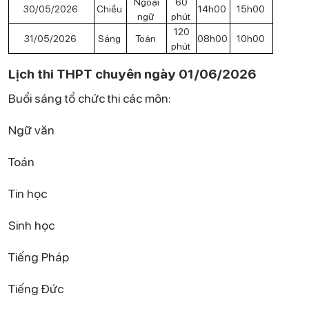
Ngoại
60
30/05/2026
Chiều
14h00
15h00
ngữ
phút
120
31/05/2026
Sáng
Toán
08h00
10h00
phút
Lịch thi THPT chuyên ngày 01/06/2026
Buổi sáng tổ chức thi các môn:
Ngữ văn
Toán
Tin học
Sinh học
Tiếng Pháp
Tiếng Đức