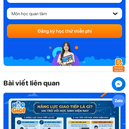
Môn học quan tâm
‹
Đăng ký học thử miễn phí
Bài viết liên quan