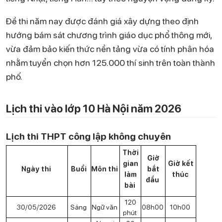
Đề thi năm nay được đánh giá xây dựng theo định
hướng bám sát chương trình giáo dục phổ thông mới,
vừa đảm bảo kiến thức nền tảng vừa có tính phân hóa
nhằm tuyển chọn hơn 125.000 thí sinh trên toàn thành
phố.
Lịch thi vào lớp 10 Hà Nội năm 2026
Lịch thi THPT công lập không chuyên
Thời
Giờ
gian
Giờ kết
Ngày thi
Buổi
Môn thi
bắt
làm
thúc
đầu
bài
120
30/05/2026
Sáng
Ngữ văn
08h00
10h00
phút