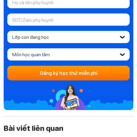
Lớp con đang học
‹
Môn học quan tâm
‹
Đăng ký học thử miễn phí
Bài viết liên quan