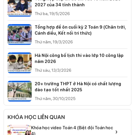
2027 của 34 tỉnh thành
Thứ ba, 19/5/2026
Tổng hợp đề ôn cuối kỳ 2 Toán 9 (Chân trời,
Cánh diều, Kết nối tri thức)
Thứ năm, 19/3/2026
Hà Nội công bố lịch thi vào lớp 10 công lập
năm 2026
Thứ sáu, 13/3/2026
20+ trường THPT ở Hà Nội có chất lượng
đào tạo tốt nhất 2025
Thứ năm, 30/10/2025
KHÓA HỌC LIÊN QUAN
Khóa học video Toán 4 (Biệt đội Toán hoc
›
4)