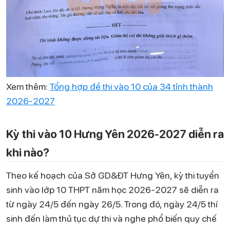
Xem thêm:
Tổng hợp đề thi vào 10 của 34 tỉnh thành
2026-2027
Kỳ thi vào 10 Hưng Yên 2026-2027 diễn ra
khi nào?
Theo kế hoạch của Sở GD&ĐT Hưng Yên, kỳ thi tuyển
sinh vào lớp 10 THPT năm học 2026-2027 sẽ diễn ra
từ ngày 24/5 đến ngày 26/5. Trong đó, ngày 24/5 thí
sinh đến làm thủ tục dự thi và nghe phổ biến quy chế