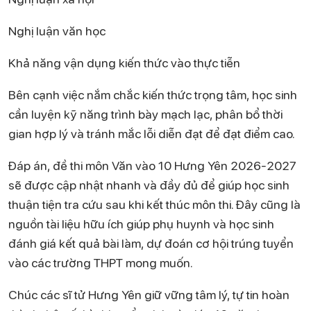
Nghị luận văn học
Khả năng vận dụng kiến thức vào thực tiễn
Bên cạnh việc nắm chắc kiến thức trọng tâm, học sinh
cần luyện kỹ năng trình bày mạch lạc, phân bổ thời
gian hợp lý và tránh mắc lỗi diễn đạt để đạt điểm cao.
Đáp án, đề thi môn Văn vào 10 Hưng Yên 2026-2027
sẽ được cập nhật nhanh và đầy đủ để giúp học sinh
thuận tiện tra cứu sau khi kết thúc môn thi. Đây cũng là
nguồn tài liệu hữu ích giúp phụ huynh và học sinh
đánh giá kết quả bài làm, dự đoán cơ hội trúng tuyển
vào các trường THPT mong muốn.
Chúc các sĩ tử Hưng Yên giữ vững tâm lý, tự tin hoàn