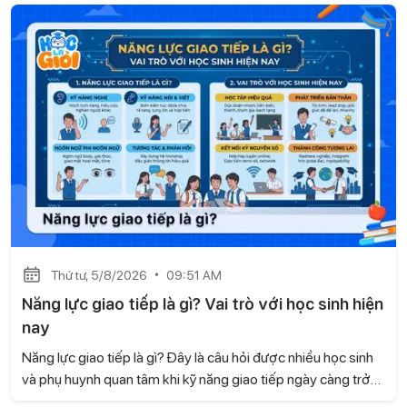
Thứ tư, 5/8/2026
09:51 AM
Năng lực giao tiếp là gì? Vai trò với học sinh hiện
nay
Năng lực giao tiếp là gì? Đây là câu hỏi được nhiều học sinh
và phụ huynh quan tâm khi kỹ năng giao tiếp ngày càng trở
nên quan trọng trong học tập và cuộc sống. Không chỉ giúp