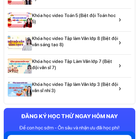
Khóa học video Toán 5 (Biệt đội Toán hoc
›
5)
Khóa học video Tập làm Văn lớp 8 (Biệt đội
›
văn sáng tạo 8)
Khóa học video Tập Làm Văn lớp 7 (Biệt
›
đội văn sĩ 7)
Khóa học video Tập làm Văn lớp 3 (Biệt đội
›
văn sĩ nhí 3)
ĐĂNG KÝ HỌC THỬ NGAY HÔM NAY
Để con học sớm - Ôn sâu và nhận ưu đãi học phí!