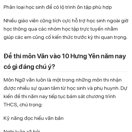
Phân loại học sinh để có lộ trình ôn tập phù hợp
Nhiều giáo viên cũng tích cực hỗ trợ học sinh ngoài giờ
học thông qua các nhóm học tập trực tuyến nhằm
giúp các em củng cố kiến thức trước kỳ thi quan trọng.
Đề thi môn Văn vào 10 Hưng Yên năm nay
có gì đáng chú ý?
Môn Ngữ văn luôn là một trong những môn thi nhận
được nhiều sự quan tâm từ học sinh và phụ huynh. Dự
kiến đề thi năm nay tiếp tục bám sát chương trình
THCS, chú trọng:
Kỹ năng đọc hiểu văn bản
Nghị luận xã hội