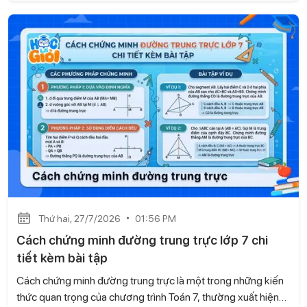
Dưới đây là tuyển chọn một số bài văn biểu cảm về mẹ lớp 7
hay, chân thành và cảm động do Học là Giỏi tổng hợp để em
có thể tham khảo.
Thứ hai, 27/7/2026
01:56 PM
Cách chứng minh đường trung trực lớp 7 chi
tiết kèm bài tập
Cách chứng minh đường trung trực là một trong những kiến
thức quan trọng của chương trình Toán 7, thường xuất hiện