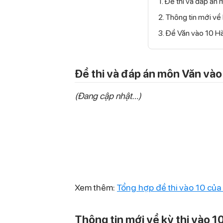
1. Đề thi và đáp á
2. Thông tin mới v
3. Đề Văn vào 10 H
Đề thi và đáp án môn Văn và
(Đang cập nhật…)
Xem thêm:
Tổng hợp đề thi vào 10 củ
Thông tin mới về kỳ thi vào 