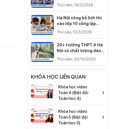
Cánh diều, Kết nối tri
Thứ năm, 19/3/2026
thức)
Hà Nội công bố lịch thi
vào lớp 10 công lập
năm 2026
Thứ sáu, 13/3/2026
20+ trường THPT ở Hà
Nội có chất lượng đào
tạo tốt nhất 2025
Thứ năm, 30/10/2025
KHÓA HỌC LIÊN QUAN
Khóa học video
›
Toán 4 (Biệt đội
Toán hoc 4)
Khóa học video
›
Toán 5 (Biệt đội
Toán hoc 5)