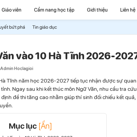
Giáo viên
Cẩm nang học tập
Giới thiệu
Liên hệ
uyết bứt phá
Tin giáo dục
 Văn vào 10 Hà Tĩnh 2026-202
Admin Hoclagioi
nh Hà Tĩnh năm học 2026-2027 tiếp tục nhận được sự quan
 tỉnh. Ngay sau khi kết thúc môn Ngữ Văn, nhu cầu tra cứu 
định đề thi tăng cao nhằm giúp thí sinh đối chiếu kết quả
tuyển.
Mục lục
[Ẩn]