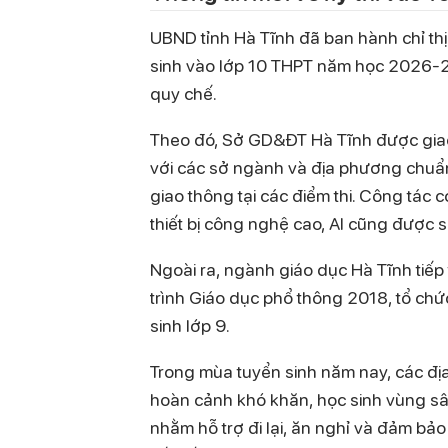
UBND tỉnh Hà Tĩnh đã ban hành chỉ thị
sinh vào lớp 10 THPT năm học 2026-2
quy chế.
Theo đó, Sở GD&ĐT Hà Tĩnh được giao 
với các sở ngành và địa phương chuẩn b
giao thông tại các điểm thi. Công tác c
thiết bị công nghệ cao, AI cũng được si
Ngoài ra, ngành giáo dục Hà Tĩnh tiế
trình Giáo dục phổ thông 2018, tổ ch
sinh lớp 9.
Trong mùa tuyển sinh năm nay, các địa
hoàn cảnh khó khăn, học sinh vùng sâu
nhằm hỗ trợ đi lại, ăn nghỉ và đảm bảo 