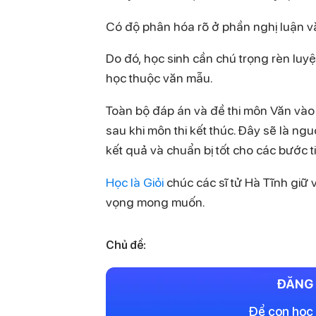
Có độ phân hóa rõ ở phần nghị luận v
Do đó, học sinh cần chú trọng rèn luyện 
học thuộc văn mẫu.
Toàn bộ đáp án và đề thi môn Văn và
sau khi môn thi kết thúc. Đây sẽ là ngu
kết quả và chuẩn bị tốt cho các bước t
Học là Giỏi
chúc các sĩ tử Hà Tĩnh giữ v
vọng mong muốn.
Chủ đề:
ĐĂNG 
Để con học 