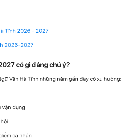
 Hà Tĩnh 2026 - 2027
ĩnh 2026-2027
2027 có gì đáng chú ý?
n Ngữ Văn Hà Tĩnh những năm gần đây có xu hướng:
g vận dụng
 hội
 điểm cá nhân