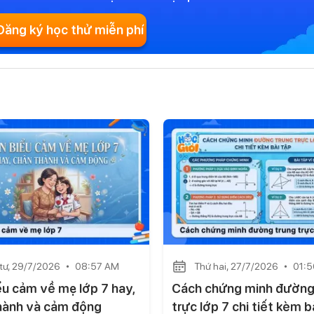
Đăng ký học thử miễn phí
tư, 29/7/2026
08:57 AM
Thứ hai, 27/7/2026
01:
ểu cảm về mẹ lớp 7 hay,
Cách chứng minh đường
hành và cảm động
trực lớp 7 chi tiết kèm b