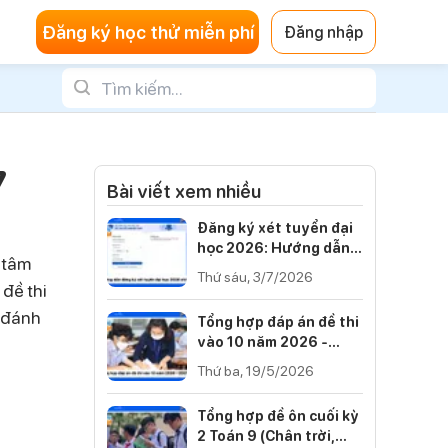
Đăng ký học thử miễn phí
Đăng nhập
7
Bài viết xem nhiều
Đăng ký xét tuyển đại
học 2026: Hướng dẫn
 tâm
từng bước
Thứ sáu, 3/7/2026
đề thi
, đánh
Tổng hợp đáp án đề thi
vào 10 năm 2026 -
2027 của 34 tỉnh thành
Thứ ba, 19/5/2026
Tổng hợp đề ôn cuối kỳ
2 Toán 9 (Chân trời,