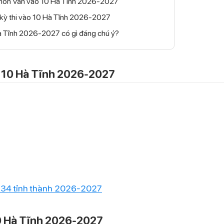
n môn Văn vào 10 Hà Tĩnh 2026-2027
ề kỳ thi vào 10 Hà Tĩnh 2026-2027
à Tĩnh 2026-2027 có gì đáng chú ý?
o 10 Hà Tĩnh 2026-2027
a 34 tỉnh thành 2026-2027
10 Hà Tĩnh 2026-2027