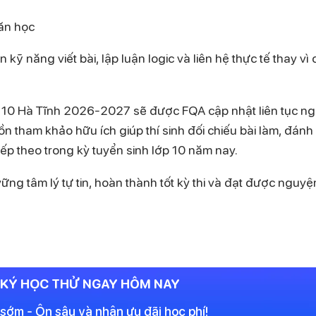
ăn học
kỹ năng viết bài, lập luận logic và liên hệ thực tế thay vì 
o 10 Hà Tĩnh 2026-2027 sẽ được FQA cập nhật liên tục n
ồn tham khảo hữu ích giúp thí sinh đối chiếu bài làm, đánh
iếp theo trong kỳ tuyển sinh lớp 10 năm nay.
ững tâm lý tự tin, hoàn thành tốt kỳ thi và đạt được nguyệ
KÝ HỌC THỬ NGAY HÔM NAY
sớm - Ôn sâu và nhận ưu đãi học phí!