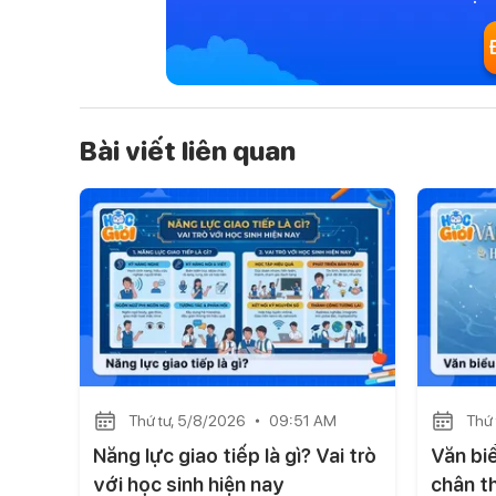
Bài viết liên quan
Thứ tư, 5/8/2026
09:51 AM
Thứ 
Năng lực giao tiếp là gì? Vai trò
Văn bi
với học sinh hiện nay
chân t