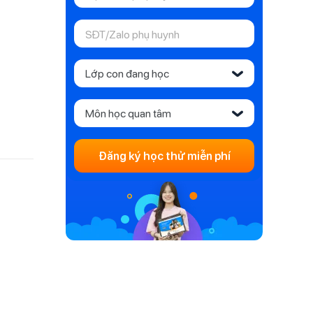
Lớp con đang học
‹
Môn học quan tâm
‹
Đăng ký học thử miễn phí