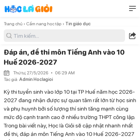
Trang chủ ›
Cẩm nang học tập ›
Tin giáo dục
Đáp án, đề thi môn Tiếng Anh vào 10
Huế 2026-2027
Thứ tư, 27/5/2026
06:29 AM
Tác giả:
Admin Hoclagioi
Kỳ thi tuyển sinh vào lớp 10 tại TP Huế năm học 2026-
2027 đang nhận được sự quan tâm rất lớn từ học sinh
và phụ huynh bởi số lượng thí sinh tăng mạnh cùng
mức độ cạnh tranh cao ở nhiều trường THPT công lập.
Trong bài viết này, Học là Giỏi sẽ cập nhật nhanh nhất
đề thi, đáp án môn Tiếng Anh vào 10 Huế 2026-2027