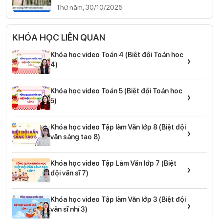
Thứ năm, 30/10/2025
KHÓA HỌC LIÊN QUAN
Khóa học video Toán 4 (Biệt đội Toán hoc
›
4)
Khóa học video Toán 5 (Biệt đội Toán hoc
›
5)
Khóa học video Tập làm Văn lớp 8 (Biệt đội
›
văn sáng tạo 8)
Khóa học video Tập Làm Văn lớp 7 (Biệt
›
đội văn sĩ 7)
Khóa học video Tập làm Văn lớp 3 (Biệt đội
›
văn sĩ nhí 3)