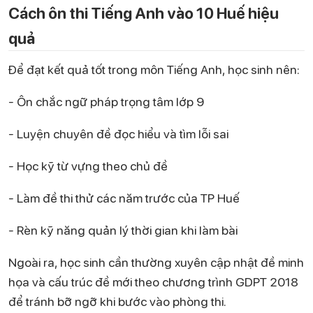
Cách ôn thi Tiếng Anh vào 10 Huế hiệu
quả
Để đạt kết quả tốt trong môn Tiếng Anh, học sinh nên:
- Ôn chắc ngữ pháp trọng tâm lớp 9
- Luyện chuyên đề đọc hiểu và tìm lỗi sai
- Học kỹ từ vựng theo chủ đề
- Làm đề thi thử các năm trước của TP Huế
- Rèn kỹ năng quản lý thời gian khi làm bài
Ngoài ra, học sinh cần thường xuyên cập nhật đề minh
họa và cấu trúc đề mới theo chương trình GDPT 2018
để tránh bỡ ngỡ khi bước vào phòng thi.