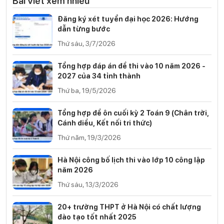
Bài viết xem nhiều
Đăng ký xét tuyển đại học 2026: Hướng
dẫn từng bước
Thứ sáu, 3/7/2026
Tổng hợp đáp án đề thi vào 10 năm 2026 -
2027 của 34 tỉnh thành
Thứ ba, 19/5/2026
Tổng hợp đề ôn cuối kỳ 2 Toán 9 (Chân trời,
Cánh diều, Kết nối tri thức)
Thứ năm, 19/3/2026
Hà Nội công bố lịch thi vào lớp 10 công lập
năm 2026
Thứ sáu, 13/3/2026
20+ trường THPT ở Hà Nội có chất lượng
đào tạo tốt nhất 2025