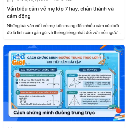
Văn biểu cảm về mẹ lớp 7 hay, chân thành và
cảm động
Những bài văn viết về mẹ luôn mang đến nhiều cảm xúc bởi
đó là tình cảm gần gũi và thiêng liêng nhất đối với mỗi người.
Dưới đây là tuyển chọn một số bài văn biểu cảm về mẹ lớp 7
hay, chân thành và cảm động do Học là Giỏi tổng hợp để em
có thể tham khảo.