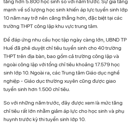
tăng hơn 5.800 học sinh so với năm trước. Sự gia tăng
mạnh về số lượng học sinh khiến áp lực tuyển sinh lớp
10 năm nay trở nên căng thẳng hơn, đặc biệt tại các
trường THPT công lập khu vực trung tâm.
Để đáp ứng nhu cầu học tập ngày càng lớn, UBND TP
Huế đã phê duyệt chỉ tiêu tuyển sinh cho 40 trường
THPT trên địa bàn, bao gồm cả trường công lập và
ngoài công lập với tổng chỉ tiêu khoảng 17.579 học
sinh lớp 10. Ngoài ra, các Trung tâm Giáo dục nghề
nghiệp - Giáo dục thường xuyên cũng được giao
tuyển sinh hơn 1.500 chỉ tiêu.
So với những năm trước, đây được xem là mức tăng
chỉ tiêu rất lớn nhằm giảm áp lực cho học sinh và phụ
huynh trước kỳ thi tuyển sinh lớp 10.