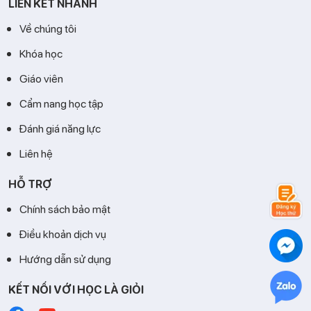
LIÊN KẾT NHANH
Về chúng tôi
Khóa học
Giáo viên
Cẩm nang học tập
Đánh giá năng lực
Liên hệ
HỖ TRỢ
Chính sách bảo mật
Điều khoản dịch vụ
Hướng dẫn sử dụng
KẾT NỐI VỚI HỌC LÀ GIỎI