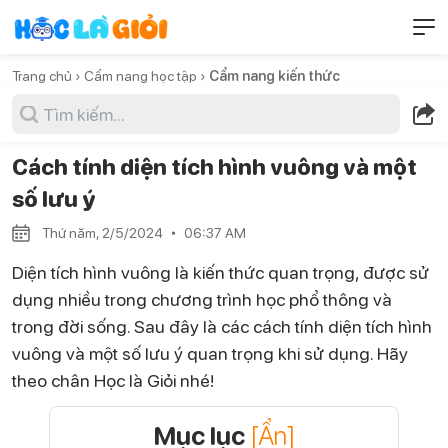
Trang chủ ›
Cẩm nang học tập ›
Cẩm nang kiến thức
Cách tính diện tích hình vuông và một
số lưu ý
Thứ năm, 2/5/2024
06:37 AM
Diện tích hình vuông là kiến thức quan trọng, được sử
dụng nhiều trong chương trình học phổ thông và
trong đời sống. Sau đây là các cách tính diện tích hình
vuông và một số lưu ý quan trọng khi sử dụng. Hãy
theo chân Học là Giỏi nhé!
Mục lục
[Ẩn]