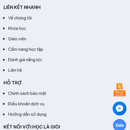
LIÊN KẾT NHANH
Về chúng tôi
Khóa học
Giáo viên
Cẩm nang học tập
Đánh giá năng lực
Liên hệ
HỖ TRỢ
Chính sách bảo mật
Điều khoản dịch vụ
Hướng dẫn sử dụng
KẾT NỐI VỚI HỌC LÀ GIỎI