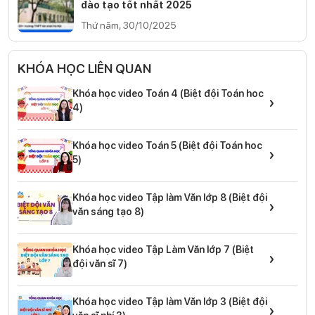
đào tạo tốt nhất 2025
Thứ năm, 30/10/2025
KHÓA HỌC LIÊN QUAN
Khóa học video Toán 4 (Biệt đội Toán hoc
›
4)
Khóa học video Toán 5 (Biệt đội Toán hoc
›
5)
Khóa học video Tập làm Văn lớp 8 (Biệt đội
›
văn sáng tạo 8)
Khóa học video Tập Làm Văn lớp 7 (Biệt
›
đội văn sĩ 7)
Khóa học video Tập làm Văn lớp 3 (Biệt đội
›