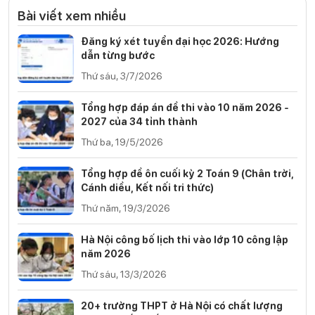
Bài viết xem nhiều
Đăng ký xét tuyển đại học 2026: Hướng
dẫn từng bước
Thứ sáu, 3/7/2026
Tổng hợp đáp án đề thi vào 10 năm 2026 -
2027 của 34 tỉnh thành
Thứ ba, 19/5/2026
Tổng hợp đề ôn cuối kỳ 2 Toán 9 (Chân trời,
Cánh diều, Kết nối tri thức)
Thứ năm, 19/3/2026
Hà Nội công bố lịch thi vào lớp 10 công lập
năm 2026
Thứ sáu, 13/3/2026
20+ trường THPT ở Hà Nội có chất lượng