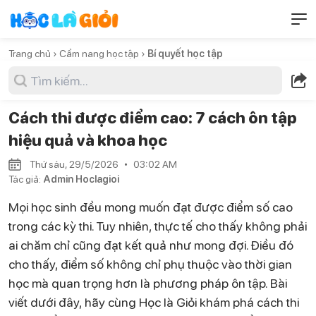
Trang chủ ›
Cẩm nang học tập ›
Bí quyết học tập
Cách thi được điểm cao: 7 cách ôn tập
hiệu quả và khoa học
Thứ sáu, 29/5/2026
03:02 AM
Tác giả:
Admin Hoclagioi
Mọi học sinh đều mong muốn đạt được điểm số cao
trong các kỳ thi. Tuy nhiên, thực tế cho thấy không phải
ai chăm chỉ cũng đạt kết quả như mong đợi. Điều đó
cho thấy, điểm số không chỉ phụ thuộc vào thời gian
học mà quan trọng hơn là phương pháp ôn tập. Bài
viết dưới đây, hãy cùng Học là Giỏi khám phá cách thi