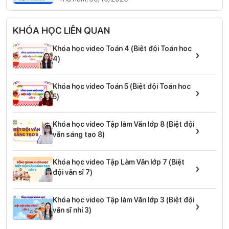
KHÓA HỌC LIÊN QUAN
Khóa học video Toán 4 (Biệt đội Toán hoc
›
4)
Khóa học video Toán 5 (Biệt đội Toán hoc
›
5)
Khóa học video Tập làm Văn lớp 8 (Biệt đội
›
văn sáng tạo 8)
Khóa học video Tập Làm Văn lớp 7 (Biệt
›
đội văn sĩ 7)
Khóa học video Tập làm Văn lớp 3 (Biệt đội
›
văn sĩ nhí 3)