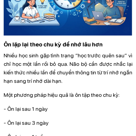
Ôn lặp lại theo chu kỳ để nhớ lâu hơn
Nhiều học sinh gặp tình trạng “học trước quên sau” vì
chỉ học một lần rồi bỏ qua. Não bộ cần được nhắc lại
kiến thức nhiều lần để chuyển thông tin từ trí nhớ ngắn
hạn sang trí nhớ dài hạn.
Một phương pháp hiệu quả là ôn tập theo chu kỳ:
- Ôn lại sau 1 ngày
- Ôn lại sau 3 ngày