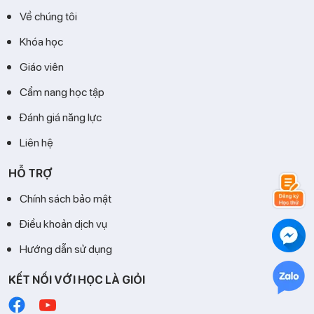
Về chúng tôi
Khóa học
Giáo viên
Cẩm nang học tập
Đánh giá năng lực
Liên hệ
HỖ TRỢ
Chính sách bảo mật
Điều khoản dịch vụ
Hướng dẫn sử dụng
KẾT NỐI VỚI HỌC LÀ GIỎI