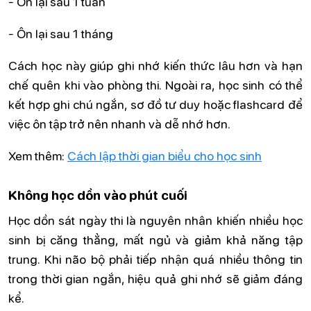
- Ôn lại sau 1 tuần
- Ôn lại sau 1 tháng
Cách học này giúp ghi nhớ kiến thức lâu hơn và hạn
chế quên khi vào phòng thi. Ngoài ra, học sinh có thể
kết hợp ghi chú ngắn, sơ đồ tư duy hoặc flashcard để
việc ôn tập trở nên nhanh và dễ nhớ hơn.
Xem thêm:
Cách lập thời gian biểu cho học sinh
Không học dồn vào phút cuối
Học dồn sát ngày thi là nguyên nhân khiến nhiều học
sinh bị căng thẳng, mất ngủ và giảm khả năng tập
trung. Khi não bộ phải tiếp nhận quá nhiều thông tin
trong thời gian ngắn, hiệu quả ghi nhớ sẽ giảm đáng
kể.