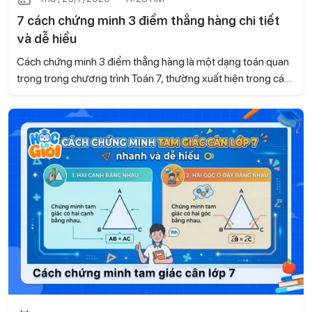
7 cách chứng minh 3 điểm thẳng hàng chi tiết
và dễ hiểu
Cách chứng minh 3 điểm thẳng hàng là một dạng toán quan
trọng trong chương trình Toán 7, thường xuất hiện trong các
bài kiểm tra và đề thi. Dựa trên kiến thức của sách Kết nối tri
thức với cuộc sống, Học là Giỏi sẽ hướng dẫn những
phương pháp chứng minh dễ hiểu, giúp học sinh vận dụng
linh hoạt khi làm bài.