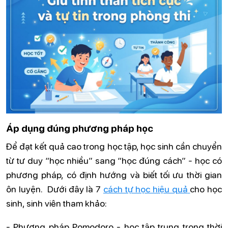
Áp dụng đúng phương pháp học
Để đạt kết quả cao trong học tập, học sinh cần chuyển
từ tư duy “học nhiều” sang “học đúng cách” - học có
phương pháp, có định hướng và biết tối ưu thời gian
ôn luyện. Dưới đây là
7
cách tự học hiệu quả
cho học
sinh, sinh viên tham khảo:
- Phương pháp Pomodoro - học tập trung trong thời