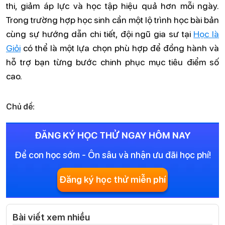
thi, giảm áp lực và học tập hiệu quả hơn mỗi ngày.
Trong trường hợp học sinh cần một lộ trình học bài bản
cùng sự hướng dẫn chi tiết, đội ngũ gia sư tại
Học là
Giỏi
có thể là một lựa chọn phù hợp để đồng hành và
hỗ trợ bạn từng bước chinh phục mục tiêu điểm số
cao.
Chủ đề:
ĐĂNG KÝ HỌC THỬ NGAY HÔM NAY
Để con học sớm - Ôn sâu và nhận ưu đãi học phí!
Đăng ký học thử miễn phí
Bài viết xem nhiều