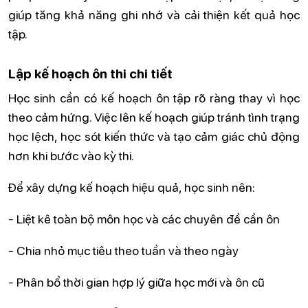
giúp tăng khả năng ghi nhớ và cải thiện kết quả học
tập.
Lập kế hoạch ôn thi chi tiết
Học sinh cần có kế hoạch ôn tập rõ ràng thay vì học
theo cảm hứng. Việc lên kế hoạch giúp tránh tình trạng
học lệch, học sót kiến thức và tạo cảm giác chủ động
hơn khi bước vào kỳ thi.
Để xây dựng kế hoạch hiệu quả, học sinh nên:
- Liệt kê toàn bộ môn học và các chuyên đề cần ôn
- Chia nhỏ mục tiêu theo tuần và theo ngày
- Phân bổ thời gian hợp lý giữa học mới và ôn cũ