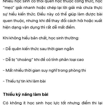
Nhiều học sinh có thói quen học thuộc công thức, học
“mẹo” giải nhanh hoặc chép lại lời giải mà chưa thực
sự hiểu kiến thức. Điều này có thể giúp làm được bài
quen thuộc, nhưng khi đề thay đổi cách hỏi hoặc xuất
hiện dạng vận dụng thì rất dễ mất điểm.
Khi không hiểu bản chất, học sinh thường:
- Dễ quên kiến thức sau thời gian ngắn
- Dễ bị “choáng” khi đề có tính phân loại cao
- Mất nhiều thời gian suy nghĩ trong phòng thi
- Thiếu tự tin khi làm bài
Thiếu kỹ năng làm bài
Có không ít học sinh học lực tốt nhưng điểm thi lại