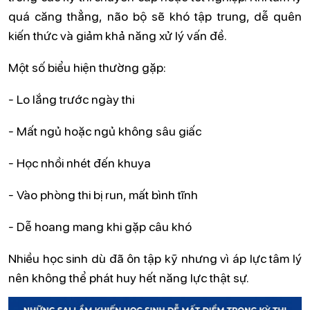
quá căng thẳng, não bộ sẽ khó tập trung, dễ quên
kiến thức và giảm khả năng xử lý vấn đề.
Một số biểu hiện thường gặp:
- Lo lắng trước ngày thi
- Mất ngủ hoặc ngủ không sâu giấc
- Học nhồi nhét đến khuya
- Vào phòng thi bị run, mất bình tĩnh
- Dễ hoang mang khi gặp câu khó
Nhiều học sinh dù đã ôn tập kỹ nhưng vì áp lực tâm lý
nên không thể phát huy hết năng lực thật sự.