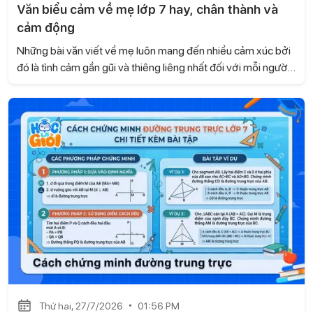
Văn biểu cảm về mẹ lớp 7 hay, chân thành và
cảm động
Những bài văn viết về mẹ luôn mang đến nhiều cảm xúc bởi
đó là tình cảm gần gũi và thiêng liêng nhất đối với mỗi người.
Dưới đây là tuyển chọn một số bài văn biểu cảm về mẹ lớp 7
hay, chân thành và cảm động do Học là Giỏi tổng hợp để em
có thể tham khảo.
Thứ hai, 27/7/2026
01:56 PM