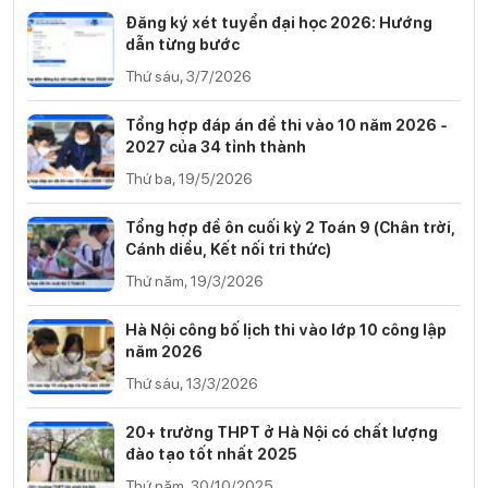
Đăng ký xét tuyển đại học 2026: Hướng
dẫn từng bước
Thứ sáu, 3/7/2026
Tổng hợp đáp án đề thi vào 10 năm 2026 -
2027 của 34 tỉnh thành
Thứ ba, 19/5/2026
Tổng hợp đề ôn cuối kỳ 2 Toán 9 (Chân trời,
Cánh diều, Kết nối tri thức)
Thứ năm, 19/3/2026
Hà Nội công bố lịch thi vào lớp 10 công lập
năm 2026
Thứ sáu, 13/3/2026
20+ trường THPT ở Hà Nội có chất lượng
đào tạo tốt nhất 2025
Thứ năm, 30/10/2025