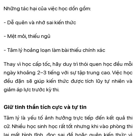
Những tác hại của việc học dồn gồm:
- Dễ quên và nhớ sai kiến thức
- Mệt mỏi, thiếu ngủ
- Tâm lý hoảng loạn làm bài thiếu chính xác
Thay vì học cấp tốc, hãy duy trì thói quen học đều mỗi
ngày khoảng 2–3 tiếng với sự tập trung cao. Việc học
đều đặn sẽ giúp kiến thức được tích lũy tự nhiên và
giảm áp lực trước kỳ thi.
Giữ tinh thần tích cực và tự tin
Tâm lý là yếu tố ảnh hưởng trực tiếp đến kết quả thi
cử. Nhiều học sinh học rất tốt nhưng khi vào phòng thi
lại mất bình tĩnh, đọc sai đề hoặc quên kiến thức vì