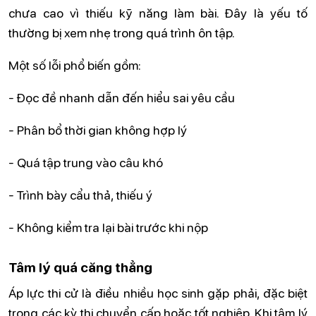
chưa cao vì thiếu kỹ năng làm bài. Đây là yếu tố
thường bị xem nhẹ trong quá trình ôn tập.
Một số lỗi phổ biến gồm:
- Đọc đề nhanh dẫn đến hiểu sai yêu cầu
- Phân bổ thời gian không hợp lý
- Quá tập trung vào câu khó
- Trình bày cẩu thả, thiếu ý
- Không kiểm tra lại bài trước khi nộp
Tâm lý quá căng thẳng
Áp lực thi cử là điều nhiều học sinh gặp phải, đặc biệt
trong các kỳ thi chuyển cấp hoặc tốt nghiệp. Khi tâm lý