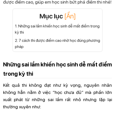
được điểm cao, giúp em học sinh bứt phá điểm thi nhé!
Mục lục
[Ẩn]
1. Những sai lầm khiến học sinh dễ mất điểm trong
kỳ thi
2. 7 cách thi được điểm cao nhờ học đúng phương
pháp
Những sai lầm khiến học sinh dễ mất điểm
trong kỳ thi
Kết quả thi không đạt như kỳ vọng, nguyên nhân
không hẳn nằm ở việc “học chưa đủ” mà phần lớn
xuất phát từ những sai lầm rất nhỏ nhưng lặp lại
thường xuyên như: