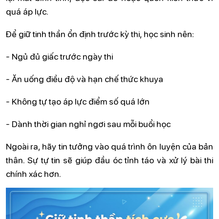
quá áp lực.
Để giữ tinh thần ổn định trước kỳ thi, học sinh nên:
- Ngủ đủ giấc trước ngày thi
- Ăn uống điều độ và hạn chế thức khuya
- Không tự tạo áp lực điểm số quá lớn
- Dành thời gian nghỉ ngơi sau mỗi buổi học
Ngoài ra, hãy tin tưởng vào quá trình ôn luyện của bản
thân. Sự tự tin sẽ giúp đầu óc tỉnh táo và xử lý bài thi
chính xác hơn.