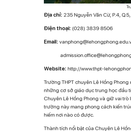
Tr
Địa chỉ:
235 Nguyễn Văn Cừ, P.4, Q.5
Điện thoại:
(028) 3839 8506
Email:
vanphong@lehongphong.edu.
admission.office@lehongphong
Website:
http://www.thpt-lehongpho
Trường THPT chuyên Lê Hồng Phong đượ
những cơ sở giáo dục trung học đầu t
Chuyên Lê Hồng Phong và giữ vai trò l
trường này mang phong cách kiến trúc
hiếm nơi nào có được.
Thành tích nổi bật của Chuyên Lê Hồ