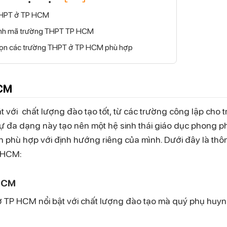
 THPT ở TP HCM
hanh mã trường THPT TP HCM
chọn các trường THPT ở TP HCM phù hợp
HCM
với chất lượng đào tạo tốt, từ các trường công lập cho 
ự đa dạng này tạo nên một hệ sinh thái giáo dục phong p
n phù hợp với định hướng riêng của mình. Dưới đây là thôn
P HCM:
 HCM
 TP HCM nổi bật với chất lượng đào tạo mà quý phụ huyn