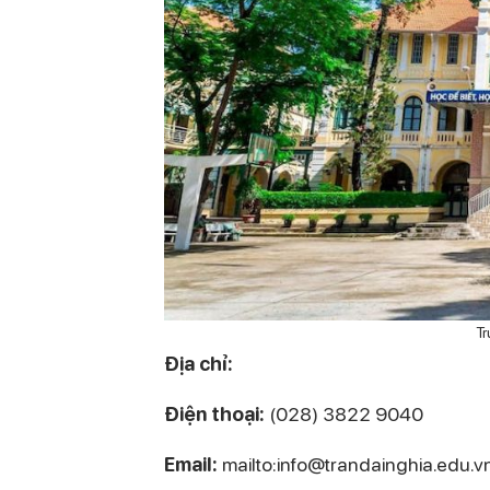
T
Địa chỉ:
Điện thoại:
(028) 3822 9040
Email:
mailto:info@trandainghia.edu.v