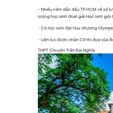
- Nhiều năm dẫn đầu TP.HCM về số lư
lượng học sinh đoạt giải Học sinh giỏ
- Có học sinh đạt Huy chương Olympic 
- Liên tục được nhận Cờ thi đua củ
THPT Chuyên Trần Đại Nghĩa