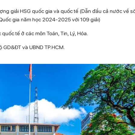
ợng giải HSG quốc gia và quốc tế (Dẫn đầu cả nước về s
i Quốc gia năm học 2024-2025 với 109 giải)
quốc tế ở các môn Toán, Tin, Lý, Hóa.
a Bộ GD&ĐT và UBND TP.HCM.