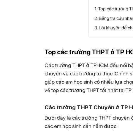
1. Top các trường
2. Bảng tra cứu n
3. Lời khuyên để 
Top các trường THPT ở TP 
Các trường THPT ở TPHCM đều nổi bật 
chuyên và các trường tư thục. Chính s
giúp các em học sinh có nhiều lựa chọ
về top các trường THPT tốt nhất tại T
Các trường THPT Chuyên ở TP
Dưới đây là các trường THPT chuyên ở
các em học sinh cần nắm được: