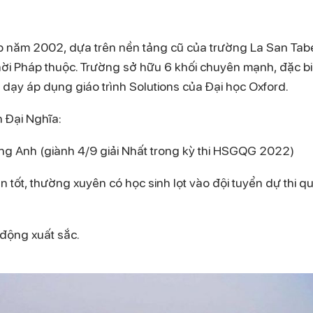
p năm 2002, dựa trên nền tảng cũ của trường La San Tab
hời Pháp thuộc. Trường sở hữu 6 khối chuyên mạnh, đặc bi
dạy áp dụng giáo trình Solutions của Đại học Oxford.
n Đại Nghĩa:
ếng Anh (giành 4/9 giải Nhất trong kỳ thi HSGQG 2022)
 tốt, thường xuyên có học sinh lọt vào đội tuyển dự thi q
 động xuất sắc.