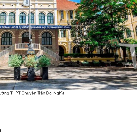
rường
THPT Chuyên Trần Đại Nghĩa
n