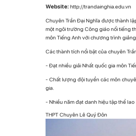
Website:
http://trandainghia.edu.vn
Chuyên Trần Đại Nghĩa được thành lậ
một ngôi trường Công giáo nổi tiếng t
môn Tiếng Anh với chương trình giảng 
Các thành tích nổi bật của chuyên Trầ
- Đạt nhiều giải Nhất quốc gia môn Ti
- Chất lượng đội tuyển các môn chuyên
gia.
- Nhiều năm đạt danh hiệu tập thể lao
THPT Chuyên Lê Quý Đôn