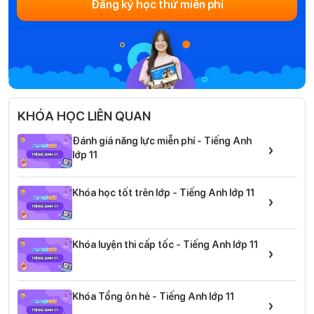
Đăng ký học thử miễn phí
KHÓA HỌC LIÊN QUAN
Đánh giá năng lực miễn phí - Tiếng Anh
›
lớp 11
Khóa học tốt trên lớp - Tiếng Anh lớp 11
›
Khóa luyện thi cấp tốc - Tiếng Anh lớp 11
›
Khóa Tổng ôn hè - Tiếng Anh lớp 11
›