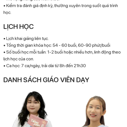
• Kiểm tra đánh giá định kỳ, thường xuyên trong suốt quá trình
học.
LỊCH HỌC
• Lịch khai giảng liên tục.
• Tổng thời gian khóa học: 54 - 60 buổi, 60-90 phút/buổi
• Số buổi học mỗi tuần: 1-2 buổi hoặc nhiều hơn, linh động theo
lịch học của con.
• Ca học: 7 ca/ngày, trải dài từ 8h đến 21h30
DANH SÁCH GIÁO VIÊN DẠY