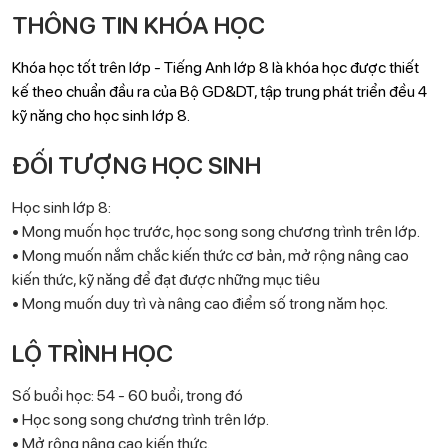
THÔNG TIN KHÓA HỌC
Khóa học tốt trên lớp - Tiếng Anh lớp 8 là khóa học được thiết
kế theo chuẩn đầu ra của Bộ GD&DT, tập trung phát triển đều 4
kỹ năng cho học sinh lớp 8.
ĐỐI TƯỢNG HỌC SINH
Học sinh lớp 8:
• Mong muốn học trước, học song song chương trình trên lớp.
• Mong muốn nắm chắc kiến thức cơ bản, mở rộng nâng cao
kiến thức, kỹ năng để đạt được những mục tiêu
• Mong muốn duy trì và nâng cao điểm số trong năm học.
LỘ TRÌNH HỌC
Số buổi học: 54 - 60 buổi, trong đó
• Học song song chương trình trên lớp.
• Mở rộng nâng cao kiến thức.