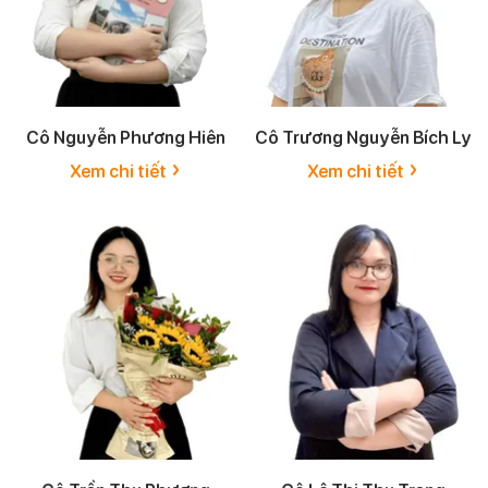
Cô Nguyễn Phương Hiên
Cô Trương Nguyễn Bích Ly
›
›
Xem chi tiết
Xem chi tiết