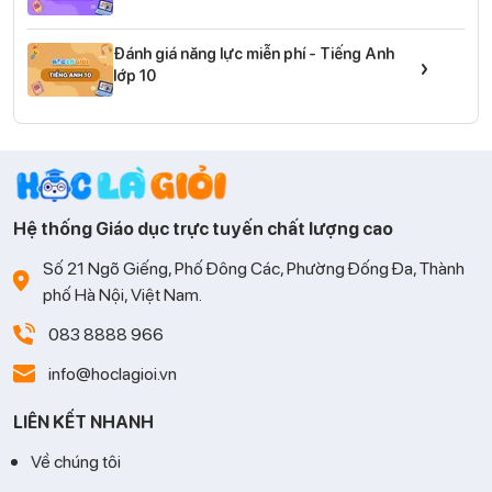
Đánh giá năng lực miễn phí - Tiếng Anh
›
lớp 10
Hệ thống Giáo dục trực tuyến chất lượng cao
Số 21 Ngõ Giếng, Phố Đông Các, Phường Đống Đa, Thành
phố Hà Nội, Việt Nam.
083 8888 966
info@hoclagioi.vn
LIÊN KẾT NHANH
Về chúng tôi