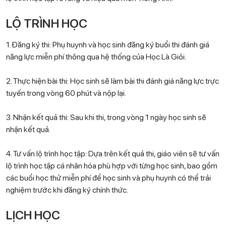
LỘ TRÌNH HỌC
1. Đăng ký thi: Phụ huynh và học sinh đăng ký buổi thi đánh giá
năng lực miễn phí thông qua hệ thống của Học Là Giỏi.
2. Thực hiện bài thi: Học sinh sẽ làm bài thi đánh giá năng lực trực
tuyến trong vòng 60 phút và nộp lại.
3. Nhận kết quả thi: Sau khi thi, trong vòng 1 ngày học sinh sẽ
nhận kết quả.
4. Tư vấn lộ trình học tập: Dựa trên kết quả thi, giáo viên sẽ tư vấn
lộ trình học tập cá nhân hóa phù hợp với từng học sinh, bao gồm
các buổi học thử miễn phí để học sinh và phụ huynh có thể trải
nghiệm trước khi đăng ký chính thức.
LỊCH HỌC