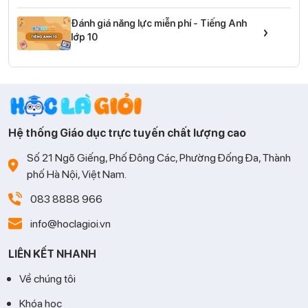
Đánh giá năng lực miễn phí - Tiếng Anh
›
lớp 10
Hệ thống Giáo dục trực tuyến chất lượng cao
Số 21 Ngõ Giếng, Phố Đông Các, Phường Đống Đa, Thành
phố Hà Nội, Việt Nam.
083 8888 966
info@hoclagioi.vn
LIÊN KẾT NHANH
Về chúng tôi
Khóa học