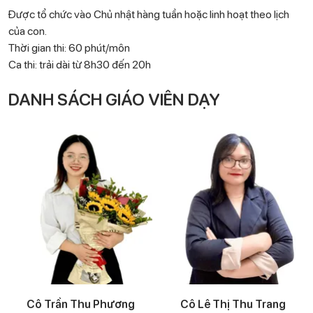
Được tổ chức vào Chủ nhật hàng tuần hoặc linh hoạt theo lịch
của con.
Thời gian thi: 60 phút/môn
Ca thi: trải dài từ 8h30 đến 20h
DANH SÁCH GIÁO VIÊN DẠY
Cô Trần Thu Phương
Cô Lê Thị Thu Trang