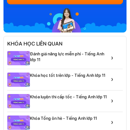
KHÓA HỌC LIÊN QUAN
Đánh giá năng lực miễn phí - Tiếng Anh
›
lớp 11
Khóa học tốt trên lớp - Tiếng Anh lớp 11
›
Khóa luyện thi cấp tốc - Tiếng Anh lớp 11
›
Khóa Tổng ôn hè - Tiếng Anh lớp 11
›