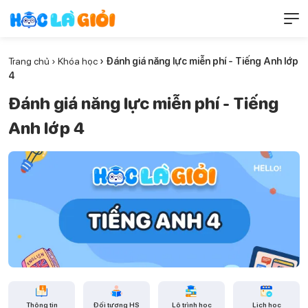
Trang chủ
›
Khóa học
› Đánh giá năng lực miễn phí - Tiếng Anh lớp
4
Đánh giá năng lực miễn phí - Tiếng
Anh lớp 4
Thông tin
Đối tượng HS
Lộ trình học
Lịch học