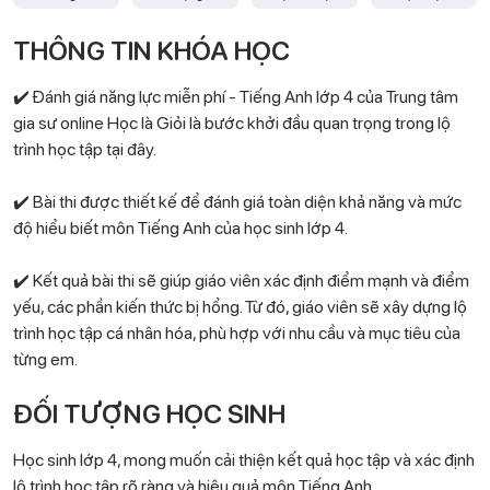
THÔNG TIN KHÓA HỌC
✔️ Đánh giá năng lực miễn phí - Tiếng Anh lớp 4 của Trung tâm
gia sư online Học là Giỏi là bước khởi đầu quan trọng trong lộ
trình học tập tại đây.
✔️ Bài thi được thiết kế để đánh giá toàn diện khả năng và mức
độ hiểu biết môn Tiếng Anh của học sinh lớp 4.
✔️ Kết quả bài thi sẽ giúp giáo viên xác định điểm mạnh và điểm
yếu, các phần kiến thức bị hổng. Từ đó, giáo viên sẽ xây dựng lộ
trình học tập cá nhân hóa, phù hợp với nhu cầu và mục tiêu của
từng em.
ĐỐI TƯỢNG HỌC SINH
Học sinh lớp 4, mong muốn cải thiện kết quả học tập và xác định
lộ trình học tập rõ ràng và hiệu quả môn Tiếng Anh.