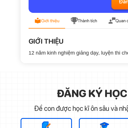
Đăn
Giới thiệu
Thành tích
Quan 
GIỚI THIỆU
12 năm kinh nghiệm giảng dạy, luyện thi 
ĐĂNG KÝ HỌC
Để con được học kĩ ôn sâu và nhậ