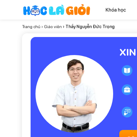
Khóa học
Trang chủ
›
Giáo viên
› Thầy Nguyễn Đức Trọng
XIN