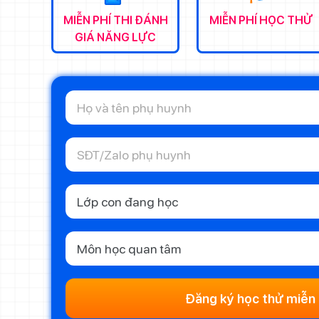
MIỄN PHÍ THI ĐÁNH
MIỄN PHÍ HỌC THỬ
GIÁ NĂNG LỰC
Lớp con đang học
Môn học quan tâm
Đăng ký học thử miễn 