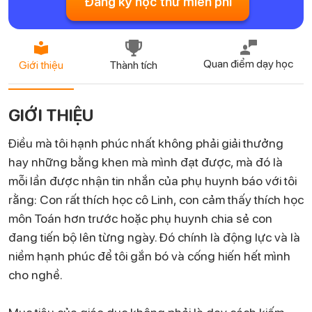
Đăng ký học thử miễn phí
Quan điểm dạy học
Giới thiệu
Thành tích
GIỚI THIỆU
Điều mà tôi hạnh phúc nhất không phải giải thưởng
hay những bằng khen mà mình đạt được, mà đó là
mỗi lần được nhận tin nhắn của phụ huynh báo với tôi
rằng: Con rất thích học cô Linh, con cảm thấy thích học
môn Toán hơn trước hoặc phụ huynh chia sẻ con
đang tiến bộ lên từng ngày. Đó chính là động lực và là
niềm hạnh phúc để tôi gắn bó và cống hiến hết mình
cho nghề.