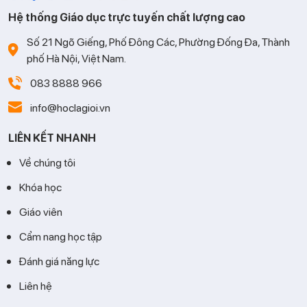
Hệ thống Giáo dục trực tuyến chất lượng cao
Số 21 Ngõ Giếng, Phố Đông Các, Phường Đống Đa, Thành
phố Hà Nội, Việt Nam.
083 8888 966
info@hoclagioi.vn
LIÊN KẾT NHANH
Về chúng tôi
Khóa học
Giáo viên
Cẩm nang học tập
Đánh giá năng lực
Liên hệ