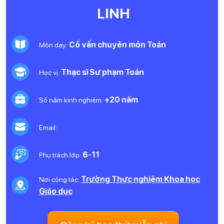
LINH
Cố vấn chuyên môn Toán
Môn dạy:
Thạc sĩ Sư phạm Toán
Học vị:
+20 năm
Số năm kinh nghiệm:
Email:
6-11
Phụ trách lớp:
Trường Thực nghiệm Khoa học
Nơi công tác:
Giáo dục